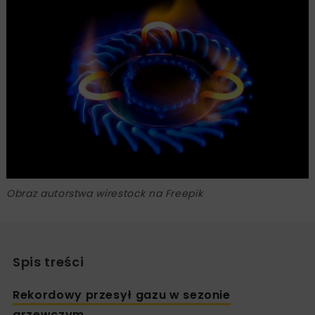
Obraz autorstwa wirestock na Freepik
Spis treści
Rekordowy przesył gazu w sezonie
grzewczym