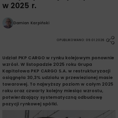
w 2025 r.
Damian Karpiński
OPUBLIKOWANO: 09.01.2026
Udział PKP CARGO w rynku kolejowym ponownie
wzrósł. W listopadzie 2025 roku Grupa
Kapitałowa PKP CARGO S.A. w restrukturyzacji
osiągnęła 30,3% udziału w przewiezionej masie
towarowej. To najwyższy poziom w całym 2025
roku oraz czwarty kolejny miesiąc wzrostu,
potwierdzający systematyczną odbudowę
pozycji rynkowej spółki.