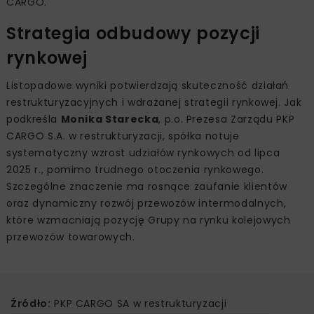
CARGO.
Strategia odbudowy pozycji
rynkowej
Listopadowe wyniki potwierdzają skuteczność działań
restrukturyzacyjnych i wdrażanej strategii rynkowej. Jak
podkreśla
Monika Starecka
, p.o. Prezesa Zarządu PKP
CARGO S.A. w restrukturyzacji, spółka notuje
systematyczny wzrost udziałów rynkowych od lipca
2025 r., pomimo trudnego otoczenia rynkowego.
Szczególne znaczenie ma rosnące zaufanie klientów
oraz dynamiczny rozwój przewozów intermodalnych,
które wzmacniają pozycję Grupy na rynku kolejowych
przewozów towarowych.
Źródło:
PKP CARGO SA w restrukturyzacji