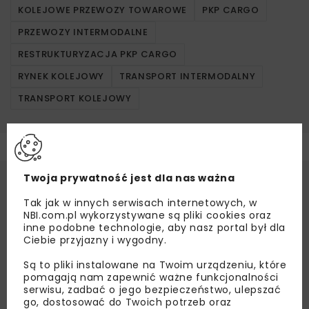
KOLEJOWE PRZEWOZY TOWAROWE
PKP CARGO
PRZEWOZY INTERMODALNE
RESTRUKTURYZACJA PKP CARGO
RYNEK KOLEJOWY
TRANSPORT INTERMODALNY
TRANSPORT KOLEJOWY
Twoja prywatność jest dla nas ważna
Tak jak w innych serwisach internetowych, w
NBI.com.pl wykorzystywane są pliki cookies oraz
inne podobne technologie, aby nasz portal był dla
Ciebie przyjazny i wygodny.
Są to pliki instalowane na Twoim urządzeniu, które
pomagają nam zapewnić ważne funkcjonalności
serwisu, zadbać o jego bezpieczeństwo, ulepszać
go, dostosować do Twoich potrzeb oraz