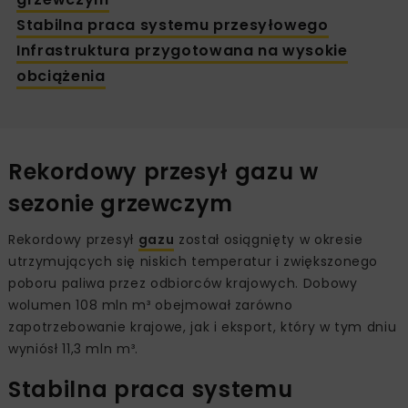
Stabilna praca systemu przesyłowego
Infrastruktura przygotowana na wysokie
obciążenia
Rekordowy przesył gazu w
sezonie grzewczym
Rekordowy przesył
gazu
został osiągnięty w okresie
utrzymujących się niskich temperatur i zwiększonego
poboru paliwa przez odbiorców krajowych. Dobowy
wolumen 108 mln m³ obejmował zarówno
zapotrzebowanie krajowe, jak i eksport, który w tym dniu
wyniósł 11,3 mln m³.
Stabilna praca systemu