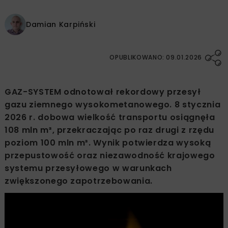
Damian Karpiński
OPUBLIKOWANO: 09.01.2026
GAZ-SYSTEM odnotował rekordowy przesył
gazu ziemnego wysokometanowego. 8 stycznia
2026 r. dobowa wielkość transportu osiągnęła
108 mln m³, przekraczając po raz drugi z rzędu
poziom 100 mln m³. Wynik potwierdza wysoką
przepustowość oraz niezawodność krajowego
systemu przesyłowego w warunkach
zwiększonego zapotrzebowania.