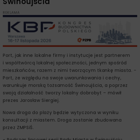
Świnoujścia
REKLAMA
Port, jak inne lokalne firmy i instytucje jest partnerem
i współtwórcą lokalnej społeczności, jednym spośród
mieszkańców, razem z nimi tworzącym tkankę miasta. -
Port, ze względu na swoje uwarunkowania i cechy,
warunkuje morską tożsamość Świnoujścia, a poprzez
swoją działalność tworzy lokalny dobrobyt – mówił
prezes Jarosław Siergiej.
Nowa droga do plaży będzie wytyczona w wyniku
konsultacji z miastem. Droga zostanie zbudowana
przez ZMPSiŚ.
- Podczas lipcowej sesji Rady Miasta w Świnoujściu