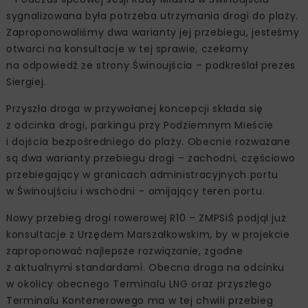
sygnalizowana była potrzeba utrzymania drogi do plaży.
Zaproponowaliśmy dwa warianty jej przebiegu, jesteśmy
otwarci na konsultacje w tej sprawie, czekamy
na odpowiedź ze strony Świnoujścia – podkreślał prezes
Siergiej.
Przyszła droga w przywołanej koncepcji składa się
z odcinka drogi, parkingu przy Podziemnym Mieście
i dojścia bezpośredniego do plaży. Obecnie rozważane
są dwa warianty przebiegu drogi – zachodni, częściowo
przebiegający w granicach administracyjnych portu
w Świnoujściu i wschodni – omijający teren portu.
Nowy przebieg drogi rowerowej R10 – ZMPSiŚ podjął już
konsultacje z Urzędem Marszałkowskim, by w projekcie
zaproponować najlepsze rozwiązanie, zgodne
z aktualnymi standardami. Obecna droga na odcinku
w okolicy obecnego Terminalu LNG oraz przyszłego
Terminalu Kontenerowego ma w tej chwili przebieg