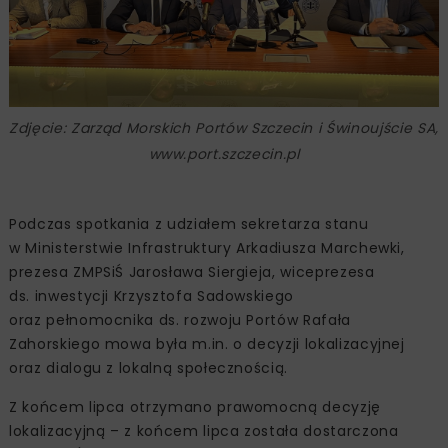
Zdjęcie: Zarząd Morskich Portów Szczecin i Świnoujście SA,
www.port.szczecin.pl
Podczas spotkania z udziałem sekretarza stanu
w Ministerstwie Infrastruktury Arkadiusza Marchewki,
prezesa ZMPSiŚ Jarosława Siergieja, wiceprezesa
ds. inwestycji Krzysztofa Sadowskiego
oraz pełnomocnika ds. rozwoju Portów Rafała
Zahorskiego mowa była m.in. o decyzji lokalizacyjnej
oraz dialogu z lokalną społecznością.
Z końcem lipca otrzymano prawomocną decyzję
lokalizacyjną – z końcem lipca została dostarczona