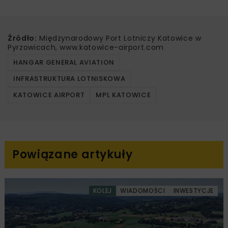
Źródło:
Międzynarodowy Port Lotniczy Katowice w
Pyrzowicach, www.katowice-airport.com
HANGAR GENERAL AVIATION
INFRASTRUKTURA LOTNISKOWA
KATOWICE AIRPORT
MPL KATOWICE
Powiązane artykuły
KOLEJ
WIADOMOŚCI
INWESTYCJE