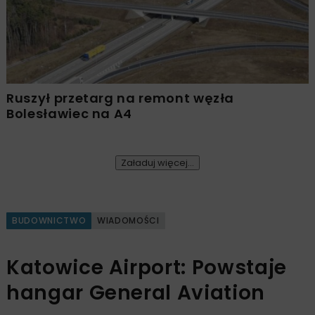
Ruszył przetarg na remont węzła
Bolesławiec na A4
Załaduj więcej...
BUDOWNICTWO
WIADOMOŚCI
Katowice Airport: Powstaje
hangar General Aviation