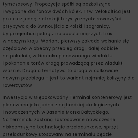
tymczasowy. Propozycje spółki są bezkolizyjne
i wygodne dla fanów dwóch kółek. Tzw. VeloBaltica jest
przecież jedną z atrakcji turystycznych: rowerzyści
przybywają do Świnoujścia z Polski i zagranicy,
by przejechać jedną z najpopularniejszych tras
w naszym kraju. Wariant pierwszy zakłada wpisanie się
częściowo w obecny przebieg drogi, dalej odbicie
na południe, w kierunku planowanego wiaduktu
i pokonanie torów drogą prowadzącą przez wiadukt
właśnie. Druga alternatywa to droga w całkowicie
nowym przebiegu – jest to wariant najmniej kolizyjny dla
rowerzystów.
Inwestycja w Głębokowodny Terminal Kontenerowy jest
planowana jako jedna z najbardziej ekologicznych
i nowoczesnych w Basenie Morza Bałtyckiego.
Na terminalu zostaną zastosowane nowoczesne
niskoemisyjne technologie przeładunkowe, sprzęt
przeładunkowy stosowany na terminalu będzie