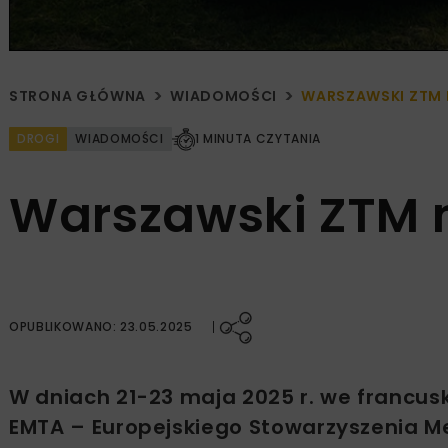
STRONA GŁÓWNA
WIADOMOŚCI
WARSZAWSKI ZTM 
DROGI
WIADOMOŚCI
1 MINUTA CZYTANIA
Warszawski ZTM 
OPUBLIKOWANO: 23.05.2025
W dniach 21-23 maja 2025 r. we francusk
EMTA – Europejskiego Stowarzyszenia M