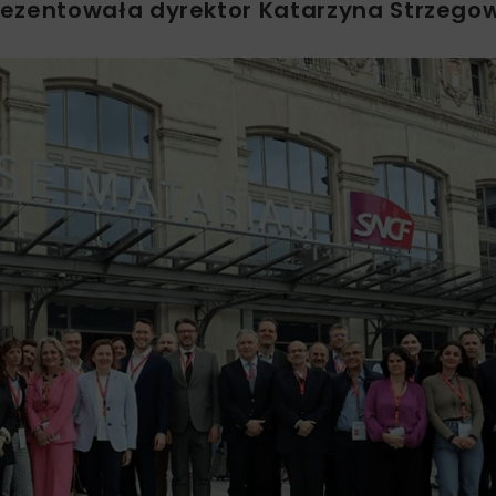
rezentowała dyrektor Katarzyna Strzego