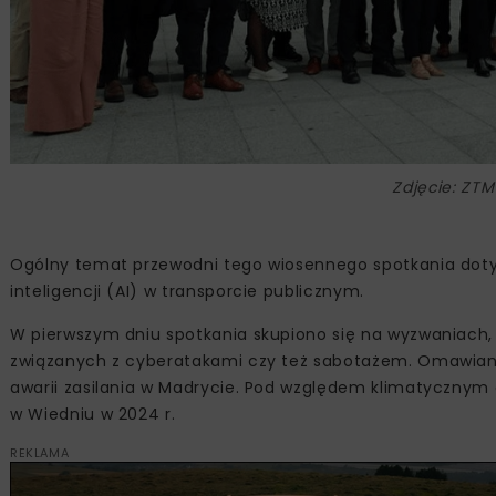
Zdjęcie: ZT
Ogólny temat przewodni tego wiosennego spotkania dotycz
inteligencji (AI) w transporcie publicznym.
W pierwszym dniu spotkania skupiono się na wyzwaniach,
związanych z cyberatakami czy też sabotażem. Omawiano
awarii zasilania w Madrycie. Pod względem klimatycznym a
w Wiedniu w 2024 r.
REKLAMA