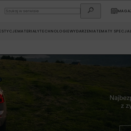
MAGAZ
ESTYCJE
MATERIAŁY
TECHNOLOGIE
WYDARZENIA
TEMATY SPECJA