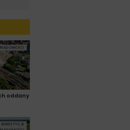
WIADOMOŚCI
ch oddany
INWESTYCJE
WIADOMOŚCI