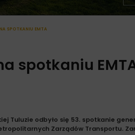
NA SPOTKANIU EMTA
na spotkaniu EMT
iej Tuluzie odbyło się 53. spotkanie gene
etropolitarnych Zarządów Transportu. Za