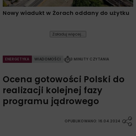
Nowy wiadukt w Żorach oddany do użytku
Załaduj więcej...
ENERGETYKA
WIADOMOŚCI
3 MINUTY CZYTANIA
Ocena gotowości Polski do
realizacji kolejnej fazy
programu jądrowego
OPUBLIKOWANO: 16.04.2024