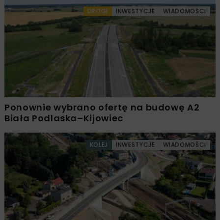
DROGI
INWESTYCJE
WIADOMOŚCI
Ponownie wybrano ofertę na budowę A2
Biała Podlaska–Kijowiec
KOLEJ
INWESTYCJE
WIADOMOŚCI