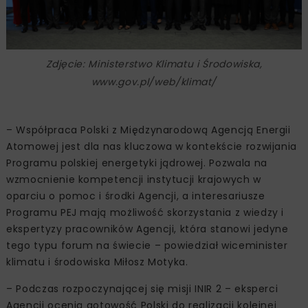
Zdjęcie: Ministerstwo Klimatu i Środowiska,
www.gov.pl/web/klimat/
– Współpraca Polski z Międzynarodową Agencją Energii
Atomowej jest dla nas kluczowa w kontekście rozwijania
Programu polskiej energetyki jądrowej. Pozwala na
wzmocnienie kompetencji instytucji krajowych w
oparciu o pomoc i środki Agencji, a interesariusze
Programu PEJ mają możliwość skorzystania z wiedzy i
ekspertyzy pracowników Agencji, która stanowi jedyne
tego typu forum na świecie – powiedział wiceminister
klimatu i środowiska Miłosz Motyka.
– Podczas rozpoczynającej się misji INIR 2 – eksperci
Agencji ocenią gotowość Polski do realizacji kolejnej