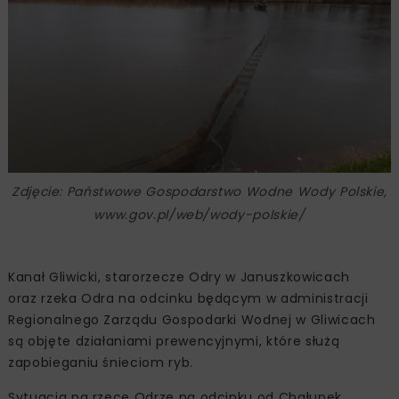
Zdjęcie: Państwowe Gospodarstwo Wodne Wody Polskie,
www.gov.pl/web/wody-polskie/
Kanał Gliwicki, starorzecze Odry w Januszkowicach
oraz rzeka Odra na odcinku będącym w administracji
Regionalnego Zarządu Gospodarki Wodnej w Gliwicach
są objęte działaniami prewencyjnymi, które służą
zapobieganiu śnieciom ryb.
Sytuacja na rzece Odrze na odcinku od Chałupek