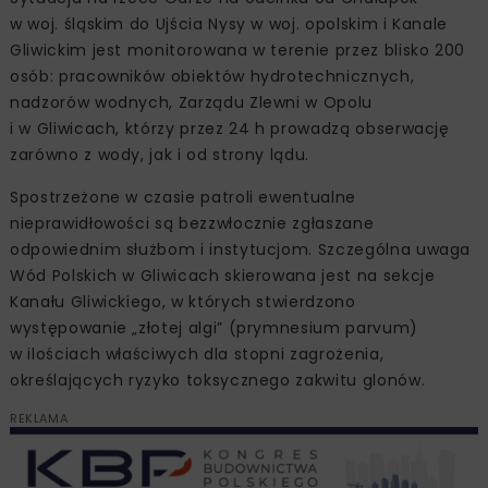
w woj. śląskim do Ujścia Nysy w woj. opolskim i Kanale
Gliwickim jest monitorowana w terenie przez blisko 200
osób: pracowników obiektów hydrotechnicznych,
nadzorów wodnych, Zarządu Zlewni w Opolu
i w Gliwicach, którzy przez 24 h prowadzą obserwację
zarówno z wody, jak i od strony lądu.
Spostrzeżone w czasie patroli ewentualne
nieprawidłowości są bezzwłocznie zgłaszane
odpowiednim służbom i instytucjom. Szczególna uwaga
Wód Polskich w Gliwicach skierowana jest na sekcje
Kanału Gliwickiego, w których stwierdzono
występowanie „złotej algi” (prymnesium parvum)
w ilościach właściwych dla stopni zagrożenia,
określających ryzyko toksycznego zakwitu glonów.
REKLAMA