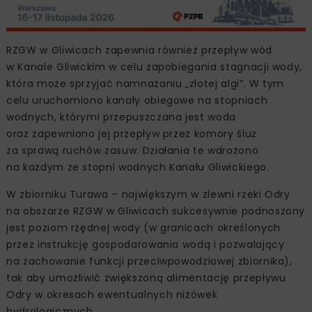
RZGW w Gliwicach zapewnia również przepływ wód
w Kanale Gliwickim w celu zapobiegania stagnacji wody,
która może sprzyjać namnażaniu „złotej algi”. W tym
celu uruchomiono kanały obiegowe na stopniach
wodnych, którymi przepuszczana jest woda
oraz zapewniono jej przepływ przez komory śluz
za sprawą ruchów zasuw. Działania te wdrożono
na każdym ze stopni wodnych Kanału Gliwickiego.
W zbiorniku Turawa – największym w zlewni rzeki Odry
na obszarze RZGW w Gliwicach sukcesywnie podnoszony
jest poziom rzędnej wody (w granicach określonych
przez instrukcję gospodarowania wodą i pozwalający
na zachowanie funkcji przeciwpowodziowej zbiornika),
tak aby umożliwić zwiększoną alimentację przepływu
Odry w okresach ewentualnych niżówek
hydrologicznych.