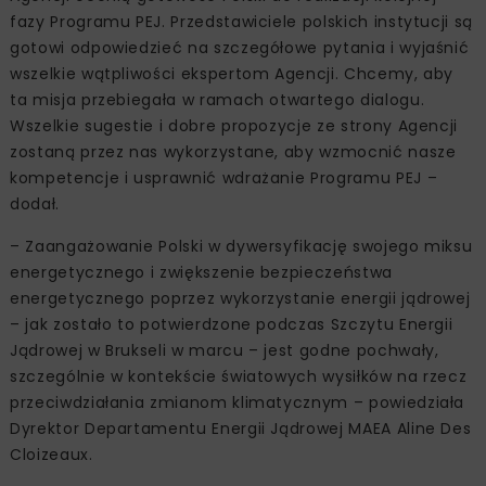
fazy Programu PEJ. Przedstawiciele polskich instytucji są
gotowi odpowiedzieć na szczegółowe pytania i wyjaśnić
wszelkie wątpliwości ekspertom Agencji. Chcemy, aby
ta misja przebiegała w ramach otwartego dialogu.
Wszelkie sugestie i dobre propozycje ze strony Agencji
zostaną przez nas wykorzystane, aby wzmocnić nasze
kompetencje i usprawnić wdrażanie Programu PEJ –
dodał.
– Zaangażowanie Polski w dywersyfikację swojego miksu
energetycznego i zwiększenie bezpieczeństwa
energetycznego poprzez wykorzystanie energii jądrowej
– jak zostało to potwierdzone podczas Szczytu Energii
Jądrowej w Brukseli w marcu – jest godne pochwały,
szczególnie w kontekście światowych wysiłków na rzecz
przeciwdziałania zmianom klimatycznym – powiedziała
Dyrektor Departamentu Energii Jądrowej MAEA Aline Des
Cloizeaux.