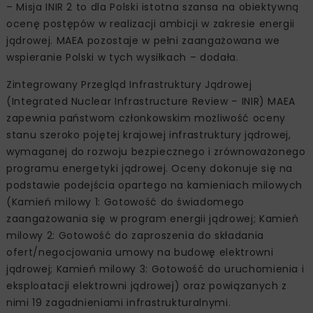
– Misja INIR 2 to dla Polski istotna szansa na obiektywną
ocenę postępów w realizacji ambicji w zakresie energii
jądrowej. MAEA pozostaje w pełni zaangażowana we
wspieranie Polski w tych wysiłkach – dodała.
Zintegrowany Przegląd Infrastruktury Jądrowej
(Integrated Nuclear Infrastructure Review – INIR) MAEA
zapewnia państwom członkowskim możliwość oceny
stanu szeroko pojętej krajowej infrastruktury jądrowej,
wymaganej do rozwoju bezpiecznego i zrównoważonego
programu energetyki jądrowej. Oceny dokonuje się na
podstawie podejścia opartego na kamieniach milowych
(Kamień milowy 1: Gotowość do świadomego
zaangażowania się w program energii jądrowej; Kamień
milowy 2: Gotowość do zaproszenia do składania
ofert/negocjowania umowy na budowę elektrowni
jądrowej; Kamień milowy 3: Gotowość do uruchomienia i
eksploatacji elektrowni jądrowej) oraz powiązanych z
nimi 19 zagadnieniami infrastrukturalnymi.