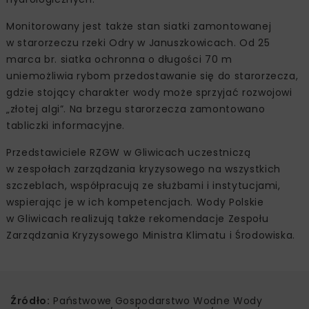
Monitorowany jest także stan siatki zamontowanej
w starorzeczu rzeki Odry w Januszkowicach. Od 25
marca br. siatka ochronna o długości 70 m
uniemożliwia rybom przedostawanie się do starorzecza,
gdzie stojący charakter wody może sprzyjać rozwojowi
„złotej algi”. Na brzegu starorzecza zamontowano
tabliczki informacyjne.
Przedstawiciele RZGW w Gliwicach uczestniczą
w zespołach zarządzania kryzysowego na wszystkich
szczeblach, współpracują ze służbami i instytucjami,
wspierając je w ich kompetencjach. Wody Polskie
w Gliwicach realizują także rekomendacje Zespołu
Zarządzania Kryzysowego Ministra Klimatu i Środowiska.
Źródło:
Państwowe Gospodarstwo Wodne Wody