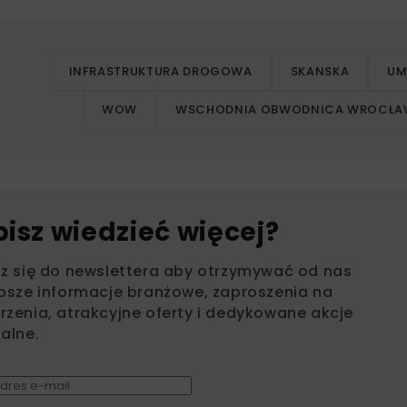
INFRASTRUKTURA DROGOWA
SKANSKA
U
WOW
WSCHODNIA OBWODNICA WROCŁA
bisz wiedzieć więcej?
sz się do newslettera aby otrzymywać od nas
psze informacje branżowe, zaproszenia na
zenia, atrakcyjne oferty i dedykowane akcje
alne.