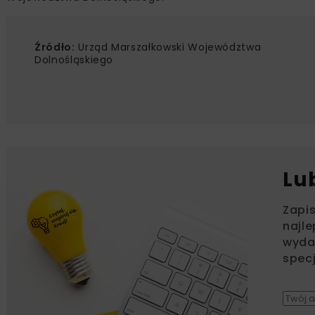
Źródło:
Urząd Marszałkowski Województwa
Dolnośląskiego
Lu
Zapi
najle
wydar
specj