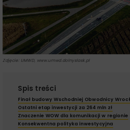
Zdjęcie: UMWD, www.umwd.dolnyslask.pl
Spis treści
Finał budowy Wschodniej Obwodnicy Wroc
Ostatni etap inwestycji za 264 mln zł
Znaczenie WOW dla komunikacji w regionie
Konsekwentna polityka inwestycyjna