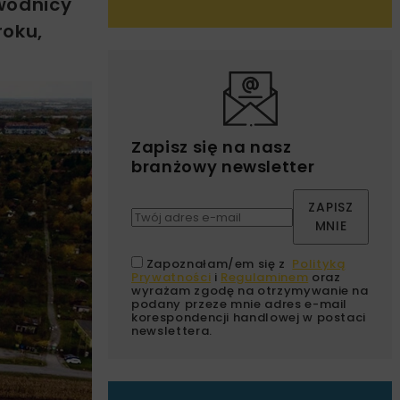
wodnicy
roku,
Zapisz się na nasz
branżowy newsletter
ZAPISZ
MNIE
Zapoznałam/em się z
Polityką
Prywatności
i
Regulaminem
oraz
wyrażam zgodę na otrzymywanie na
podany przeze mnie adres e-mail
korespondencji handlowej w postaci
newslettera.