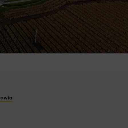
ławia