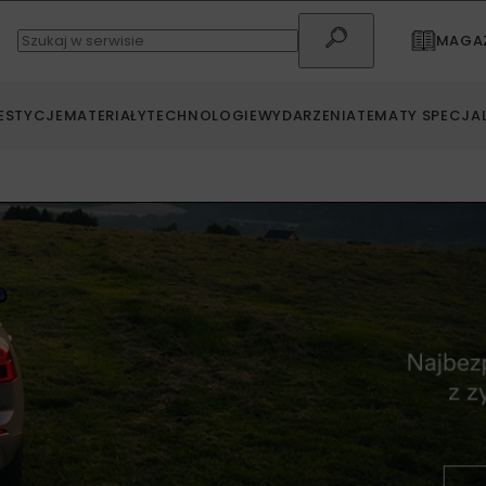
MAGAZ
ESTYCJE
MATERIAŁY
TECHNOLOGIE
WYDARZENIA
TEMATY SPECJA