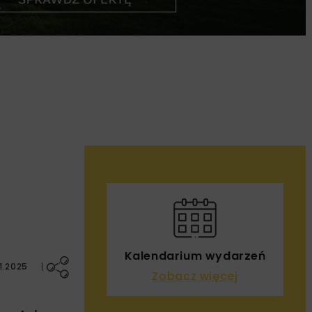
Kalendarium wydarzeń
1.2025
Zobacz więcej