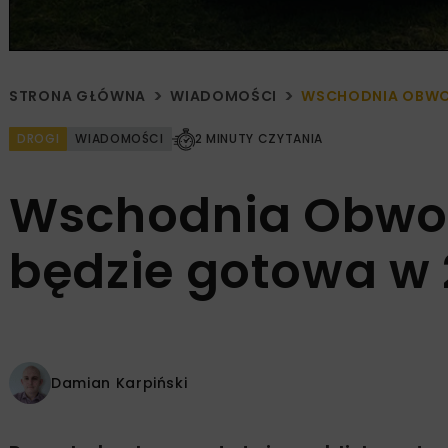
STRONA GŁÓWNA
WIADOMOŚCI
WSCHODNIA OBWOD
DROGI
WIADOMOŚCI
2 MINUTY CZYTANIA
Wschodnia Obwo
będzie gotowa w 
Damian Karpiński