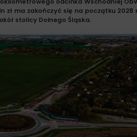
erokilometrowego odcinka Wschodniej Ob
ln zł ma zakończyć się na początku 2028 
ół stolicy Dolnego Śląska.