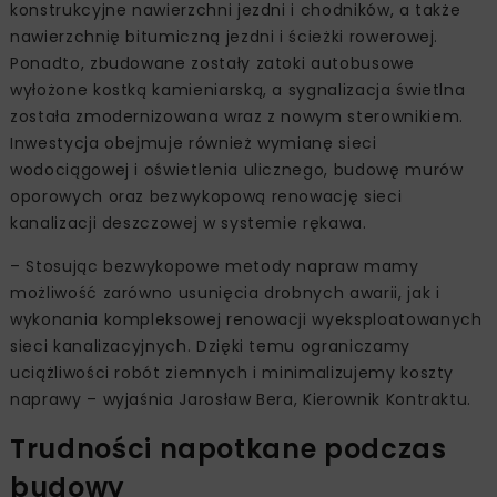
konstrukcyjne nawierzchni jezdni i chodników, a także
nawierzchnię bitumiczną jezdni i ścieżki rowerowej.
Ponadto, zbudowane zostały zatoki autobusowe
wyłożone kostką kamieniarską, a sygnalizacja świetlna
została zmodernizowana wraz z nowym sterownikiem.
Inwestycja obejmuje również wymianę sieci
wodociągowej i oświetlenia ulicznego, budowę murów
oporowych oraz bezwykopową renowację sieci
kanalizacji deszczowej w systemie rękawa.
– Stosując bezwykopowe metody napraw mamy
możliwość zarówno usunięcia drobnych awarii, jak i
wykonania kompleksowej renowacji wyeksploatowanych
sieci kanalizacyjnych. Dzięki temu ograniczamy
uciążliwości robót ziemnych i minimalizujemy koszty
naprawy – wyjaśnia Jarosław Bera, Kierownik Kontraktu.
Trudności napotkane podczas
budowy