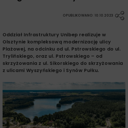
OPUBLIKOWANO: 10.10.2023
Oddział Infrastruktury Unibep realizuje w
Olsztynie kompleksową modernizację ulicy
Plażowej, na odcinku od ul. Pstrowskiego do ul.
Trylińskiego, oraz ul. Pstrowskiego – od
skrzyżowania z ul. Sikorskiego do skrzyżowania
z ulicami Wyszyńskiego i Synów Pułku.