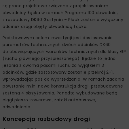
są prace projektowe związane z projektowaniem
obwodnicy Łącka w ramach Programu 100 obwodnic,
z rozbudowy DK60 Gostynin – Płock zostanie wyłączony
odcinek drogi objęty obwodnicą Łącka.
Podstawowym celem inwestycji jest dostosowanie
parametrów technicznych dwóch odcinków DK60
do obowiązujących warunków technicznych dla klasy GP
(ruchu głównego przyspieszonego). Będzie to jedna
jezdnia z dwoma pasami ruchu za wyjątkiem 3
odcinków, gdzie zastosowany zostanie przekrój 2+1,
wprowadzając pas do wyprzedzania. W ramach zadania
powstanie m.in. nowa konstrukcja drogi, przebudowane
zostaną 4 skrzyżowania. Ponadto wybudowane będą
ciągi pieszo-rowerowe, zatoki autobusowe,
odwodnienie.
Koncepcja rozbudowy drogi