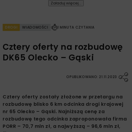
Załaduj więcej...
DROGI
WIADOMOŚCI
1 MINUTA CZYTANIA
Cztery oferty na rozbudowę
DK65 Olecko – Gąski
OPUBLIKOWANO: 21.11.2023
Cztery oferty zostały złożone w przetargu na
rozbudowę blisko 6 km odcinka drogi krajowej
nr 65 Olecko – Gąski. Najniższą cenę za
rozbudowę tego odcinka zaproponowała firma
PORR – 70,7 mln zł, a najwyższą – 96,6 mln zł,