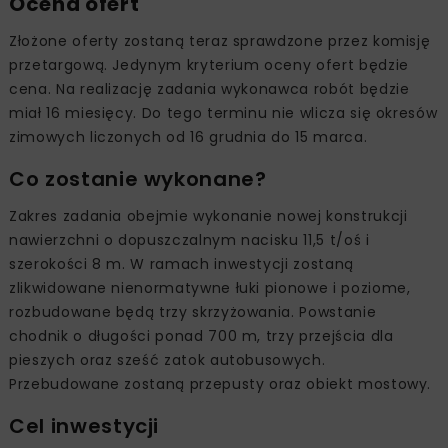
Ocena ofert
Złożone oferty zostaną teraz sprawdzone przez komisję
przetargową. Jedynym kryterium oceny ofert będzie
cena. Na realizację zadania wykonawca robót będzie
miał 16 miesięcy. Do tego terminu nie wlicza się okresów
zimowych liczonych od 16 grudnia do 15 marca.
Co zostanie wykonane?
Zakres zadania obejmie wykonanie nowej konstrukcji
nawierzchni o dopuszczalnym nacisku 11,5 t/oś i
szerokości 8 m. W ramach inwestycji zostaną
zlikwidowane nienormatywne łuki pionowe i poziome,
rozbudowane będą trzy skrzyżowania. Powstanie
chodnik o długości ponad 700 m, trzy przejścia dla
pieszych oraz sześć zatok autobusowych.
Przebudowane zostaną przepusty oraz obiekt mostowy.
Cel inwestycji