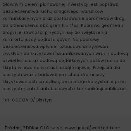
Głównym celem planowanej inwestycji jest poprawa
bezpieczeństwa ruchu drogowego, warunków
komunikacyjnych oraz dostosowanie parametrów drogi
do przenoszenia obciążeń 11,5 t/oś. Poprawa geometrii
drogi i jej równości przyczyni się do zwiększenia
komfortu jazdy podróżujących. Na poprawę
bezpieczeństwa wpłynie rozbudowa skrzyżowań
zwykłych do skrzyżowań skanalizowanych wraz z budową
oświetlenia oraz budową dodatkowych pasów ruchu do
skrętu w lewo na wlotach drogi krajowej. Przejścia dla
pieszych wraz z budowanymi chodnikami przy
skrzyżowaniach umożliwią bezpieczne korzystanie przez
pieszych z zatok autobusowych i komunikacji publicznej.
Fot: GDDKiA O/Olsztyn
Źródło:
GDDKiA O/Olsztyn, www.gov.pl/web/gddkia-