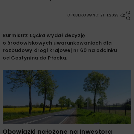
OPUBLIKOWANO: 21.11.2023
Burmistrz Łącka wydał decyzję
o środowiskowych uwarunkowaniach dla
rozbudowy drogi krajowej nr 60 na odcinku
od Gostynina do Płocka.
Obowiązki nałożone na Inwestora