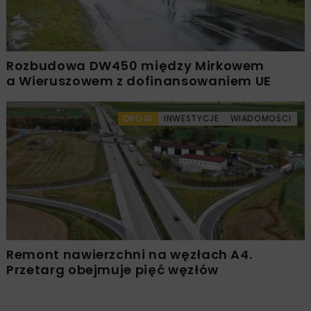
Rozbudowa DW450 między Mirkowem
a Wieruszowem z dofinansowaniem UE
DROGI
INWESTYCJE
WIADOMOŚCI
Remont nawierzchni na węzłach A4.
Przetarg obejmuje pięć węzłów