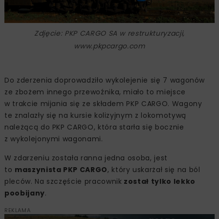
Zdjęcie: PKP CARGO SA w restrukturyzacji,
www.pkpcargo.com
Do zderzenia doprowadziło wykolejenie się 7 wagonów
ze zbożem innego przewoźnika, miało to miejsce
w trakcie mijania się ze składem PKP CARGO. Wagony
te znalazły się na kursie kolizyjnym z lokomotywą
należącą do PKP CARGO, która starła się bocznie
z wykolejonymi wagonami.
W zdarzeniu została ranna jedna osoba, jest
to
maszynista PKP CARGO
, który uskarżał się na ból
pleców. Na szczęście pracownik
został tylko lekko
poobijany
.
REKLAMA