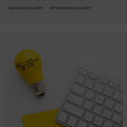
TABOR KOLEJOWY
WYPADEK KOLEJOWY