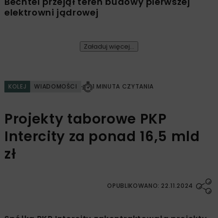
Bechtel przejął teren budowy pierwszej
elektrowni jądrowej
Załaduj więcej...
KOLEJ
WIADOMOŚCI
1 MINUTA CZYTANIA
Projekty taborowe PKP
Intercity za ponad 16,5 mld
zł
OPUBLIKOWANO: 22.11.2024