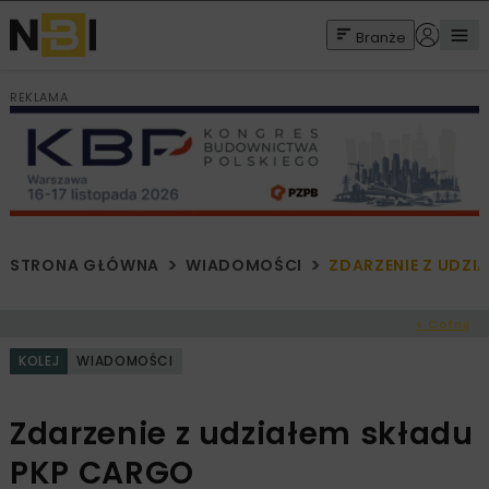
Branże
REKLAMA
STRONA GŁÓWNA
WIADOMOŚCI
ZDARZENIE Z UDZI
< Cofnij
KOLEJ
WIADOMOŚCI
Zdarzenie z udziałem składu
PKP CARGO