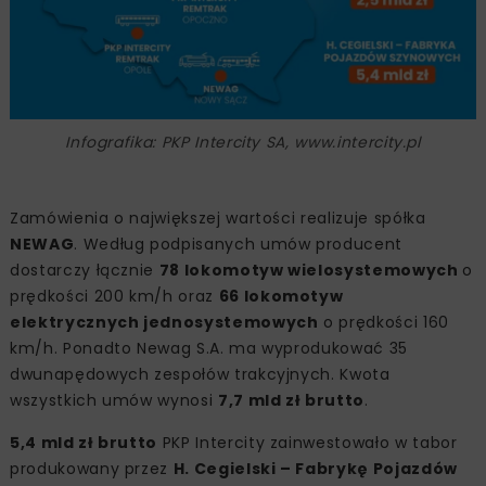
Infografika: PKP Intercity SA, www.intercity.pl
Zamówienia o największej wartości realizuje spółka
NEWAG
. Według podpisanych umów producent
dostarczy łącznie
78 lokomotyw wielosystemowych
o
prędkości 200 km/h oraz
66 lokomotyw
elektrycznych jednosystemowych
o prędkości 160
km/h. Ponadto Newag S.A. ma wyprodukować 35
dwunapędowych zespołów trakcyjnych. Kwota
wszystkich umów wynosi
7,7 mld zł brutto
.
5,4 mld zł brutto
PKP Intercity zainwestowało w tabor
produkowany przez
H. Cegielski – Fabrykę Pojazdów