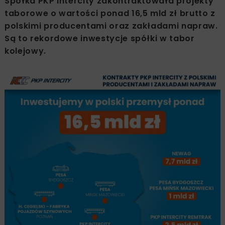
Spółka PKP Intercity zakontraktowała projekty
taborowe o wartości ponad 16,5 mld zł brutto z
polskimi producentami oraz zakładami napraw.
Są to rekordowe inwestycje spółki w tabor
kolejowy.