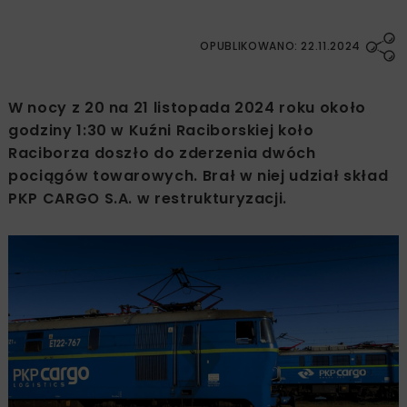
OPUBLIKOWANO: 22.11.2024
W nocy z 20 na 21 listopada 2024 roku około
godziny 1:30 w Kuźni Raciborskiej koło
Raciborza doszło do zderzenia dwóch
pociągów towarowych. Brał w niej udział skład
PKP CARGO S.A. w restrukturyzacji.