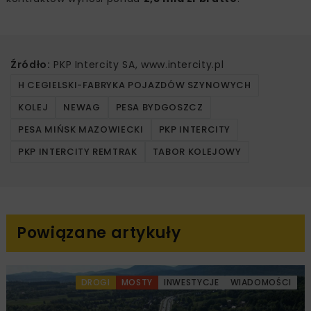
Źródło:
PKP Intercity SA, www.intercity.pl
H CEGIELSKI-FABRYKA POJAZDÓW SZYNOWYCH
KOLEJ
NEWAG
PESA BYDGOSZCZ
PESA MIŃSK MAZOWIECKI
PKP INTERCITY
PKP INTERCITY REMTRAK
TABOR KOLEJOWY
Powiązane artykuły
DROGI
MOSTY
INWESTYCJE
WIADOMOŚCI