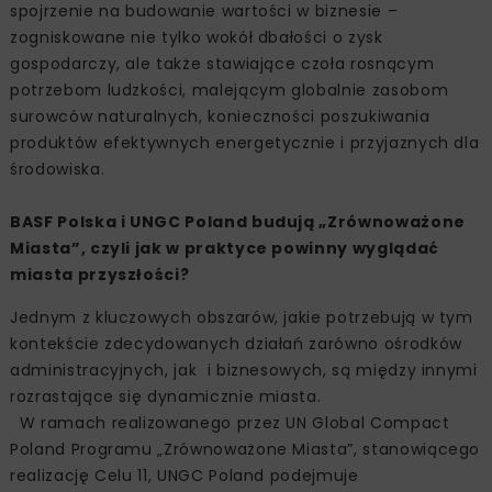
spojrzenie na budowanie wartości w biznesie –
zogniskowane nie tylko wokół dbałości o zysk
gospodarczy, ale także stawiające czoła rosnącym
potrzebom ludzkości, malejącym globalnie zasobom
surowców naturalnych, konieczności poszukiwania
produktów efektywnych energetycznie i przyjaznych dla
środowiska.
BASF Polska i UNGC Poland budują „Zrównoważone
Miasta”, czyli jak w praktyce powinny wyglądać
miasta przyszłości?
Jednym z kluczowych obszarów, jakie potrzebują w tym
kontekście zdecydowanych działań zarówno ośrodków
administracyjnych, jak i biznesowych, są między innymi
rozrastające się dynamicznie miasta.
W ramach realizowanego przez UN Global Compact
Poland Programu „Zrównoważone Miasta”, stanowiącego
realizację Celu 11, UNGC Poland podejmuje