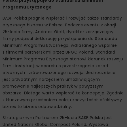
Polska przystępuje do Standardu Minimum
Programu Etycznego
BASF Polska pragnie wspierać i rozwijać także standardy
etycznego biznesu w Polsce. Podczas eventu z okazji
25-lecia firmy, Andreas Gietl, dyrektor zarządzający
firmy podpisał deklarację przystąpienia do Standardu
Minimum Programu Etycznego, wdrażanego wspólnie
z firmami partnerskimi przez UNGC Poland. Standard
Minimum Programu Etycznego stanowi kierunek rozwoju
firm i instytucji w oparciu o przestrzeganie zasad
etycznych i zrównoważonego rozwoju. Jednocześnie
jest przydatnym narzędziem umożliwiającym
promowanie najlepszych praktyk w powyższym
obszarze. Dlatego warto wspierać tę koncepcję. Zgodnie
z kluczowym przesłaniem całej uroczystości: efektywny
biznes to biznes odpowiedzialny.
Strategicznym Partnerem 25-lecia BASF Polska jest
United Nations Global Compact Poland. Wystawa