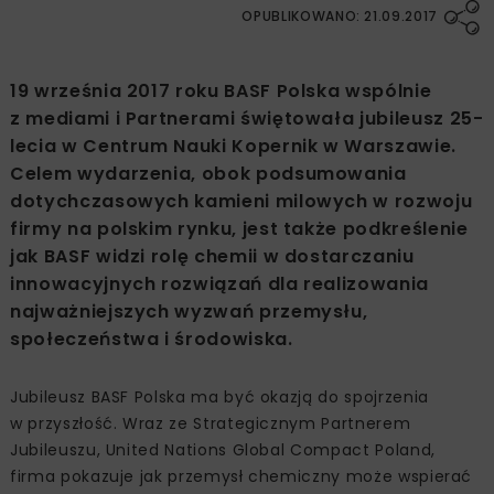
OPUBLIKOWANO: 21.09.2017
19 września 2017 roku BASF Polska wspólnie
z mediami i Partnerami świętowała jubileusz 25-
lecia w Centrum Nauki Kopernik w Warszawie.
Celem wydarzenia, obok podsumowania
dotychczasowych kamieni milowych w rozwoju
firmy na polskim rynku, jest także podkreślenie
jak BASF widzi rolę chemii w dostarczaniu
innowacyjnych rozwiązań dla realizowania
najważniejszych wyzwań przemysłu,
społeczeństwa i środowiska.
Jubileusz BASF Polska ma być okazją do spojrzenia
w przyszłość. Wraz ze Strategicznym Partnerem
Jubileuszu, United Nations Global Compact Poland,
firma pokazuje jak przemysł chemiczny może wspierać