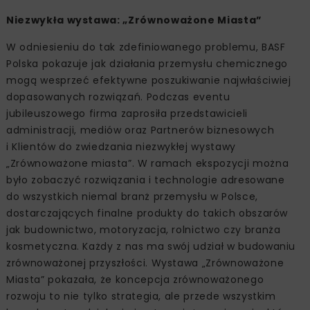
Niezwykła wystawa: „Zrównoważone Miasta”
W odniesieniu do tak zdefiniowanego problemu, BASF
Polska pokazuje jak działania przemysłu chemicznego
mogą wesprzeć efektywne poszukiwanie najwłaściwiej
dopasowanych rozwiązań. Podczas eventu
jubileuszowego firma zaprosiła przedstawicieli
administracji, mediów oraz Partnerów biznesowych
i Klientów do zwiedzania niezwykłej wystawy
„Zrównoważone miasta”. W ramach ekspozycji można
było zobaczyć rozwiązania i technologie adresowane
do wszystkich niemal branż przemysłu w Polsce,
dostarczających finalne produkty do takich obszarów
jak budownictwo, motoryzacja, rolnictwo czy branża
kosmetyczna. Każdy z nas ma swój udział w budowaniu
zrównoważonej przyszłości. Wystawa „Zrównoważone
Miasta” pokazała, że koncepcja zrównoważonego
rozwoju to nie tylko strategia, ale przede wszystkim