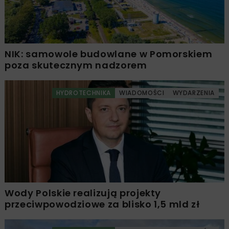
NIK: samowole budowlane w Pomorskiem
poza skutecznym nadzorem
HYDROTECHNIKA
WIADOMOŚCI
WYDARZENIA
Wody Polskie realizują projekty
przeciwpowodziowe za blisko 1,5 mld zł