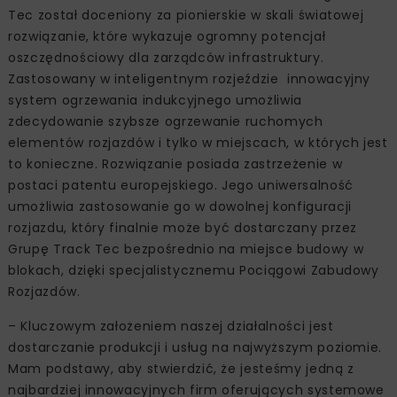
Tec został doceniony za pionierskie w skali światowej
rozwiązanie, które wykazuje ogromny potencjał
oszczędnościowy dla zarządców infrastruktury.
Zastosowany w inteligentnym rozjeździe innowacyjny
system ogrzewania indukcyjnego umożliwia
zdecydowanie szybsze ogrzewanie ruchomych
elementów rozjazdów i tylko w miejscach, w których jest
to konieczne. Rozwiązanie posiada zastrzeżenie w
postaci patentu europejskiego. Jego uniwersalność
umożliwia zastosowanie go w dowolnej konfiguracji
rozjazdu, który finalnie może być dostarczany przez
Grupę Track Tec bezpośrednio na miejsce budowy w
blokach, dzięki specjalistycznemu Pociągowi Zabudowy
Rozjazdów.
– Kluczowym założeniem naszej działalności jest
dostarczanie produkcji i usług na najwyższym poziomie.
Mam podstawy, aby stwierdzić, że jesteśmy jedną z
najbardziej innowacyjnych firm oferujących systemowe