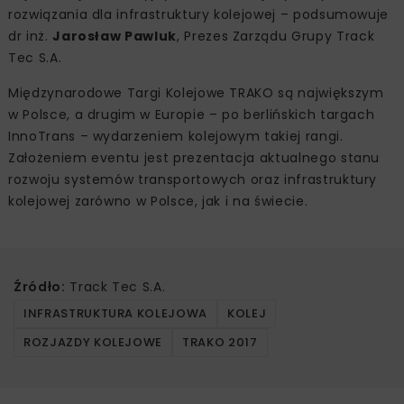
rozwiązania dla infrastruktury kolejowej – podsumowuje
dr inż.
Jarosław Pawluk
, Prezes Zarządu Grupy Track
Tec S.A.
Międzynarodowe Targi Kolejowe TRAKO są największym
w Polsce, a drugim w Europie – po berlińskich targach
InnoTrans – wydarzeniem kolejowym takiej rangi.
Założeniem eventu jest prezentacja aktualnego stanu
rozwoju systemów transportowych oraz infrastruktury
kolejowej zarówno w Polsce, jak i na świecie.
Źródło:
Track Tec S.A.
INFRASTRUKTURA KOLEJOWA
KOLEJ
ROZJAZDY KOLEJOWE
TRAKO 2017