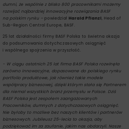
dumni, że wspólnie z blisko 800 pracownikami możemy
rozwijać najbardziej innowacyjne rozwiązania BASF
na polskim rynku –
powiedział
Harald Pflanzl
, Head of
Sub-Region Central Europe, BASF.
25 lat działalności firmy BASF Polska to świetna okazja
do podsumowania dotychczasowych osiągnięć
i wspólnego spojrzenia w przyszłość.
- W ciągu ostatnich 25 lat firma BASF Polska rozwinęła
zarówno innowacyjne, dopasowane do polskiego rynku
portfolio produktowe, jak również takie modele
współpracy biznesowej, dzięki którym stała się Partnerem
dla niemal wszystkich branż przemysłu w Polsce. Dziś
BASF Polska jest zespołem zaangażowanych
Pracowników, dumnych z dotychczasowych osiągnięć.
Nie byłoby to możliwe bez naszych klientów i partnerów
biznesowych. Jubileusz 25-lecia to okazja, aby
podziękować im za zaufanie, jakim nas obdarzyli. Nasze