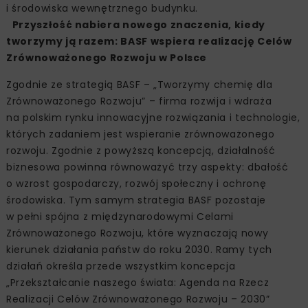
i środowiska wewnętrznego budynku.
Przyszłość nabiera nowego znaczenia, kiedy
tworzymy ją razem: BASF wspiera realizację Celów
Zrównoważonego Rozwoju w Polsce
Zgodnie ze strategią BASF – „Tworzymy chemię dla
Zrównoważonego Rozwoju” – firma rozwija i wdraża
na polskim rynku innowacyjne rozwiązania i technologie,
których zadaniem jest wspieranie zrównoważonego
rozwoju. Zgodnie z powyższą koncepcją, działalność
biznesowa powinna równoważyć trzy aspekty: dbałość
o wzrost gospodarczy, rozwój społeczny i ochronę
środowiska. Tym samym strategia BASF pozostaje
w pełni spójna z międzynarodowymi Celami
Zrównoważonego Rozwoju, które wyznaczają nowy
kierunek działania państw do roku 2030. Ramy tych
działań określa przede wszystkim koncepcja
„Przekształcanie naszego świata: Agenda na Rzecz
Realizacji Celów Zrównoważonego Rozwoju – 2030”