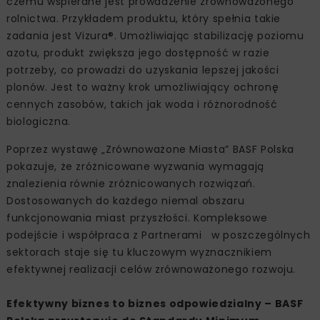
czemu wspierane jest prowadzenie zrównoważonego
rolnictwa. Przykładem produktu, który spełnia takie
zadania jest Vizura®. Umożliwiając stabilizację poziomu
azotu, produkt zwiększa jego dostępność w razie
potrzeby, co prowadzi do uzyskania lepszej jakości
plonów. Jest to ważny krok umożliwiający ochronę
cennych zasobów, takich jak woda i różnorodność
biologiczna.
Poprzez wystawę „Zrównoważone Miasta” BASF Polska
pokazuje, że zróżnicowane wyzwania wymagają
znalezienia równie zróżnicowanych rozwiązań.
Dostosowanych do każdego niemal obszaru
funkcjonowania miast przyszłości. Kompleksowe
podejście i współpraca z Partnerami w poszczególnych
sektorach staje się tu kluczowym wyznacznikiem
efektywnej realizacji celów zrównoważonego rozwoju.
Efektywny biznes to biznes odpowiedzialny – BASF