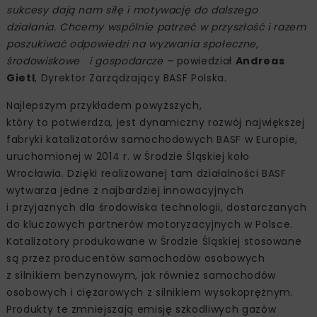
sukcesy dają nam siłę i motywację do dalszego
działania. Chcemy wspólnie patrzeć w przyszłość i razem
poszukiwać odpowiedzi na wyzwania społeczne,
środowiskowe i gospodarcze –
powiedział
Andreas
Gietl
, Dyrektor Zarządzający BASF Polska.
Najlepszym przykładem powyższych,
który to potwierdza, jest dynamiczny rozwój największej
fabryki katalizatorów samochodowych BASF w Europie,
uruchomionej w 2014 r. w Środzie Śląskiej koło
Wrocławia. Dzięki realizowanej tam działalności BASF
wytwarza jedne z najbardziej innowacyjnych
i przyjaznych dla środowiska technologii, dostarczanych
do kluczowych partnerów motoryzacyjnych w Polsce.
Katalizatory produkowane w Środzie Śląskiej stosowane
są przez producentów samochodów osobowych
z silnikiem benzynowym, jak również samochodów
osobowych i ciężarowych z silnikiem wysokoprężnym.
Produkty te zmniejszają emisję szkodliwych gazów