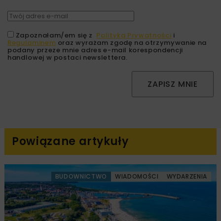
Zapoznałam/em się z
Polityką Prywatności
i
Regulaminem
oraz wyrażam zgodę na otrzymywanie na
podany przeze mnie adres e-mail korespondencji
handlowej w postaci newslettera.
ZAPISZ MNIE
Powiązane artykuły
BUDOWNICTWO
WIADOMOŚCI
WYDARZENIA