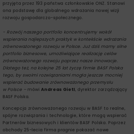
przyjęta przez 193 państwa członkowskie ONZ. Stanowi
ona podstawę dla globalnego wdrażania nowej wizji
rozwoju gospodarczo-społecznego.
- Rozwój naszego portfolio koncentrujemy wokół
wspierania najlepszych praktyk w kontekście wdrażania
zrównoważonego rozwoju w Polsce. Już dziś mamy silne
portfolio biznesowe, umożliwiające realizację celów
zrównoważonego rozwoju poprzez nasze innowacje.
Dlatego też, na kolejne 25 lat życzę firmie BASF Polska
tego, by swoimi rozwiązaniami mogła jeszcze mocniej
wspierać budowanie zrównoważonego przemysłu
w Polsce –
mówi
Andreas Gietl
, dyrektor zarządzający
BASF Polska.
Koncepcja zrównoważonego rozwoju w BASF to realne,
spójne rozwiązania i technologie, które mogą wspierać
Partnerów biznesowych i klientów BASF Polska. Poprzez
obchody 25-lecia firma pragnie pokazać nowe