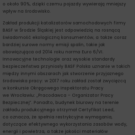
o około 90%, dzięki czemu pojazdy wywierają mniejszy
wpływ na środowisko.
Zakład produkcji katalizatorów samochodowych firmy
BASF w Środzie Śląskiej jest odpowiedzią na rosnącą
świadomość ekologiczną konsumentów, a także coraz
bardziej surowe normy emisji spalin, takie jak
obowiązująca od 2014 roku norma Euro 6/VI.
Innowacyjne technologie oraz wysokie standardy
bezpieczeństwa przyniosły BASF Polska uznanie w takich
między innymi obszarach jak stworzenie przyjaznego
środowiska pracy: w 2017 roku zakład został zwycięzcą
w konkursie Okręgowego Inspektoratu Pracy
we Wrocławiu: „Pracodawca – Organizator Pracy
Bezpiecznej”. Ponadto, budynek biurowy na terenie
zakładu produkcyjnego otrzymał Certyfikat Leed,
co oznacza, że spełnia restrykcyjne wymagania,
dotyczące efektywnego wykorzystania zasobów wody,
energii i powietrza, a także jakości materiałów