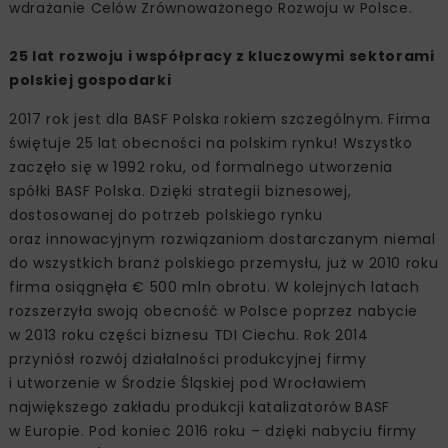
wdrażanie Celów Zrównoważonego Rozwoju w Polsce.
25 lat rozwoju i współpracy z kluczowymi sektorami
polskiej gospodarki
2017 rok jest dla BASF Polska rokiem szczególnym. Firma
świętuje 25 lat obecności na polskim rynku! Wszystko
zaczęło się w 1992 roku, od formalnego utworzenia
spółki BASF Polska. Dzięki strategii biznesowej,
dostosowanej do potrzeb polskiego rynku
oraz innowacyjnym rozwiązaniom dostarczanym niemal
do wszystkich branż polskiego przemysłu, już w 2010 roku
firma osiągnęła € 500 mln obrotu. W kolejnych latach
rozszerzyła swoją obecność w Polsce poprzez nabycie
w 2013 roku części biznesu TDI Ciechu. Rok 2014
przyniósł rozwój działalności produkcyjnej firmy
i utworzenie w Środzie Śląskiej pod Wrocławiem
największego zakładu produkcji katalizatorów BASF
w Europie. Pod koniec 2016 roku – dzięki nabyciu firmy