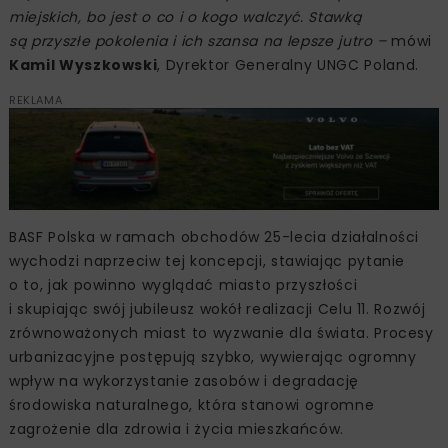
miejskich, bo jest o co i o kogo walczyć. Stawką
są przyszłe pokolenia i ich szansa na lepsze jutro –
mówi
Kamil Wyszkowski
, Dyrektor Generalny UNGC Poland.
REKLAMA
BASF Polska w ramach obchodów 25-lecia działalności
wychodzi naprzeciw tej koncepcji, stawiając pytanie
o to, jak powinno wyglądać miasto przyszłości
i skupiając swój jubileusz wokół realizacji Celu 11. Rozwój
zrównoważonych miast to wyzwanie dla świata. Procesy
urbanizacyjne postępują szybko, wywierając ogromny
wpływ na wykorzystanie zasobów i degradację
środowiska naturalnego, która stanowi ogromne
zagrożenie dla zdrowia i życia mieszkańców.