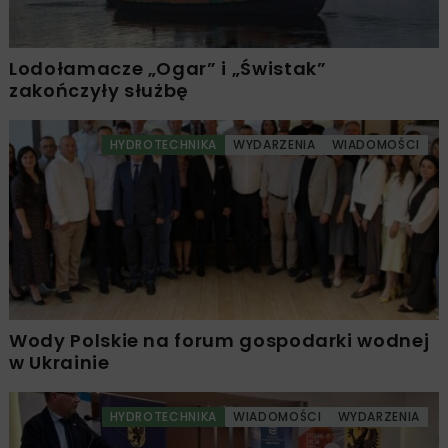
Lodołamacze „Ogar” i „Świstak”
zakończyły służbę
HYDROTECHNIKA
WYDARZENIA
WIADOMOŚCI
Wody Polskie na forum gospodarki wodnej
w Ukrainie
HYDROTECHNIKA
WIADOMOŚCI
WYDARZENIA