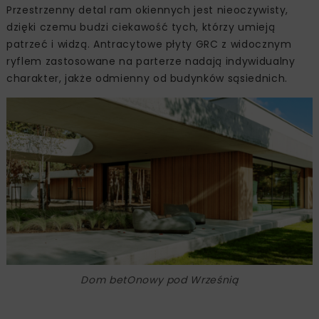
Przestrzenny detal ram okiennych jest nieoczywisty,
dzięki czemu budzi ciekawość tych, którzy umieją
patrzeć i widzą. Antracytowe płyty GRC z widocznym
ryflem zastosowane na parterze nadają indywidualny
charakter, jakże odmienny od budynków sąsiednich.
Dom betOnowy pod Wrześnią