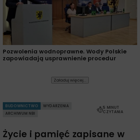
Pozwolenia wodnoprawne. Wody Polskie
zapowiadają usprawnienie procedur
Załaduj więcej...
BUDOWNICTWO
WYDARZENIA
5 MINUT
CZYTANIA
ARCHIWUM NBI
Życie i pamięć zapisane w