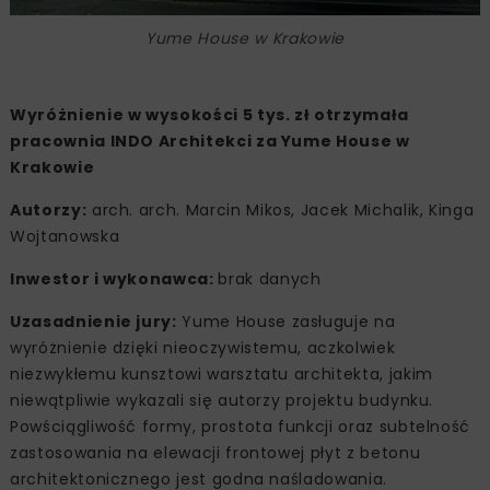
Yume House w Krakowie
Wyróżnienie w wysokości 5 tys. zł otrzymała
pracownia INDO Architekci za Yume House w
Krakowie
Autorzy:
arch. arch. Marcin Mikos, Jacek Michalik, Kinga
Wojtanowska
Inwestor i wykonawca:
brak danych
Uzasadnienie jury:
Yume House zasługuje na
wyróżnienie dzięki nieoczywistemu, aczkolwiek
niezwykłemu kunsztowi warsztatu architekta, jakim
niewątpliwie wykazali się autorzy projektu budynku.
Powściągliwość formy, prostota funkcji oraz subtelność
zastosowania na elewacji frontowej płyt z betonu
architektonicznego jest godna naśladowania.