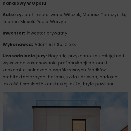
handlowy w Opolu
Autorzy:
arch. arch. Iwona Wilczek, Mariusz Tenczyński,
Joanna Maseli, Paula Warzyc
Inwestor:
inwestor prywatny
Wykonawca:
Adamietz Sp. z o.o.
Uzasadnienie jury:
Nagrodę przyznano za umiejętne i
wyważone zastosowanie prefabrykacji betonu i
znakomite połączenie współczesnych środków
architektonicznych: betonu, szkła i drewna, nadając
lekkość i smukłość konstrukcji dużej bryle pawilonu.