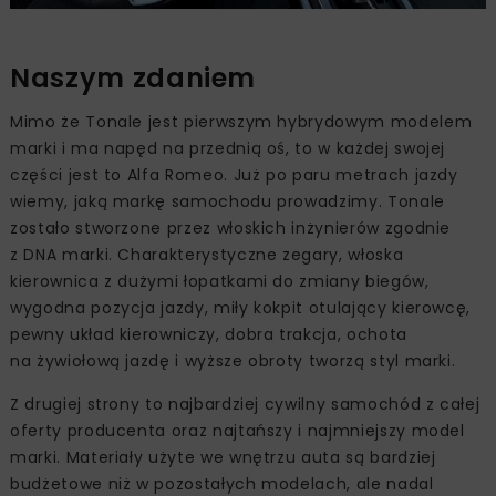
Naszym zdaniem
Mimo że Tonale jest pierwszym hybrydowym modelem
marki i ma napęd na przednią oś, to w każdej swojej
części jest to Alfa Romeo. Już po paru metrach jazdy
wiemy, jaką markę samochodu prowadzimy. Tonale
zostało stworzone przez włoskich inżynierów zgodnie
z DNA marki. Charakterystyczne zegary, włoska
kierownica z dużymi łopatkami do zmiany biegów,
wygodna pozycja jazdy, miły kokpit otulający kierowcę,
pewny układ kierowniczy, dobra trakcja, ochota
na żywiołową jazdę i wyższe obroty tworzą styl marki.
Z drugiej strony to najbardziej cywilny samochód z całej
oferty producenta oraz najtańszy i najmniejszy model
marki. Materiały użyte we wnętrzu auta są bardziej
budżetowe niż w pozostałych modelach, ale nadal