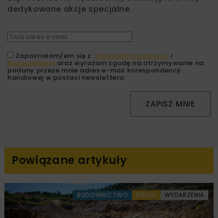
dedykowane akcje specjalne.
Zapoznałam/em się z
Polityką Prywatności
i
Regulaminem
oraz wyrażam zgodę na otrzymywanie na
podany przeze mnie adres e-mail korespondencji
handlowej w postaci newslettera.
ZAPISZ MNIE
Powiązane artykuły
BUDOWNICTWO
DROGI
WYDARZENIA