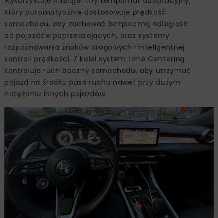
wykorzystuje inteligentny tempomat adaptacyjny,
który automatycznie dostosowuje prędkość
samochodu, aby zachować bezpieczną odległość
od pojazdów poprzedzających, oraz systemy
rozpoznawania znaków drogowych i inteligentnej
kontroli prędkości. Z kolei system Lane Centering
kontroluje ruch boczny samochodu, aby utrzymać
pojazd na środku pasa ruchu nawet przy dużym
natężeniu innych pojazdów.