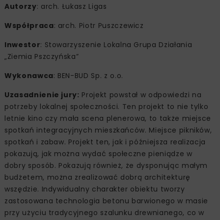
Autorzy
: arch. Łukasz Ligas
Współpraca
: arch. Piotr Puszczewicz
Inwestor
: Stowarzyszenie Lokalna Grupa Działania
„Ziemia Pszczyńska”
Wykonawca
: BEN-BUD Sp. z o.o.
Uzasadnienie jury:
Projekt powstał w odpowiedzi na
potrzeby lokalnej społeczności. Ten projekt to nie tylko
letnie kino czy mała scena plenerowa, to także miejsce
spotkań integracyjnych mieszkańców. Miejsce pikników,
spotkań i zabaw. Projekt ten, jak i późniejsza realizacja
pokazują, jak można wydać społeczne pieniądze w
dobry sposób. Pokazują również, że dysponując małym
budżetem, można zrealizować dobrą architekturę
wszędzie. Indywidualny charakter obiektu tworzy
zastosowana technologia betonu barwionego w masie
przy użyciu tradycyjnego szalunku drewnianego, co w