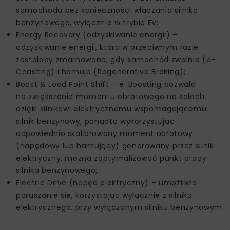
samochodu bez konieczności włączania silnika
benzynowego, wyłącznie w trybie EV;
Energy Recovery (odzyskiwanie energii) –
odzyskiwanie energii, która w przeciwnym razie
zostałaby zmarnowana, gdy samochód zwalnia (e-
Coasting) i hamuje (Regenerative Braking);
Boost & Load Point Shift – e-Boosting pozwala
na zwiększenie momentu obrotowego na kołach
dzięki silnikowi elektrycznemu wspomagającemu
silnik benzynowy, ponadto wykorzystując
odpowiednio skalibrowany moment obrotowy
(napędowy lub hamujący) generowany przez silnik
elektryczny, można zoptymalizować punkt pracy
silnika benzynowego;
Electric Drive (napęd elektryczny) – umożliwia
poruszanie się, korzystając wyłącznie z silnika
elektrycznego, przy wyłączonym silniku benzynowym.