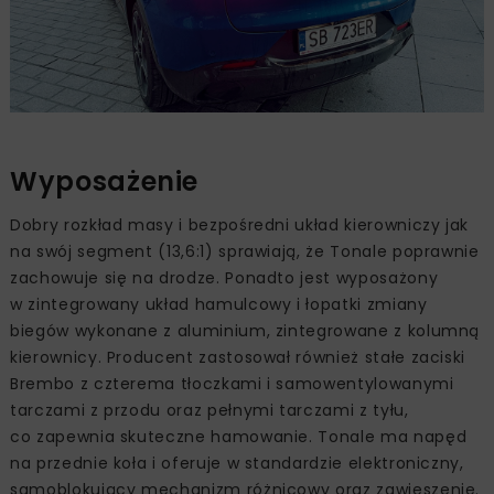
Wyposażenie
Dobry rozkład masy i bezpośredni układ kierowniczy jak
na swój segment (13,6:1) sprawiają, że Tonale poprawnie
zachowuje się na drodze. Ponadto jest wyposażony
w zintegrowany układ hamulcowy i łopatki zmiany
biegów wykonane z aluminium, zintegrowane z kolumną
kierownicy. Producent zastosował również stałe zaciski
Brembo z czterema tłoczkami i samowentylowanymi
tarczami z przodu oraz pełnymi tarczami z tyłu,
co zapewnia skuteczne hamowanie. Tonale ma napęd
na przednie koła i oferuje w standardzie elektroniczny,
samoblokujący mechanizm różnicowy oraz zawieszenie.