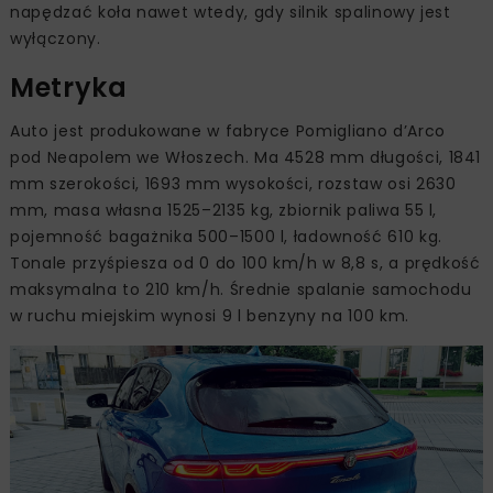
napędzać koła nawet wtedy, gdy silnik spalinowy jest
wyłączony.
Metryka
Auto jest produkowane w fabryce Pomigliano d’Arco
pod Neapolem we Włoszech. Ma 4528 mm długości, 1841
mm szerokości, 1693 mm wysokości, rozstaw osi 2630
mm, masa własna 1525–2135 kg, zbiornik paliwa 55 l,
pojemność bagażnika 500–1500 l, ładowność 610 kg.
Tonale przyśpiesza od 0 do 100 km/h w 8,8 s, a prędkość
maksymalna to 210 km/h. Średnie spalanie samochodu
w ruchu miejskim wynosi 9 l benzyny na 100 km.