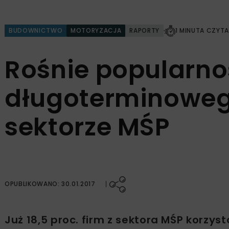
BUDOWNICTWO
MOTORYZACJA
RAPORTY
1 MINUTA CZYTA
Rośnie popularn
długoterminowe
sektorze MŚP
OPUBLIKOWANO: 30.01.2017
Już 18,5 proc. firm z sektora MŚP kor