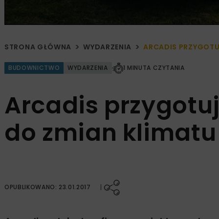
STRONA GŁÓWNA
WYDARZENIA
ARCADIS PRZYGOTUJ
BUDOWNICTWO
WYDARZENIA
1 MINUTA CZYTANIA
Arcadis przygotuj
do zmian klimatu
OPUBLIKOWANO: 23.01.2017