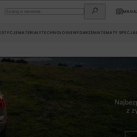
MAGAZ
ESTYCJE
MATERIAŁY
TECHNOLOGIE
WYDARZENIA
TEMATY SPECJA