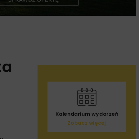
ta
Kalendarium wydarzeń
Zobacz więcej