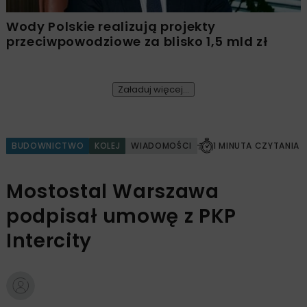
Wody Polskie realizują projekty
przeciwpowodziowe za blisko 1,5 mld zł
Załaduj więcej...
BUDOWNICTWO
KOLEJ
WIADOMOŚCI
1 MINUTA CZYTANIA
Mostostal Warszawa
podpisał umowę z PKP
Intercity