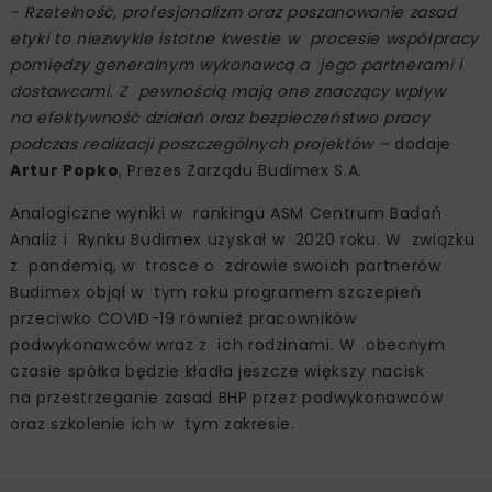
- Rzetelność, profesjonalizm oraz poszanowanie zasad
etyki to niezwykle istotne kwestie w procesie współpracy
pomiędzy generalnym wykonawcą a jego partnerami i
dostawcami. Z pewnością mają one znaczący wpływ
na efektywność działań oraz bezpieczeństwo pracy
podczas realizacji poszczególnych projektów –
dodaje
Artur Popko
, Prezes Zarządu Budimex S.A.
Analogiczne wyniki w rankingu ASM Centrum Badań
Analiz i Rynku Budimex uzyskał w 2020 roku. W związku
z pandemią, w trosce o zdrowie swoich partnerów
Budimex objął w tym roku programem szczepień
przeciwko COVID-19 również pracowników
podwykonawców wraz z ich rodzinami. W obecnym
czasie spółka będzie kładła jeszcze większy nacisk
na przestrzeganie zasad BHP przez podwykonawców
oraz szkolenie ich w tym zakresie.