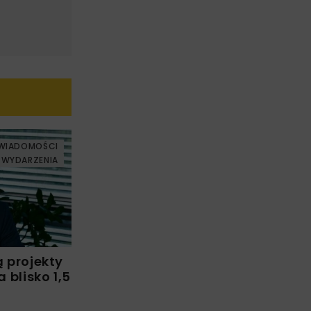
WIADOMOŚCI
WYDARZENIA
ą projekty
blisko 1,5