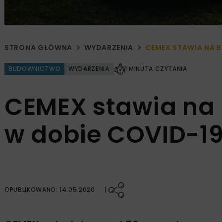
STRONA GŁÓWNA
WYDARZENIA
CEMEX STAWIA NA B
BUDOWNICTWO
WYDARZENIA
1 MINUTA CZYTANIA
CEMEX stawia na
w dobie COVID-1
OPUBLIKOWANO: 14.05.2020