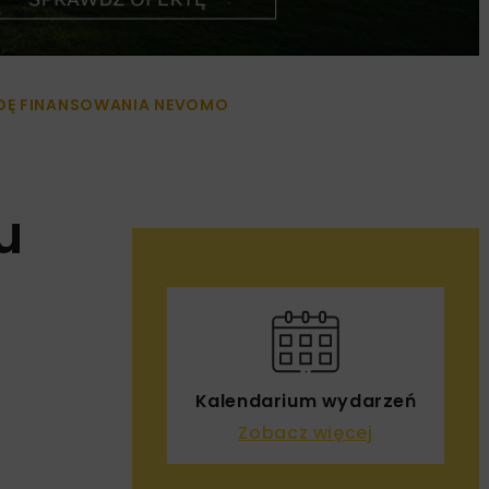
NDĘ FINANSOWANIA NEVOMO
u
Kalendarium wydarzeń
Zobacz więcej