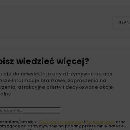
NEV
bisz wiedzieć więcej?
sz się do newslettera aby otrzymywać od nas
psze informacje branżowe, zaproszenia na
zenia, atrakcyjne oferty i dedykowane akcje
alne.
oznałam/em się z
Polityką Prywatności
i
Regulaminem
oraz
am zgodę na otrzymywanie na podany przeze mnie adres e-