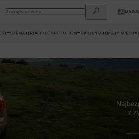
MAGAZ
ESTYCJE
MATERIAŁY
TECHNOLOGIE
WYDARZENIA
TEMATY SPECJA