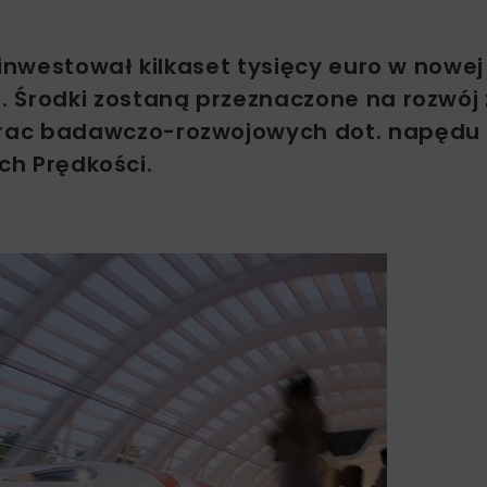
ainwestował kilkaset tysięcy euro w nowej
. Środki zostaną przeznaczone na rozwój
prac badawczo-rozwojowych dot. napędu
ch Prędkości.