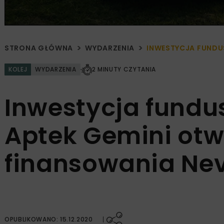
STRONA GŁÓWNA
WYDARZENIA
INWESTYCJA FUNDU
KOLEJ
WYDARZENIA
2 MINUTY CZYTANIA
Inwestycja fundu
Aptek Gemini otw
finansowania N
OPUBLIKOWANO: 15.12.2020