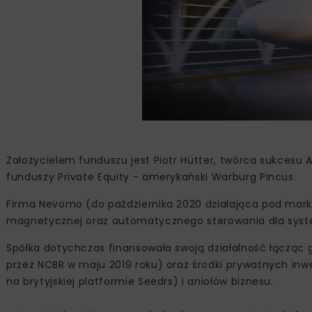
Założycielem funduszu jest Piotr Hütter, twórca sukcesu 
funduszy Private Equity - amerykański Warburg Pincus.
Firma Nevomo (do października 2020 działająca pod marką H
magnetycznej oraz automatycznego sterowania dla syste
Spółka dotychczas finansowała swoją działalność łącząc 
przez NCBR w maju 2019 roku) oraz środki prywatnych in
na brytyjskiej platformie Seedrs) i aniołów biznesu.