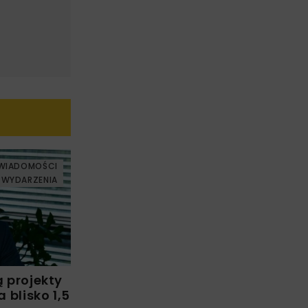
WIADOMOŚCI
WYDARZENIA
ą projekty
blisko 1,5