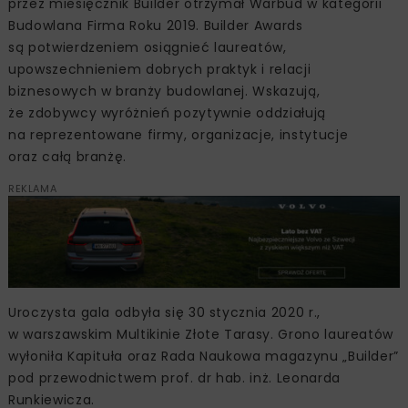
przez miesięcznik Builder otrzymał Warbud w kategorii
Budowlana Firma Roku 2019. Builder Awards
są potwierdzeniem osiągnieć laureatów,
upowszechnieniem dobrych praktyk i relacji
biznesowych w branży budowlanej. Wskazują,
że zdobywcy wyróżnień pozytywnie oddziałują
na reprezentowane firmy, organizacje, instytucje
oraz całą branżę.
REKLAMA
Uroczysta gala odbyła się 30 stycznia 2020 r.,
w warszawskim Multikinie Złote Tarasy. Grono laureatów
wyłoniła Kapituła oraz Rada Naukowa magazynu „Builder”
pod przewodnictwem prof. dr hab. inż. Leonarda
Runkiewicza.