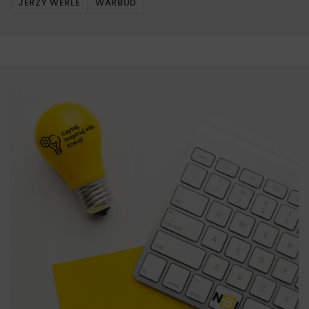
JERZY WERLE
WARBUD