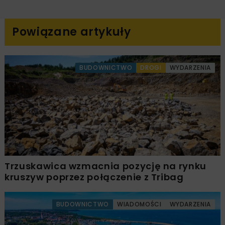
Powiązane artykuły
BUDOWNICTWO
DROGI
WYDARZENIA
Trzuskawica wzmacnia pozycję na rynku
kruszyw poprzez połączenie z Tribag
BUDOWNICTWO
WIADOMOŚCI
WYDARZENIA