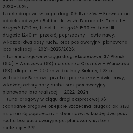
2020–2025;
tunele drogowe w ciągu drogi S19 Rzeszów – Barwinek na
odcinku od węzła Babica do węzła Domaradz. Tunel I –
długość 1730 m, tunel II – długość 1590 m, tunel III –
długość 1240 m, przekrój poprzeczny – dwie nawy,
w każdej dwa pasy ruchu oraz pas awaryjny, planowane
lata realizacji – 2021–2025/2026;
– tunele drogowe w ciągu drogi ekspresowej S7 Płońsk
(S10) – Warszawa (S8) na odcinku Czosnów – Warszawa
(S8), długość – 1000 m w dzielnicy Bielany, 1123 m
w dzielnicy Bemowo, przekrój poprzeczny – dwie nawy,
w każdej cztery pasy ruchu oraz pas awaryjny,
planowane lata realizacji – 2022–2024;
– tunel drogowy w ciągu drogi ekspresowej S6 –
zachodnie drogowe obejście Szczecina, długość ok. 3130
m, przekrój poprzeczny – dwie nawy, w każdej dwa pasy
ruchu bez pasa awaryjnego, planowany system
realizacji – PPP;