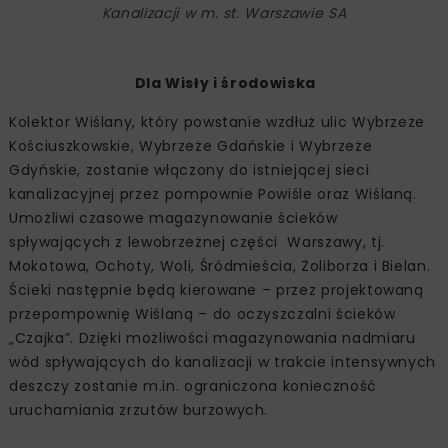
Kanalizacji w m. st. Warszawie SA
Dla Wisły i środowiska
Kolektor Wiślany, który powstanie wzdłuż ulic Wybrzeże
Kościuszkowskie, Wybrzeże Gdańskie i Wybrzeże
Gdyńskie, zostanie włączony do istniejącej sieci
kanalizacyjnej przez pompownie Powiśle oraz Wiślaną.
Umożliwi czasowe magazynowanie ścieków
spływających z lewobrzeżnej części Warszawy, tj.
Mokotowa, Ochoty, Woli, Śródmieścia, Żoliborza i Bielan.
Ścieki następnie będą kierowane – przez projektowaną
przepompownię Wiślaną – do oczyszczalni ścieków
„Czajka”. Dzięki możliwości magazynowania nadmiaru
wód spływających do kanalizacji w trakcie intensywnych
deszczy zostanie m.in. ograniczona konieczność
uruchamiania zrzutów burzowych.