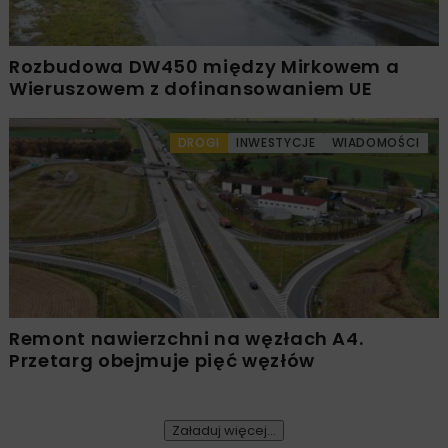
Rozbudowa DW450 między Mirkowem a
Wieruszowem z dofinansowaniem UE
DROGI
INWESTYCJE
WIADOMOŚCI
Remont nawierzchni na węzłach A4.
Przetarg obejmuje pięć węzłów
Załaduj więcej...