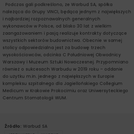
Podczas gali podkreślono, że Warbud SA, spółka
należąca do Grupy VINCI, będąca jednym z największych
i najbardziej rozpoznawalnych generalnych
wykonawców w Polsce, od blisko 30 lat z wielkim
zaangażowaniem i pasją realizuje kontrakty dotyczące
wszystkich sektorów budownictwa. Obecnie w samej
stolicy odpowiedzialna jest za budowę trzech
wysokościowców, odcinka C Południowej Obwodnicy
Warszawy i Muzeum Sztuki Nowoczesnej. Przypomniano
również o sukcesach Warbudu w 2019 roku – oddanie
do użytku m.in. jednego z największych w Europie
kompleksu szpitalnego dla Jagiellońskiego Collegium
Medicum w Krakowie Prokocimiu oraz Uniwersyteckiego
Centrum Stomatologii WUM.
Źródło:
Warbud SA