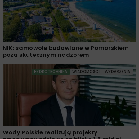
NIK: samowole budowlane w Pomorskiem
poza skutecznym nadzorem
HYDROTECHNIKA
WIADOMOŚCI
WYDARZENIA
Wody Polskie realizują projekty