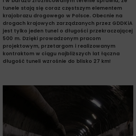
i w bardzo zróżnicowanym terenie sprawia, że
tunele stają się coraz częstszym elementem
krajobrazu drogowego w Polsce. Obecnie na
drogach krajowych zarządzanych przez GDDKiA
jest tylko jeden tunel o długości przekraczającej
500 m. Dzięki prowadzonym pracom
projektowym, przetargom i realizowanym
kontraktom w ciągu najbliższych lat łączna
długość tuneli wzrośnie do blisko 27 km!