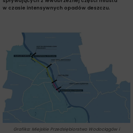
spływających z lewobrzeżnej części miasta
w czasie intensywnych opadów deszczu.
Grafika: Miejskie Przedsiębiorstwo Wodociągów i