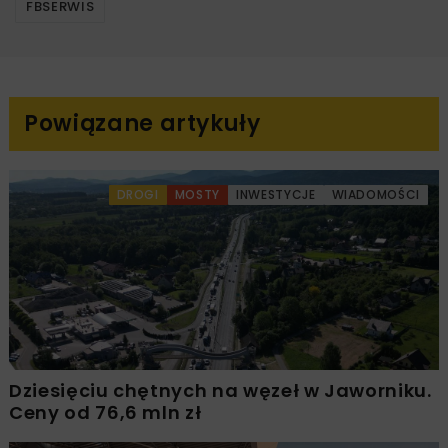
FBSERWIS
Powiązane artykuły
DROGI
MOSTY
INWESTYCJE
WIADOMOŚCI
Dziesięciu chętnych na węzeł w Jaworniku.
Ceny od 76,6 mln zł