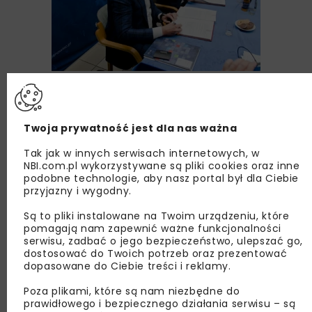
Zdjęcie: FBSerwis
Twoja prywatność jest dla nas ważna
Tak jak w innych serwisach internetowych, w
NBI.com.pl wykorzystywane są pliki cookies oraz inne
podobne technologie, aby nasz portal był dla Ciebie
przyjazny i wygodny.
Są to pliki instalowane na Twoim urządzeniu, które
pomagają nam zapewnić ważne funkcjonalności
serwisu, zadbać o jego bezpieczeństwo, ulepszać go,
dostosować do Twoich potrzeb oraz prezentować
dopasowane do Ciebie treści i reklamy.
Zdjęcie: FBSerwis
Poza plikami, które są nam niezbędne do
prawidłowego i bezpiecznego działania serwisu – są