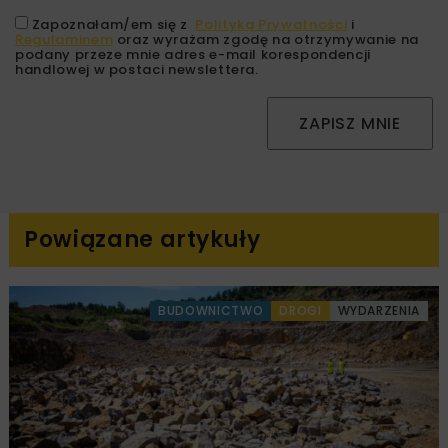
Zapoznałam/em się z
Polityką Prywatności
i
Regulaminem
oraz wyrażam zgodę na otrzymywanie na
podany przeze mnie adres e-mail korespondencji
handlowej w postaci newslettera.
ZAPISZ MNIE
Powiązane artykuły
BUDOWNICTWO
DROGI
WYDARZENIA