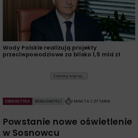
Wody Polskie realizują projekty
przeciwpowodziowe za blisko 1,5 mld zł
Załaduj więcej...
ENERGETYKA
WIADOMOŚCI
1 MINUTA CZYTANIA
Powstanie nowe oświetlenie
w Sosnowcu