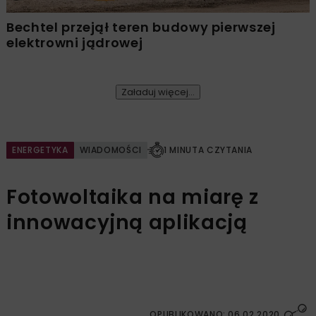
Bechtel przejął teren budowy pierwszej
elektrowni jądrowej
Załaduj więcej...
ENERGETYKA
WIADOMOŚCI
1 MINUTA CZYTANIA
Fotowoltaika na miarę z
innowacyjną aplikacją
OPUBLIKOWANO: 06.02.2020