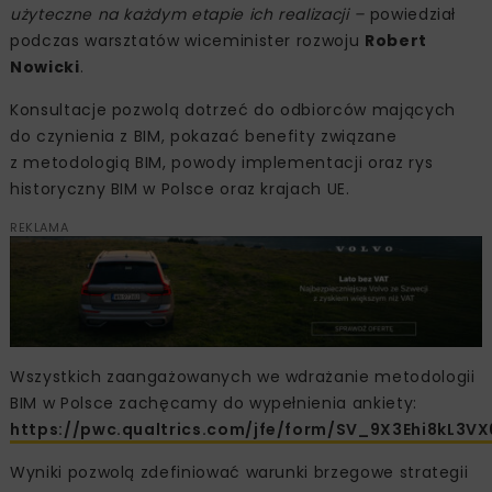
użyteczne na każdym etapie ich realizacji –
powiedział
podczas warsztatów wiceminister rozwoju
Robert
Nowicki
.
Konsultacje pozwolą dotrzeć do odbiorców mających
do czynienia z BIM, pokazać benefity związane
z metodologią BIM, powody implementacji oraz rys
historyczny BIM w Polsce oraz krajach UE.
REKLAMA
Wszystkich zaangażowanych we wdrażanie metodologii
BIM w Polsce zachęcamy do wypełnienia ankiety:
https://pwc.qualtrics.com/jfe/form/SV_9X3Ehi8kL3V
Wyniki pozwolą zdefiniować warunki brzegowe strategii