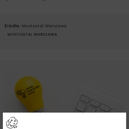
Źródło:
Mostostal Warszawa
MOSTOSTAL WARSZAWA