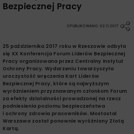
Bezpiecznej Pracy
OPUBLIKOWANO: 02.11.2017
25 października 2017 roku w Rzeszowie odbyła
się XX Konferencja Forum Liderów Bezpiecznej
Pracy organizowana przez Centralny Instytut
Ochrony Pracy. Wydarzeniu towarzyszyła
uroczystość wręczenia Kart Liderów
Bezpiecznej Pracy, które są najwyższym
wyróżnieniem przyznawanym członkom Forum
za efekty działalności prowadzonej na rzecz
podniesienia poziomu bezpieczeństwa
i ochrony zdrowia pracowników. Mostostal
Warszawa został ponownie wyróżniony Złotą
Kartą.