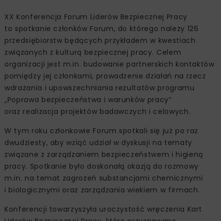
XX Konferencja Forum Liderów Bezpiecznej Pracy
to spotkanie członków Forum, do którego należy 126
przedsiębiorstw będących przykładem w kwestiach
związanych z kulturą bezpiecznej pracy. Celem
organizacji jest m.in. budowanie partnerskich kontaktów
pomiędzy jej członkami, prowadzenie działań na rzecz
wdrażania i upowszechniania rezultatów programu
„Poprawa bezpieczeństwa i warunków pracy”
oraz realizacja projektów badawczych i celowych.
W tym roku członkowie Forum spotkali się już po raz
dwudziesty, aby wziąć udział w dyskusji na tematy
związane z zarządzaniem bezpieczeństwem i higieną
pracy. Spotkanie było doskonałą okazją do rozmowy
m.in. na temat zagrożeń substancjami chemicznymi
i biologicznymi oraz zarządzania wiekiem w firmach.
Konferencji towarzyszyła uroczystość wręczenia Kart