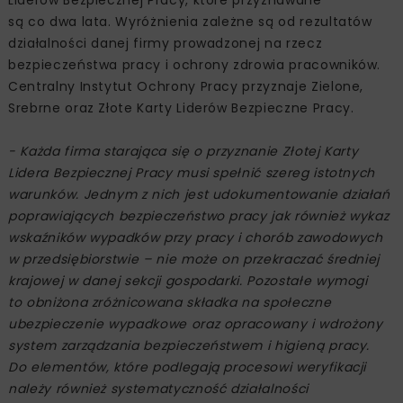
Liderów Bezpiecznej Pracy, które przyznawane
są co dwa lata. Wyróżnienia zależne są od rezultatów
działalności danej firmy prowadzonej na rzecz
bezpieczeństwa pracy i ochrony zdrowia pracowników.
Centralny Instytut Ochrony Pracy przyznaje Zielone,
Srebrne oraz Złote Karty Liderów Bezpieczne Pracy.
- Każda firma starająca się o przyznanie Złotej Karty
Lidera Bezpiecznej Pracy musi spełnić szereg istotnych
warunków. Jednym z nich jest udokumentowanie działań
poprawiających bezpieczeństwo pracy jak również wykaz
wskaźników wypadków przy pracy i chorób zawodowych
w przedsiębiorstwie – nie może on przekraczać średniej
krajowej w danej sekcji gospodarki. Pozostałe wymogi
to obniżona zróżnicowana składka na społeczne
ubezpieczenie wypadkowe oraz opracowany i wdrożony
system zarządzania bezpieczeństwem i higieną pracy.
Do elementów, które podlegają procesowi weryfikacji
należy również systematyczność działalności