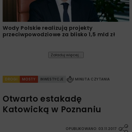
Wody Polskie realizują projekty
przeciwpowodziowe za blisko 1,5 mld zł
Załaduj więcej...
DROGI
MOSTY
INWESTYCJE
1 MINUTA CZYTANIA
Otwarto estakadę
Katowicką w Poznaniu
OPUBLIKOWANO: 03.11.2017