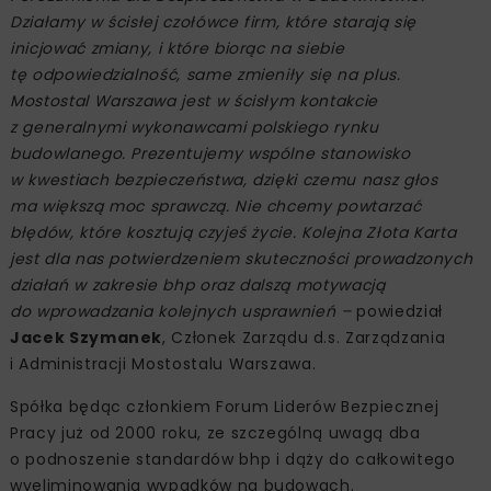
Działamy w ścisłej czołówce firm, które starają się
inicjować zmiany, i które biorąc na siebie
tę odpowiedzialność, same zmieniły się na plus.
Mostostal Warszawa jest w ścisłym kontakcie
z generalnymi wykonawcami polskiego rynku
budowlanego. Prezentujemy wspólne stanowisko
w kwestiach bezpieczeństwa, dzięki czemu nasz głos
ma większą moc sprawczą. Nie chcemy powtarzać
błędów, które kosztują czyjeś życie. Kolejna Złota Karta
jest dla nas potwierdzeniem skuteczności prowadzonych
działań w zakresie bhp oraz dalszą motywacją
do wprowadzania kolejnych usprawnień –
powiedział
Jacek Szymanek
, Członek Zarządu d.s. Zarządzania
i Administracji Mostostalu Warszawa.
Spółka będąc członkiem Forum Liderów Bezpiecznej
Pracy już od 2000 roku, ze szczególną uwagą dba
o podnoszenie standardów bhp i dąży do całkowitego
wyeliminowania wypadków na budowach.