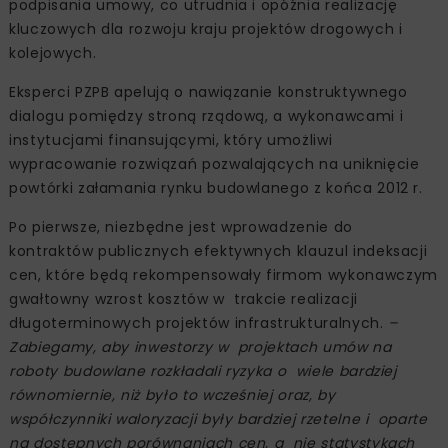
podpisania umowy, co utrudnia i opóźnia realizację
kluczowych dla rozwoju kraju projektów drogowych i
kolejowych.
Eksperci PZPB apelują o nawiązanie konstruktywnego
dialogu pomiędzy stroną rządową, a wykonawcami i
instytucjami finansującymi, który umożliwi
wypracowanie rozwiązań pozwalających na uniknięcie
powtórki załamania rynku budowlanego z końca 2012 r.
Po pierwsze, niezbędne jest wprowadzenie do
kontraktów publicznych efektywnych klauzul indeksacji
cen, które będą rekompensowały firmom wykonawczym
gwałtowny wzrost kosztów w trakcie realizacji
długoterminowych projektów infrastrukturalnych.
–
Zabiegamy, aby inwestorzy w projektach umów na
roboty budowlane rozkładali ryzyka o wiele bardziej
równomiernie, niż było to wcześniej oraz, by
współczynniki waloryzacji były bardziej rzetelne i oparte
na dostępnych porównaniach cen, a nie statystykach