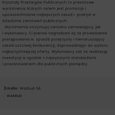
Kryształy Przetargów Publicznych to prestiżowe
wyróżnienia, których celem jest promocja i
upowszechnianie najlepszych zasad i praktyk w
dziedzinie zamówień publicznych.
Wyróżnienia otrzymują zarówno zamawiający, jak
i wykonawcy. Ci pierwsi nagradzani są za prowadzenie
postępowania w sposób przejrzysty i nienaruszający
zasad uczciwej konkurencji, doprowadzając do wyboru
najkorzystniejszej oferty. Wykonawcy zaś za realizację
inwestycji w zgodzie z najwyższymi standardami
i poszanowaniem dla publicznych pieniędzy.
Źródło:
Warbud SA
WARBUD