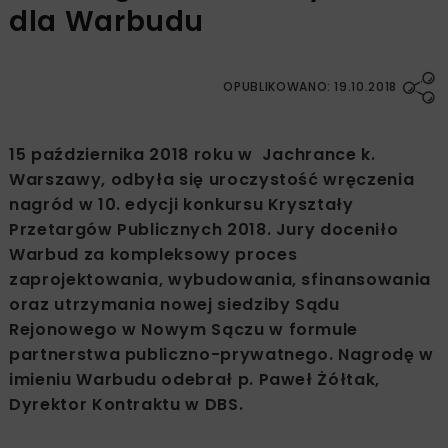
dla Warbudu
OPUBLIKOWANO: 19.10.2018
15 października 2018 roku w Jachrance k.
Warszawy, odbyła się uroczystość wręczenia
nagród w 10. edycji konkursu Kryształy
Przetargów Publicznych 2018. Jury doceniło
Warbud za kompleksowy proces
zaprojektowania, wybudowania, sfinansowania
oraz utrzymania nowej siedziby Sądu
Rejonowego w Nowym Sączu w formule
partnerstwa publiczno-prywatnego. Nagrodę w
imieniu Warbudu odebrał p. Paweł Żółtak,
Dyrektor Kontraktu w DBS.