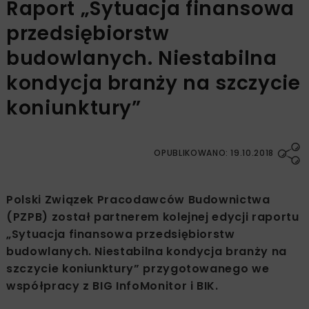
Raport „Sytuacja finansowa
przedsiębiorstw
budowlanych. Niestabilna
kondycja branży na szczycie
koniunktury”
OPUBLIKOWANO: 19.10.2018
Polski Związek Pracodawców Budownictwa
(PZPB) został partnerem kolejnej edycji raportu
„Sytuacja finansowa przedsiębiorstw
budowlanych. Niestabilna kondycja branży na
szczycie koniunktury” przygotowanego we
współpracy z BIG InfoMonitor i BIK.