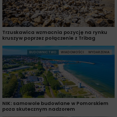
Trzuskawica wzmacnia pozycję na rynku
kruszyw poprzez połączenie z Tribag
BUDOWNICTWO
WIADOMOŚCI
WYDARZENIA
NIK: samowole budowlane w Pomorskiem
poza skutecznym nadzorem