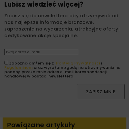
Lubisz wiedzieć więcej?
Zapisz się do newslettera aby otrzymywać od
nas najlepsze informacje branżowe,
zaproszenia na wydarzenia, atrakcyjne oferty i
dedykowane akcje specjalne.
Zapoznałam/em się z
Polityką Prywatności
i
Regulaminem
oraz wyrażam zgodę na otrzymywanie na
podany przeze mnie adres e-mail korespondencji
handlowej w postaci newslettera.
ZAPISZ MNIE
Powiązane artykuły