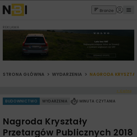
Branże
REKLAMA
STRONA GŁÓWNA
WYDARZENIA
NAGRODA KRYSZTAŁ
< Cofnij
BUDOWNICTWO
WYDARZENIA
1 MINUTA CZYTANIA
Nagroda Kryształy
Przetargów Publicznych 2018