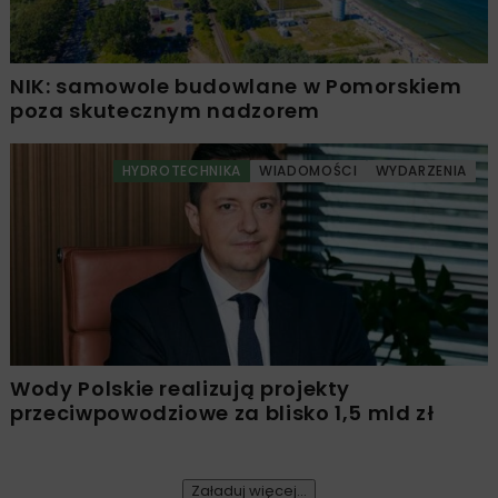
NIK: samowole budowlane w Pomorskiem
poza skutecznym nadzorem
HYDROTECHNIKA
WIADOMOŚCI
WYDARZENIA
Wody Polskie realizują projekty
przeciwpowodziowe za blisko 1,5 mld zł
Załaduj więcej...