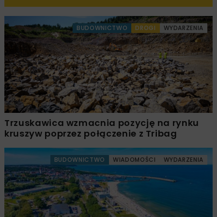
BUDOWNICTWO
DROGI
WYDARZENIA
Trzuskawica wzmacnia pozycję na rynku
kruszyw poprzez połączenie z Tribag
BUDOWNICTWO
WIADOMOŚCI
WYDARZENIA