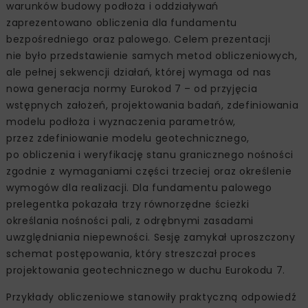
warunków budowy podłoża i oddziaływań
zaprezentowano obliczenia dla fundamentu
bezpośredniego oraz palowego. Celem prezentacji
nie było przedstawienie samych metod obliczeniowych,
ale pełnej sekwencji działań, której wymaga od nas
nowa generacja normy Eurokod 7 – od przyjęcia
wstępnych założeń, projektowania badań, zdefiniowania
modelu podłoża i wyznaczenia parametrów,
przez zdefiniowanie modelu geotechnicznego,
po obliczenia i weryfikację stanu granicznego nośności
zgodnie z wymaganiami części trzeciej oraz określenie
wymogów dla realizacji. Dla fundamentu palowego
prelegentka pokazała trzy równorzędne ścieżki
określania nośności pali, z odrębnymi zasadami
uwzględniania niepewności. Sesję zamykał uproszczony
schemat postępowania, który streszczał proces
projektowania geotechnicznego w duchu Eurokodu 7.
Przykłady obliczeniowe stanowiły praktyczną odpowiedź