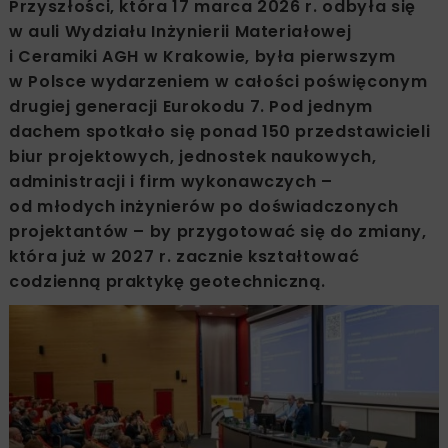
Przyszłości, która 17 marca 2026 r. odbyła się
w auli Wydziału Inżynierii Materiałowej
i Ceramiki AGH w Krakowie, była pierwszym
w Polsce wydarzeniem w całości poświęconym
drugiej generacji Eurokodu 7. Pod jednym
dachem spotkało się ponad 150 przedstawicieli
biur projektowych, jednostek naukowych,
administracji i firm wykonawczych –
od młodych inżynierów po doświadczonych
projektantów – by przygotować się do zmiany,
która już w 2027 r. zacznie kształtować
codzienną praktykę geotechniczną.