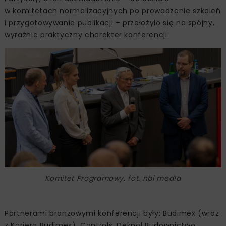
w komitetach normalizacyjnych po prowadzenie szkoleń
i przygotowywanie publikacji – przełożyło się na spójny,
wyraźnie praktyczny charakter konferencji.
Komitet Programowy, fot. nbi med!a
Partnerami branżowymi konferencji były: Budimex (wraz
z Kariera Budimex), Controls, Dekpol Budownictwo,