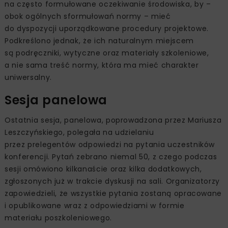
na często formułowane oczekiwanie środowiska, by –
obok ogólnych sformułowań normy – mieć
do dyspozycji uporządkowane procedury projektowe.
Podkreślono jednak, że ich naturalnym miejscem
są podręczniki, wytyczne oraz materiały szkoleniowe,
a nie sama treść normy, która ma mieć charakter
uniwersalny.
Sesja panelowa
Ostatnia sesja, panelowa, poprowadzona przez Mariusza
Leszczyńskiego, polegała na udzielaniu
przez prelegentów odpowiedzi na pytania uczestników
konferencji. Pytań zebrano niemal 50, z czego podczas
sesji omówiono kilkanaście oraz kilka dodatkowych,
zgłoszonych już w trakcie dyskusji na sali. Organizatorzy
zapowiedzieli, że wszystkie pytania zostaną opracowane
i opublikowane wraz z odpowiedziami w formie
materiału poszkoleniowego.