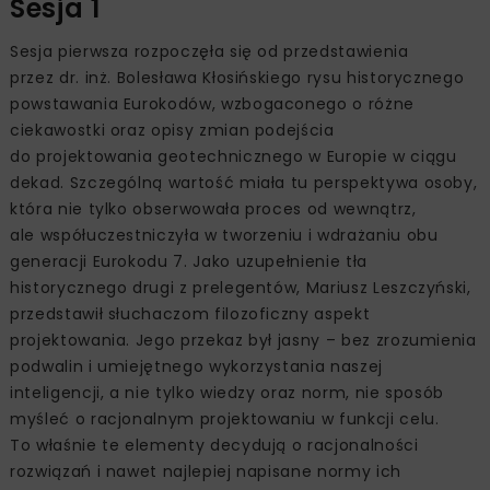
Sesja 1
Sesja pierwsza rozpoczęła się od przedstawienia
przez dr. inż. Bolesława Kłosińskiego rysu historycznego
powstawania Eurokodów, wzbogaconego o różne
ciekawostki oraz opisy zmian podejścia
do projektowania geotechnicznego w Europie w ciągu
dekad. Szczególną wartość miała tu perspektywa osoby,
która nie tylko obserwowała proces od wewnątrz,
ale współuczestniczyła w tworzeniu i wdrażaniu obu
generacji Eurokodu 7. Jako uzupełnienie tła
historycznego drugi z prelegentów, Mariusz Leszczyński,
przedstawił słuchaczom filozoficzny aspekt
projektowania. Jego przekaz był jasny – bez zrozumienia
podwalin i umiejętnego wykorzystania naszej
inteligencji, a nie tylko wiedzy oraz norm, nie sposób
myśleć o racjonalnym projektowaniu w funkcji celu.
To właśnie te elementy decydują o racjonalności
rozwiązań i nawet najlepiej napisane normy ich