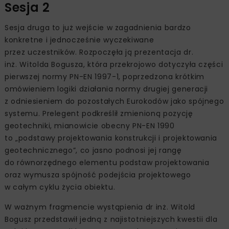
Sesja 2
Sesja druga to już wejście w zagadnienia bardzo
konkretne i jednocześnie wyczekiwane
przez uczestników. Rozpoczęła ją prezentacja dr.
inż. Witolda Bogusza, która przekrojowo dotyczyła części
pierwszej normy PN-EN 1997-1, poprzedzona krótkim
omówieniem logiki działania normy drugiej generacji
z odniesieniem do pozostałych Eurokodów jako spójnego
systemu. Prelegent podkreślił zmienioną pozycję
geotechniki, mianowicie obecny PN-EN 1990
to „podstawy projektowania konstrukcji i projektowania
geotechnicznego”, co jasno podnosi jej rangę
do równorzędnego elementu podstaw projektowania
oraz wymusza spójność podejścia projektowego
w całym cyklu życia obiektu.
W ważnym fragmencie wystąpienia dr inż. Witold
Bogusz przedstawił jedną z najistotniejszych kwestii dla