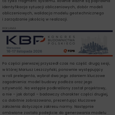
to tylko fragment systemu. Równie ważne są poprawna
identyfikacja sytuacji obliczeniowych, dobór modeli
obliczeniowych, walidacja modelu geotechnicznego
i zarządzanie jakością w realizacji.
REKLAMA
Po części pierwszej przyszedł czas na część drugą sesji,
w której Mariusz Leszczyński, ponownie występujący
w roli prelegenta, wybrał dwa jego zdaniem kluczowe
zagadnienia: model budowy podłoża oraz jego
sztywność. Na wstępie podkreślony został projektowy,
a nie – jak dotąd – badawczy charakter części drugiej,
co dobitnie zobrazowano, prezentując kluczowe
założenia dotyczące zakresu normy. Następnie
omówione zostało podejście do generowania modelu