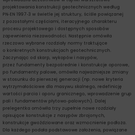
projektowania konstrukcji geotechnicznych według
PN‑EN 1997‑3 w świetle jej struktury, ściśle powiązanej
z pozostałymi częściami, iteracyjnego charakteru
procesu projektowego i dostępnych sposobów
zapewnienia niezawodności. Następnie omówiła
rzeczowo wybrane rozdziały normy traktujące
o konkretnych konstrukcjach geotechnicznych.
Zaczynając od skarp, wykopów i nasypów,
przez fundamenty bezpośrednie i konstrukcje oporowe,
po fundamenty palowe, omówiła najważniejsze zmiany
w stosunku do pierwszej generacji (np. nowe kryteria
wytrzymałościowe dla masywu skalnego, redefinicję
wartości parcia i oporu granicznego, wprowadzenie grup
pali i fundamentów płytowo‑palowych). Dalej
prelegentka omówiła trzy zupełnie nowe rozdziały
opisujące konstrukcje z nasypów zbrojonych,
konstrukcje gwoździowane oraz wzmocnienie podłoża.
Dla każdego podała podstawowe założenia, powiązane