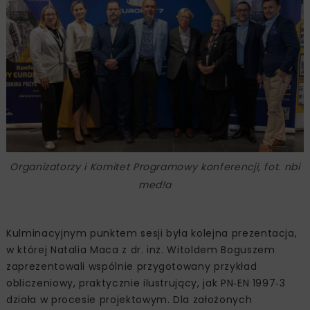
Organizatorzy i Komitet Programowy konferencji, fot. nbi
med!a
Kulminacyjnym punktem sesji była kolejna prezentacja,
w której Natalia Maca z dr. inż. Witoldem Boguszem
zaprezentowali wspólnie przygotowany przykład
obliczeniowy, praktycznie ilustrujący, jak PN‑EN 1997‑3
działa w procesie projektowym. Dla założonych