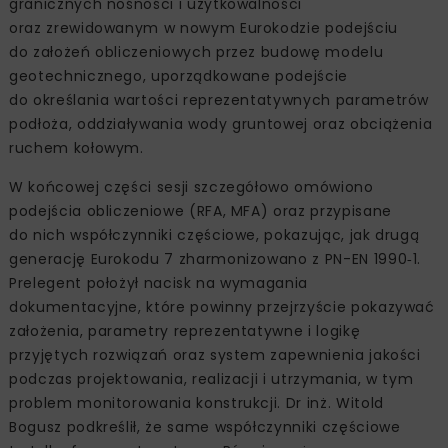
granicznych nośności i użytkowalności
oraz zrewidowanym w nowym Eurokodzie podejściu
do założeń obliczeniowych przez budowę modelu
geotechnicznego, uporządkowane podejście
do określania wartości reprezentatywnych parametrów
podłoża, oddziaływania wody gruntowej oraz obciążenia
ruchem kołowym.
W końcowej części sesji szczegółowo omówiono
podejścia obliczeniowe (RFA, MFA) oraz przypisane
do nich współczynniki częściowe, pokazując, jak drugą
generację Eurokodu 7 zharmonizowano z PN-EN 1990‑1.
Prelegent położył nacisk na wymagania
dokumentacyjne, które powinny przejrzyście pokazywać
założenia, parametry reprezentatywne i logikę
przyjętych rozwiązań oraz system zapewnienia jakości
podczas projektowania, realizacji i utrzymania, w tym
problem monitorowania konstrukcji. Dr inż. Witold
Bogusz podkreślił, że same współczynniki częściowe