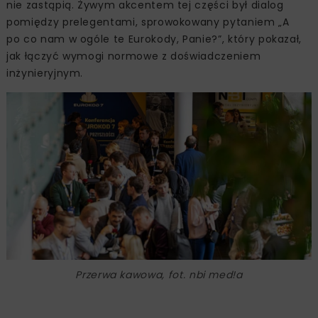
nie zastąpią. Żywym akcentem tej części był dialog
pomiędzy prelegentami, sprowokowany pytaniem „A
po co nam w ogóle te Eurokody, Panie?”, który pokazał,
jak łączyć wymogi normowe z doświadczeniem
inżynieryjnym.
Przerwa kawowa, fot. nbi med!a