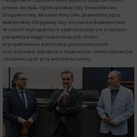
i Gospodarki Zasobami AGH, Barbara Dzieciuchowicz,
prezes zarządu Ogólnopolskiej Izby Gospodarczej
Drogownictwa, Mirosław Boryczko, przewodniczący
Małopolskiej Okręgowej Izby Inżynierów Budownictwa.
W swoich wystąpieniach zaakcentowali oni z różnych
perspektyw wagę nadchodzących zmian
w projektowaniu konstrukcji geotechnicznych
oraz potrzebę współpracy naukowców, samorządowców
i budowniczych przy wdrażaniu normy.