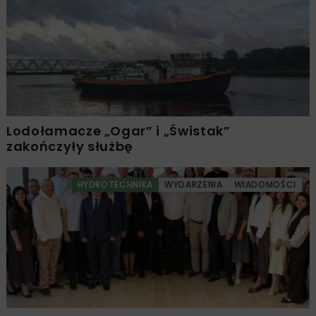
Lodołamacze „Ogar” i „Świstak”
zakończyły służbę
HYDROTECHNIKA
WYDARZENIA
WIADOMOŚCI