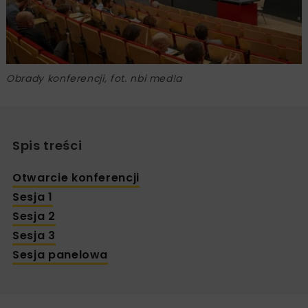
Obrady konferencji, fot. nbi med!a
Spis treści
Otwarcie konferencji
Sesja 1
Sesja 2
Sesja 3
Sesja panelowa