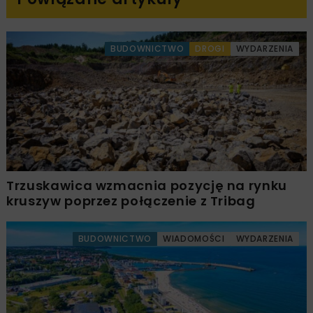
BUDOWNICTWO
DROGI
WYDARZENIA
Trzuskawica wzmacnia pozycję na rynku
kruszyw poprzez połączenie z Tribag
BUDOWNICTWO
WIADOMOŚCI
WYDARZENIA