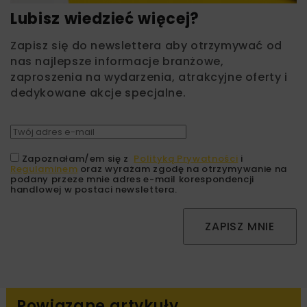
Lubisz wiedzieć więcej?
Zapisz się do newslettera aby otrzymywać od
nas najlepsze informacje branżowe,
zaproszenia na wydarzenia, atrakcyjne oferty i
dedykowane akcje specjalne.
Zapoznałam/em się z
Polityką Prywatności
i
Regulaminem
oraz wyrażam zgodę na otrzymywanie na
podany przeze mnie adres e-mail korespondencji
handlowej w postaci newslettera.
ZAPISZ MNIE
Powiązane artykuły