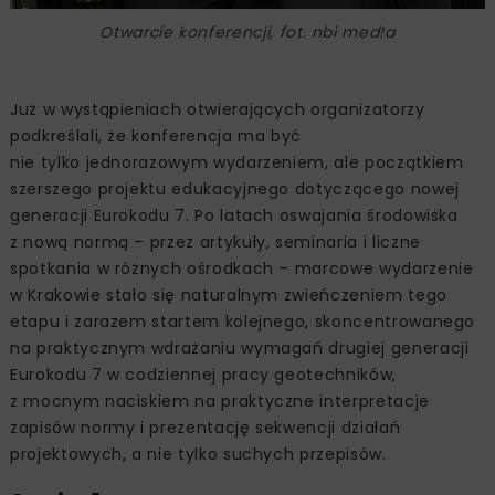
Otwarcie konferencji, fot. nbi med!a
Już w wystąpieniach otwierających organizatorzy
podkreślali, że konferencja ma być
nie tylko jednorazowym wydarzeniem, ale początkiem
szerszego projektu edukacyjnego dotyczącego nowej
generacji Eurokodu 7. Po latach oswajania środowiska
z nową normą – przez artykuły, seminaria i liczne
spotkania w różnych ośrodkach – marcowe wydarzenie
w Krakowie stało się naturalnym zwieńczeniem tego
etapu i zarazem startem kolejnego, skoncentrowanego
na praktycznym wdrażaniu wymagań drugiej generacji
Eurokodu 7 w codziennej pracy geotechników,
z mocnym naciskiem na praktyczne interpretacje
zapisów normy i prezentację sekwencji działań
projektowych, a nie tylko suchych przepisów.