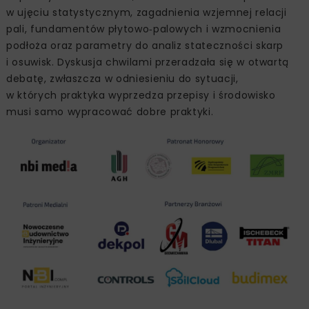
w ujęciu statystycznym, zagadnienia wzjemnej relacji
pali, fundamentów płytowo‑palowych i wzmocnienia
podłoża oraz parametry do analiz stateczności skarp
i osuwisk. Dyskusja chwilami przeradzała się w otwartą
debatę, zwłaszcza w odniesieniu do sytuacji,
w których praktyka wyprzedza przepisy i środowisko
musi samo wypracować dobre praktyki.