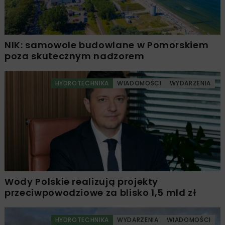
NIK: samowole budowlane w Pomorskiem
poza skutecznym nadzorem
HYDROTECHNIKA
WIADOMOŚCI
WYDARZENIA
Wody Polskie realizują projekty
przeciwpowodziowe za blisko 1,5 mld zł
HYDROTECHNIKA
WYDARZENIA
WIADOMOŚCI