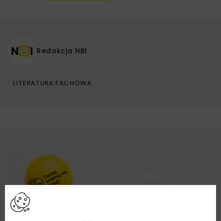
Redakcja NBI
LITERATURA FACHOWA