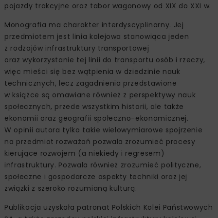
pojazdy trakcyjne oraz tabor wagonowy od XIX do XXI w.
Monografia ma charakter interdyscyplinarny. Jej
przedmiotem jest linia kolejowa stanowiąca jeden
z rodzajów infrastruktury transportowej
oraz wykorzystanie tej linii do transportu osób i rzeczy,
więc mieści się bez wątpienia w dziedzinie nauk
technicznych, lecz zagadnienia przedstawione
w książce są omawiane również z perspektywy nauk
społecznych, przede wszystkim historii, ale także
ekonomii oraz geografii społeczno-ekonomicznej.
W opinii autora tylko takie wielowymiarowe spojrzenie
na przedmiot rozważań pozwala zrozumieć procesy
kierujące rozwojem (a niekiedy i regresem)
infrastruktury. Pozwala również zrozumieć polityczne,
społeczne i gospodarcze aspekty techniki oraz jej
związki z szeroko rozumianą kulturą.
Publikacja uzyskała patronat Polskich Kolei Państwowych