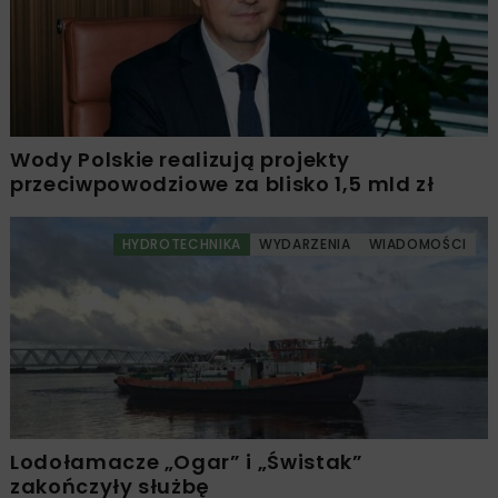
Wody Polskie realizują projekty
przeciwpowodziowe za blisko 1,5 mld zł
HYDROTECHNIKA
WYDARZENIA
WIADOMOŚCI
Lodołamacze „Ogar” i „Świstak”
zakończyły służbę