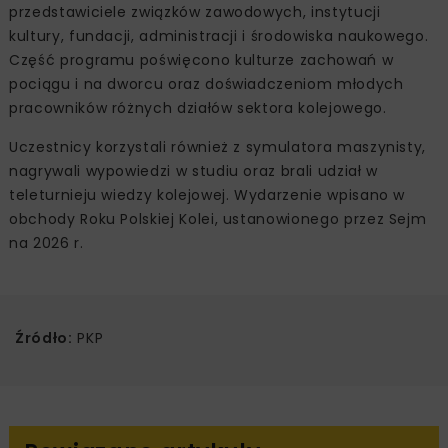
przedstawiciele związków zawodowych, instytucji
kultury, fundacji, administracji i środowiska naukowego.
Część programu poświęcono kulturze zachowań w
pociągu i na dworcu oraz doświadczeniom młodych
pracowników różnych działów sektora kolejowego.
Uczestnicy korzystali również z symulatora maszynisty,
nagrywali wypowiedzi w studiu oraz brali udział w
teleturnieju wiedzy kolejowej. Wydarzenie wpisano w
obchody Roku Polskiej Kolei, ustanowionego przez Sejm
na 2026 r.
Źródło:
PKP