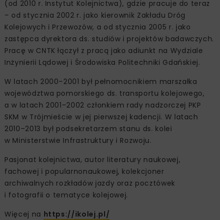
(od 2010 r. Instytut Kolejnictwa), gdzie pracuje do teraz
– od stycznia 2002 r. jako kierownik Zakładu Dróg
Kolejowych i Przewozów, a od stycznia 2005 r. jako
zastępca dyrektora ds. studiów i projektów badawczych.
Pracę w CNTK łączył z pracą jako adiunkt na Wydziale
Inżynierii Lądowej i Środowiska Politechniki Gdańskiej.
W latach 2000–2001 był pełnomocnikiem marszałka
województwa pomorskiego ds. transportu kolejowego,
a w latach 2001–2002 członkiem rady nadzorczej PKP
SKM w Trójmieście w jej pierwszej kadencji. W latach
2010–2013 był podsekretarzem stanu ds. kolei
w Ministerstwie Infrastruktury i Rozwoju.
Pasjonat kolejnictwa, autor literatury naukowej,
fachowej i popularnonaukowej, kolekcjoner
archiwalnych rozkładów jazdy oraz pocztówek
i fotografii o tematyce kolejowej.
Więcej na
https://ikolej.pl/