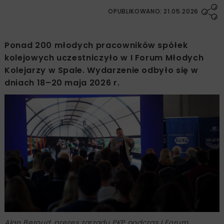
OPUBLIKOWANO: 21.05.2026
Ponad 200 młodych pracowników spółek
kolejowych uczestniczyło w I Forum Młodych
Kolejarzy w Spale. Wydarzenie odbyło się w
dniach 18–20 maja 2026 r.
Alan Beroud, prezes zarządu PKP podczas I Forum