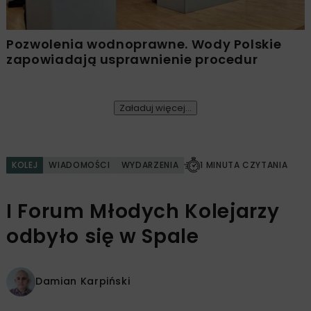
Pozwolenia wodnoprawne. Wody Polskie
zapowiadają usprawnienie procedur
Załaduj więcej...
KOLEJ
WIADOMOŚCI
WYDARZENIA
1 MINUTA CZYTANIA
I Forum Młodych Kolejarzy
odbyło się w Spale
Damian Karpiński