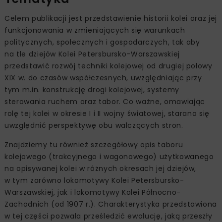
Celem publikacji jest przedstawienie historii kolei oraz jej
funkcjonowania w zmieniających się warunkach
politycznych, społecznych i gospodarczych, tak aby
na tle dziejów Kolei Petersbursko-Warszawskiej
przedstawić rozwój techniki kolejowej od drugiej połowy
XIX w. do czasów współczesnych, uwzględniając przy
tym m.in. konstrukcję drogi kolejowej, systemy
sterowania ruchem oraz tabor. Co ważne, omawiając
rolę tej kolei w okresie I i II wojny światowej, starano się
uwzględnić perspektywę obu walczących stron.
Znajdziemy tu również szczegółowy opis taboru
kolejowego (trakcyjnego i wagonowego) użytkowanego
na opisywanej kolei w różnych okresach jej dziejów,
w tym zarówno lokomotywy Kolei Petersbursko-
Warszawskiej, jak i lokomotywy Kolei Północno-
Zachodnich (od 1907 r.). Charakterystyka przedstawiona
w tej części pozwala prześledzić ewolucję, jaką przeszły