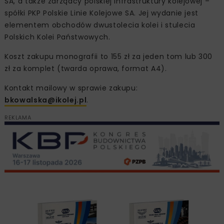
SA, a także zarządcy polskiej infrastruktury kolejowej –
spółki PKP Polskie Linie Kolejowe SA. Jej wydanie jest
elementem obchodów dwustolecia kolei i stulecia
Polskich Kolei Państwowych.
Koszt zakupu monografii to 155 zł za jeden tom lub 300
zł za komplet (twarda oprawa, format A4).
Kontakt mailowy w sprawie zakupu:
bkowalska@ikolej.pl
.
REKLAMA