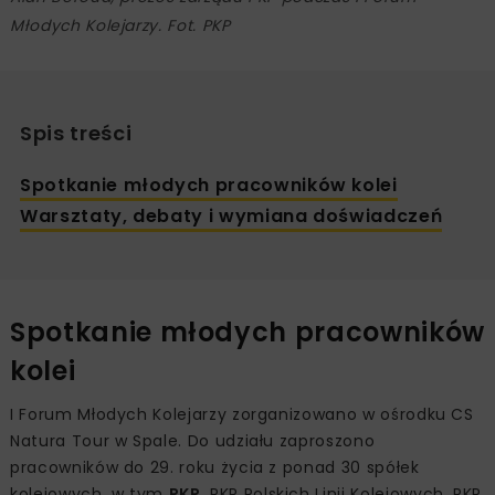
Młodych Kolejarzy. Fot. PKP
Spis treści
Spotkanie młodych pracowników kolei
Warsztaty, debaty i wymiana doświadczeń
Spotkanie młodych pracowników
kolei
I Forum Młodych Kolejarzy zorganizowano w ośrodku CS
Natura Tour w Spale. Do udziału zaproszono
pracowników do 29. roku życia z ponad 30 spółek
kolejowych, w tym
PKP
, PKP Polskich Linii Kolejowych, PKP