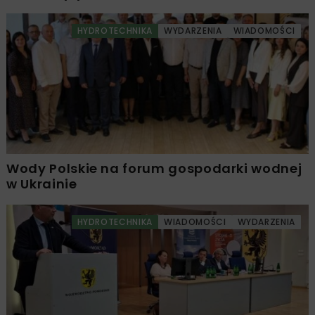
HYDROTECHNIKA
WYDARZENIA
WIADOMOŚCI
Wody Polskie na forum gospodarki wodnej
w Ukrainie
HYDROTECHNIKA
WIADOMOŚCI
WYDARZENIA