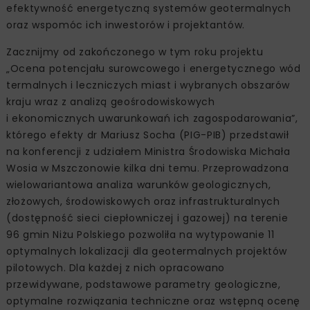
efektywność energetyczną systemów geotermalnych
oraz wspomóc ich inwestorów i projektantów.
Zacznijmy od zakończonego w tym roku projektu
„Ocena potencjału surowcowego i energetycznego wód
termalnych i leczniczych miast i wybranych obszarów
kraju wraz z analizą geośrodowiskowych
i ekonomicznych uwarunkowań ich zagospodarowania”,
którego efekty dr Mariusz Socha (PIG-PIB) przedstawił
na konferencji z udziałem Ministra Środowiska Michała
Wosia w Mszczonowie kilka dni temu. Przeprowadzona
wielowariantowa analiza warunków geologicznych,
złożowych, środowiskowych oraz infrastrukturalnych
(dostępność sieci ciepłowniczej i gazowej) na terenie
96 gmin Niżu Polskiego pozwoliła na wytypowanie 11
optymalnych lokalizacji dla geotermalnych projektów
pilotowych. Dla każdej z nich opracowano
przewidywane, podstawowe parametry geologiczne,
optymalne rozwiązania techniczne oraz wstępną ocenę