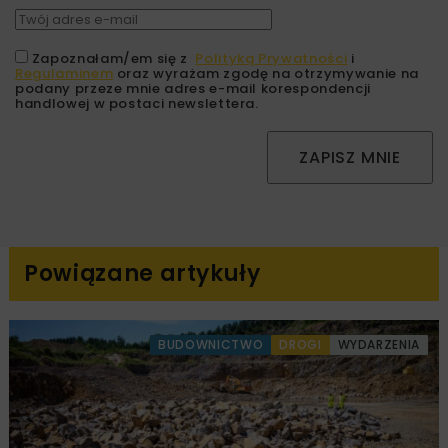
Zapoznałam/em się z
Polityką Prywatności
i
Regulaminem
oraz wyrażam zgodę na otrzymywanie na
podany przeze mnie adres e-mail korespondencji
handlowej w postaci newslettera.
ZAPISZ MNIE
Powiązane artykuły
BUDOWNICTWO
DROGI
WYDARZENIA