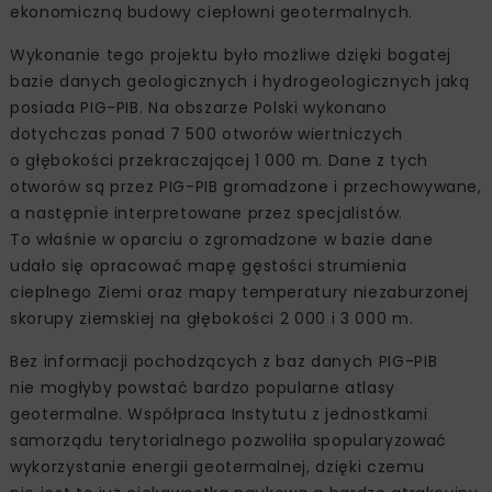
ekonomiczną budowy ciepłowni geotermalnych.
Wykonanie tego projektu było możliwe dzięki bogatej
bazie danych geologicznych i hydrogeologicznych jaką
posiada PIG-PIB. Na obszarze Polski wykonano
dotychczas ponad 7 500 otworów wiertniczych
o głębokości przekraczającej 1 000 m. Dane z tych
otworów są przez PIG-PIB gromadzone i przechowywane,
a następnie interpretowane przez specjalistów.
To właśnie w oparciu o zgromadzone w bazie dane
udało się opracować mapę gęstości strumienia
cieplnego Ziemi oraz mapy temperatury niezaburzonej
skorupy ziemskiej na głębokości 2 000 i 3 000 m.
Bez informacji pochodzących z baz danych PIG-PIB
nie mogłyby powstać bardzo popularne atlasy
geotermalne. Współpraca Instytutu z jednostkami
samorządu terytorialnego pozwoliła spopularyzować
wykorzystanie energii geotermalnej, dzięki czemu