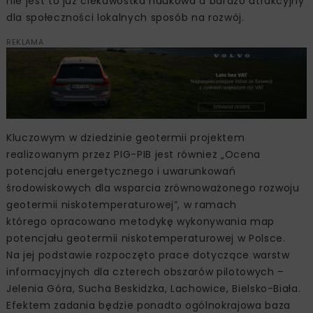
nie jest to już ciekawostka naukowa a bardzo atrakcyjny
dla społeczności lokalnych sposób na rozwój.
REKLAMA
Kluczowym w dziedzinie geotermii projektem
realizowanym przez PIG-PIB jest również „Ocena
potencjału energetycznego i uwarunkowań
środowiskowych dla wsparcia zrównoważonego rozwoju
geotermii niskotemperaturowej”, w ramach
którego opracowano metodykę wykonywania map
potencjału geotermii niskotemperaturowej w Polsce.
Na jej podstawie rozpoczęto prace dotyczące warstw
informacyjnych dla czterech obszarów pilotowych –
Jelenia Góra, Sucha Beskidzka, Lachowice, Bielsko-Biała.
Efektem zadania będzie ponadto ogólnokrajowa baza