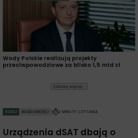
Wody Polskie realizują projekty
przeciwpowodziowe za blisko 1,5 mld zł
Załaduj więcej...
KOLEJ
WIADOMOŚCI
2 MINUTY CZYTANIA
Urządzenia dSAT dbają o