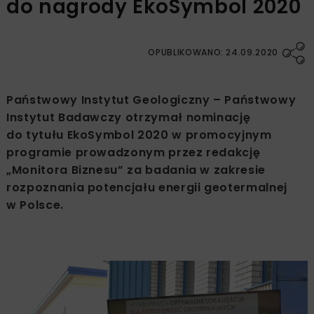
do nagrody EkoSymbol 2020
OPUBLIKOWANO: 24.09.2020
Państwowy Instytut Geologiczny – Państwowy
Instytut Badawczy otrzymał nominację
do tytułu EkoSymbol 2020 w promocyjnym
programie prowadzonym przez redakcję
„Monitora Biznesu” za badania w zakresie
rozpoznania potencjału energii geotermalnej
w Polsce.