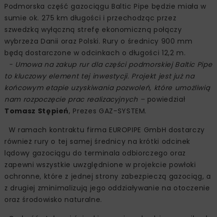
Podmorska część gazociągu Baltic Pipe będzie miała w
sumie ok. 275 km długości i przechodząc przez
szwedzką wyłączną strefę ekonomiczną połączy
wybrzeża Danii oraz Polski. Rury o średnicy 900 mm
będą dostarczone w odcinkach o długości 12,2 m.
- Umowa na zakup rur dla części podmorskiej Baltic Pipe
to kluczowy element tej inwestycji. Projekt jest już na
końcowym etapie uzyskiwania pozwoleń, które umożliwią
nam rozpoczęcie prac realizacyjnych –
powiedział
Tomasz Stępień
, Prezes GAZ-SYSTEM.
W ramach kontraktu firma EUROPIPE GmbH dostarczy
również rury o tej samej średnicy na krótki odcinek
lądowy gazociągu do terminala odbiorczego oraz
zapewni wszystkie uwzględnione w projekcie powłoki
ochronne, które z jednej strony zabezpieczą gazociąg, a
z drugiej zminimalizują jego oddziaływanie na otoczenie
oraz środowisko naturalne.