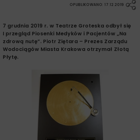
OPUBLIKOWANO: 17.12.2019
7 grudnia 2019 r. w Teatrze Groteska odbył się
I przegląd Piosenki Medyków i Pacjentów „Na
zdrową nutę”. Piotr Ziętara – Prezes Zarządu
Wodociągów Miasta Krakowa otrzymał Złotą
Płytę.