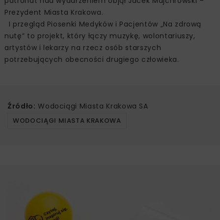
patronat nad wydarzeniem objął Jacek Majchrowski –
Prezydent Miasta Krakowa.
I przegląd Piosenki Medyków i Pacjentów „Na zdrową
nutę” to projekt, który łączy muzykę, wolontariuszy,
artystów i lekarzy na rzecz osób starszych
potrzebujących obecności drugiego człowieka.
Źródło:
Wodociągi Miasta Krakowa SA
WODOCIĄGI MIASTA KRAKOWA