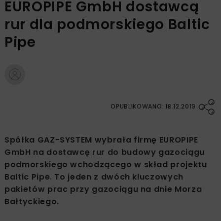
EUROPIPE GmbH dostawcą
rur dla podmorskiego Baltic
Pipe
OPUBLIKOWANO: 18.12.2019
Spółka GAZ-SYSTEM wybrała firmę EUROPIPE
GmbH na dostawcę rur do budowy gazociągu
podmorskiego wchodzącego w skład projektu
Baltic Pipe. To jeden z dwóch kluczowych
pakietów prac przy gazociągu na dnie Morza
Bałtyckiego.