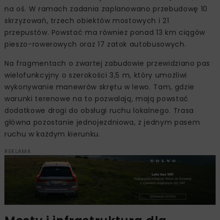
na oś. W ramach zadania zaplanowano przebudowę 10
skrzyżowań, trzech obiektów mostowych i 21
przepustów. Powstać ma również ponad 13 km ciągów
pieszo-rowerowych oraz 17 zatok autobusowych.
Na fragmentach o zwartej zabudowie przewidziano pas
wielofunkcyjny o szerokości 3,5 m, który umożliwi
wykonywanie manewrów skrętu w lewo. Tam, gdzie
warunki terenowe na to pozwalają, mają powstać
dodatkowe drogi do obsługi ruchu lokalnego. Trasa
główna pozostanie jednojezdniowa, z jednym pasem
ruchu w każdym kierunku.
REKLAMA