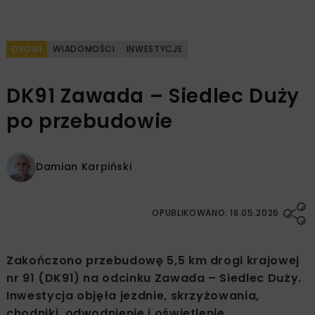
DROGI
WIADOMOŚCI
INWESTYCJE
DK91 Zawada – Siedlec Duży
po przebudowie
Damian Karpiński
OPUBLIKOWANO: 18.05.2026
Zakończono przebudowę 5,5 km drogi krajowej
nr 91 (DK91) na odcinku Zawada – Siedlec Duży.
Inwestycja objęła jezdnie, skrzyżowania,
chodniki, odwodnienie i oświetlenie.