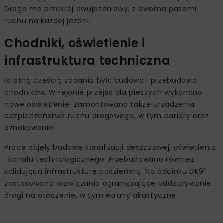
Droga ma przekrój dwujezdniowy, z dwoma pasami
ruchu na każdej jezdni.
Chodniki, oświetlenie i
infrastruktura techniczna
Istotną częścią zadania była budowa i przebudowa
chodników. W rejonie przejść dla pieszych wykonano
nowe oświetlenie. Zamontowano także urządzenia
bezpieczeństwa ruchu drogowego, w tym bariery oraz
oznakowanie.
Prace objęły budowę kanalizacji deszczowej, oświetlenia
i kanału technologicznego. Przebudowano również
kolidującą infrastrukturę podziemną. Na odcinku DK91
zastosowano rozwiązania ograniczające oddziaływanie
drogi na otoczenie, w tym ekrany akustyczne.