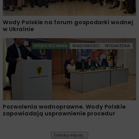
Wody Polskie na forum gospodarki wodnej
w Ukrainie
HYDROTECHNIKA
WIADOMOŚCI
WYDARZENIA
Pozwolenia wodnoprawne. Wody Polskie
zapowiadają usprawnienie procedur
Załaduj więcej...