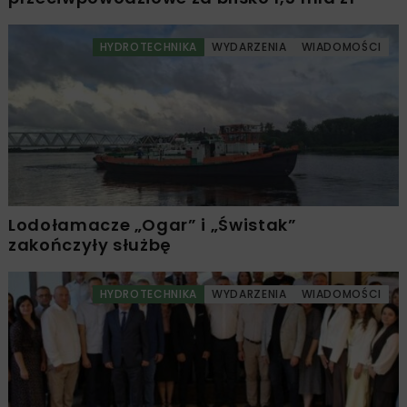
HYDROTECHNIKA
WYDARZENIA
WIADOMOŚCI
Lodołamacze „Ogar” i „Świstak”
zakończyły służbę
HYDROTECHNIKA
WYDARZENIA
WIADOMOŚCI