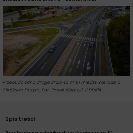
Przebudowana droga krajowa nr 91 między Zawadą a
Siedlcem Dużym. Fot. Paweł Klarecki, GDDKiA
Spis treści
Przebudowa odcinka drogi krajowej nr 91