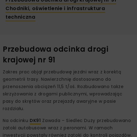
Chodniki, oświetlenie i infrastruktura
techniczna
Przebudowa odcinka drogi
krajowej nr 91
Zakres prac objął przebudowę jezdni wraz z korektą
geometrii trasy. Nawierzchnię dostosowano do
przenoszenia obciążeń 11,5 t/oś. Rozbudowano także
skrzyżowania z drogami publicznymi, wprowadzając
pasy do skrętów oraz przejazdy awaryjne w pasie
rozdziału.
Na odcinku
D
K
91
Zawada – Siedlec Duży przebudowano
zatoki autobusowe wraz z peronami. W ramach
inwestycji powstały również zatoki do kontroli pojazdów.