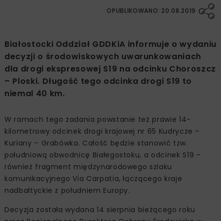
OPUBLIKOWANO: 20.08.2019
Białostocki Oddział GDDKiA informuje o wydaniu
decyzji o środowiskowych uwarunkowaniach
dla drogi ekspresowej S19 na odcinku Choroszcz
– Ploski. Długość tego odcinka drogi S19 to
niemal 40 km.
W ramach tego zadania powstanie też prawie 14-
kilometrowy odcinek drogi krajowej nr 65 Kudrycze –
Kuriany – Grabówka. Całość będzie stanowić tzw.
południową obwodnicę Białegostoku, a odcinek S19 –
również fragment międzynarodowego szlaku
komunikacyjnego Via Carpatia, łączącego kraje
nadbałtyckie z południem Europy.
Decyzja została wydana 14 sierpnia bieżącego roku