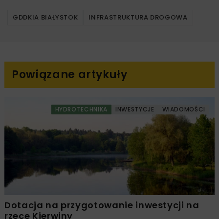
GDDKIA BIAŁYSTOK
INFRASTRUKTURA DROGOWA
Powiązane artykuły
HYDROTECHNIKA
INWESTYCJE
WIADOMOŚCI
Dotacja na przygotowanie inwestycji na
rzece Kierwiny