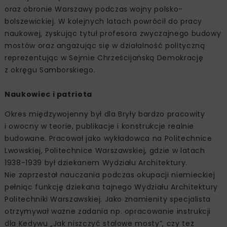
oraz obronie Warszawy podczas wojny polsko-
bolszewickiej. W kolejnych latach powrócił do pracy
naukowej, zyskując tytuł profesora zwyczajnego budowy
mostów oraz angażując się w działalność polityczną
reprezentując w Sejmie Chrześcijańską Demokrację
z okręgu Samborskiego.
Naukowiec i patriota
Okres międzywojenny był dla Bryły bardzo pracowity
i owocny w teorie, publikacje i konstrukcje realnie
budowane. Pracował jako wykładowca na Politechnice
Lwowskiej, Politechnice Warszawskiej, gdzie w latach
1938-1939 był dziekanem Wydziału Architektury.
Nie zaprzestał nauczania podczas okupacji niemieckiej
pełniąc funkcję dziekana tajnego Wydziału Architektury
Politechniki Warszawskiej. Jako znamienity specjalista
otrzymywał ważne zadania np. opracowanie instrukcji
dla Kedywu „Jak niszczyć stalowe mosty”, czy też