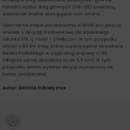
Ponadto wzdłuż dróg głównych (S19 i 65) powstaną
dodatkowe jezdnie obsługujące ruch lokalny.
Obecnie na etapie procedowania w RDOŚ jest jeszcze
wniosek o decyzję środowiskową dla sąsiedniego
odcinka S19, tj. Ploski – Chlebczyn. W tym przypadku
chodzi o 69 km trasy, której częścią będzie obwodnica
Bielska Podlaskiego w ciągu drogi krajowej nr 66
(długość samej obwodnicy to ok. 5,9 km). W tym
przypadku termin wydania decyzji wyznaczono na
koniec października.
Autor: GDDKiA O/Białystok