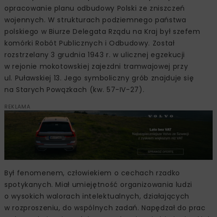
opracowanie planu odbudowy Polski ze zniszczeń
wojennych. W strukturach podziemnego państwa
polskiego w Biurze Delegata Rządu na Kraj był szefem
komórki Robót Publicznych i Odbudowy. Został
rozstrzelany 3 grudnia 1943 r. w ulicznej egzekucji
w rejonie mokotowskiej zajezdni tramwajowej przy
ul. Puławskiej 13. Jego symboliczny grób znajduje się
na Starych Powązkach (kw. 57-IV-27).
REKLAMA
Był fenomenem, człowiekiem o cechach rzadko
spotykanych. Miał umiejętność organizowania ludzi
o wysokich walorach intelektualnych, działających
w rozproszeniu, do wspólnych zadań. Napędzał do prac