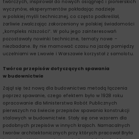
twórczych, inspirował do nowych osiągnięć i pionierskich
wyczynów, eksperymentów pokładając nadzieje
w polskiej myśli technicznej, co często podkreślał,
żarliwie zwalczając zakorzeniony w polskiej świadomości
„kompleks niższości”. W polu jego zainteresowań
pozostawały nowinki techniczne, tematy nowe –
niezbadane. By nie marnować czasu na jazdę pomiędzy
uczelniami we Lwowie i Warszawie korzystał z samolotu.
Twórca przepisów dotyczących spawania
w budownictwie
Zajął się też nową dla budownictwa metodą łączenia
poprzez spawanie, czego efektem było w 1928 roku
opracowanie dla Ministerstwa Robót Publicznych
pierwszych na świecie przepisów spawania konstrukcji
stalowych w budownictwie. Stały się one wzorem dla
podobnych przepisów w innych krajach. Namacalnych
tworów architektonicznych przy których pracował Bryła