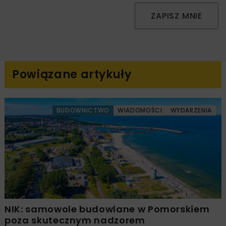
ZAPISZ MNIE
Powiązane artykuły
BUDOWNICTWO
WIADOMOŚCI
WYDARZENIA
NIK: samowole budowlane w Pomorskiem
poza skutecznym nadzorem