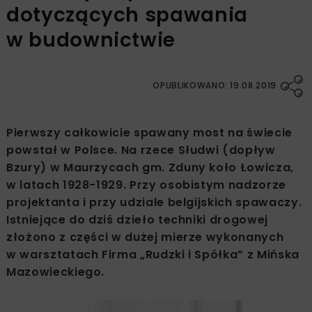
dotyczących spawania
w budownictwie
OPUBLIKOWANO: 19.08.2019
Pierwszy całkowicie spawany most na świecie
powstał w Polsce. Na rzece Słudwi (dopływ
Bzury) w Maurzycach gm. Zduny koło Łowicza,
w latach 1928-1929. Przy osobistym nadzorze
projektanta i przy udziale belgijskich spawaczy.
Istniejące do dziś dzieło techniki drogowej
złożono z części w dużej mierze wykonanych
w warsztatach Firma „Rudzki i Spółka” z Mińska
Mazowieckiego.