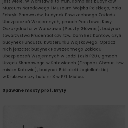
jest wiele. W Warszawie to m.in. kompleks budynków
Muzeum Narodowego i Muzeum Wojska Polskiego, hala
Fabryki Parowozów, budynek Powszechnego Zakładu
Ubezpieczeń Wzajemnych, gmach Pocztowej Kasy
Oszczędności w Warszawie (Poczty Głównej), budynek
towarzystwa Prudential czy tzw. Dom Bez Kantów, czyli
budynek Funduszu Kwaterunku Wojskowego. Oprócz
nich jeszcze: budynek Powszechnego Zakładu
Ubezpieczeń Wzajemnych w Łodzi (dziś PZU), gmach
Urzędu Skarbowego w Katowicach (Drapacz Chmur, tzw.
mister Katowic), budynek Biblioteki Jagiellońskiej
w Krakowie czy hala nr 3 w PZL Mielec.
Spawane mosty prof. Bryły