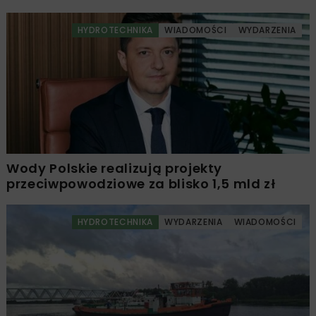
HYDROTECHNIKA
WIADOMOŚCI
WYDARZENIA
Wody Polskie realizują projekty
przeciwpowodziowe za blisko 1,5 mld zł
HYDROTECHNIKA
WYDARZENIA
WIADOMOŚCI