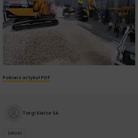
Pobierz artykuł PDF
Targi Kielce SA
DROGI