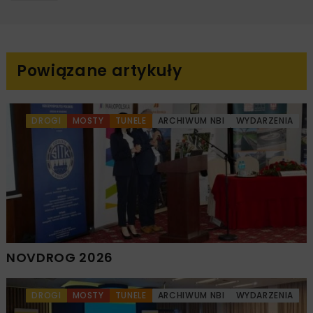
Powiązane artykuły
DROGI
MOSTY
TUNELE
ARCHIWUM NBI
WYDARZENIA
NOVDROG 2026
DROGI
MOSTY
TUNELE
ARCHIWUM NBI
WYDARZENIA