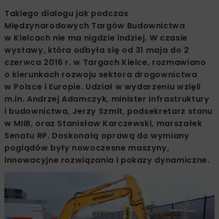
Takiego dialogu jak podczas
Międzynarodowych Targów Budownictwa
w Kielcach nie ma nigdzie indziej. W czasie
wystawy, która odbyła się od 31 maja do 2
czerwca 2016 r. w Targach Kielce, rozmawiano
o kierunkach rozwoju sektora drogownictwa
w Polsce i Europie. Udział w wydarzeniu wzięli
m.in. Andrzej Adamczyk, minister infrastruktury
i budownictwa, Jerzy Szmit, podsekretarz stanu
w MIiB, oraz Stanisław Karczewski, marszałek
Senatu RP. Doskonałą oprawą do wymiany
poglądów były nowoczesne maszyny,
innowacyjne rozwiązania i pokazy dynamiczne.