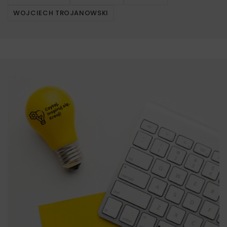
WOJCIECH TROJANOWSKI