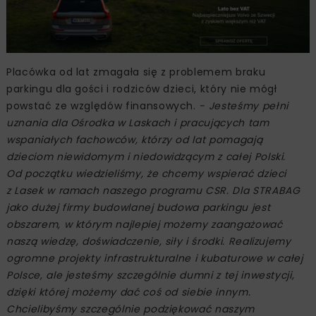
Placówka od lat zmagała się z problemem braku
parkingu dla gości i rodziców dzieci, który nie mógł
powstać ze względów finansowych.
- Jesteśmy pełni
uznania dla Ośrodka w Laskach i pracujących tam
wspaniałych fachowców, którzy od lat pomagają
dzieciom niewidomym i niedowidzącym z całej Polski.
Od początku wiedzieliśmy, że chcemy wspierać dzieci
z Lasek w ramach naszego programu CSR. Dla STRABAG
jako dużej firmy budowlanej budowa parkingu jest
obszarem, w którym najlepiej możemy zaangażować
naszą wiedzę, doświadczenie, siły i środki. Realizujemy
ogromne projekty infrastrukturalne i kubaturowe w całej
Polsce, ale jesteśmy szczególnie dumni z tej inwestycji,
dzięki której możemy dać coś od siebie innym.
Chcielibyśmy szczególnie podziękować naszym