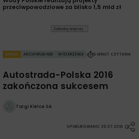
Wody Polskie realizują projekty
przeciwpowodziowe za blisko 1,5 mld zł
Załaduj więcej...
DROGI
ARCHIWUM NBI
WYDARZENIA
5 MINUT CZYTANIA
Autostrada-Polska 2016
zakończona sukcesem
Targi Kielce SA
OPUBLIKOWANO: 25.07.2016