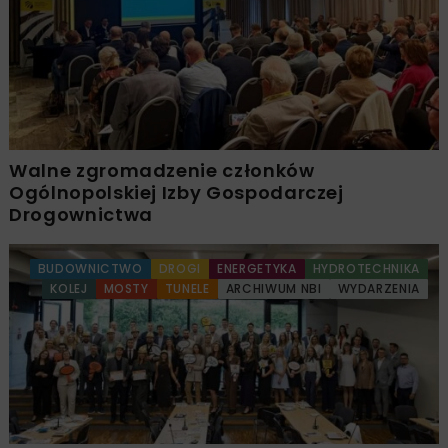
Walne zgromadzenie członków
Ogólnopolskiej Izby Gospodarczej
Drogownictwa
BUDOWNICTWO
DROGI
ENERGETYKA
HYDROTECHNIKA
KOLEJ
MOSTY
TUNELE
ARCHIWUM NBI
WYDARZENIA