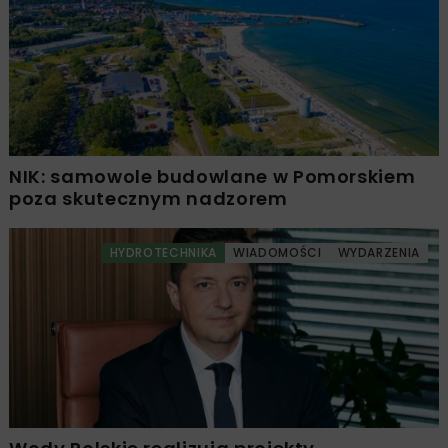
NIK: samowole budowlane w Pomorskiem
poza skutecznym nadzorem
HYDROTECHNIKA
WIADOMOŚCI
WYDARZENIA