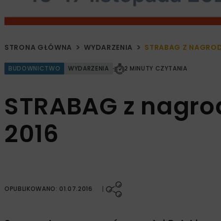
STRONA GŁÓWNA
WYDARZENIA
STRABAG Z NAGRO
BUDOWNICTWO
WYDARZENIA
2 MINUTY CZYTANIA
STRABAG z nagro
2016
OPUBLIKOWANO: 01.07.2016