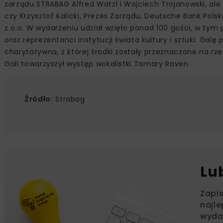
zarządu STRABAG Alfred Watzl i Wojciech Trojanowski, ale 
czy Krzysztof Kalicki, Prezes Zarządu, Deutsche Bank Polsk
z o.o. W wydarzeniu udział wzięło ponad 100 gości, w tym
oraz reprezentanci instytucji świata kultury i sztuki. Galę
charytatywna, z której środki zostały przeznaczone na rze
Gali towarzyszył występ wokalistki Tamary Raven.
Źródło:
Strabag
Lu
Zapi
najle
wydar