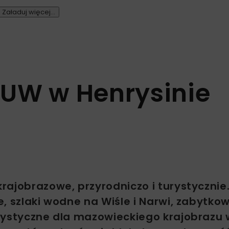
Załaduj więcej...
UW w Henrysinie
ajobrazowe, przyrodniczo i turystycznie
, szlaki wodne na Wiśle i Narwi, zabytkow
rystyczne dla mazowieckiego krajobrazu w