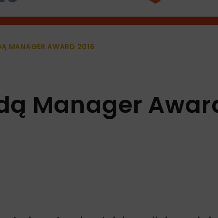
DĄ MANAGER AWARD 2016
dą Manager Awar