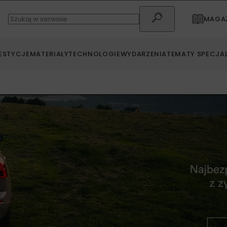
MAGAZ
ESTYCJE
MATERIAŁY
TECHNOLOGIE
WYDARZENIA
TEMATY SPECJA