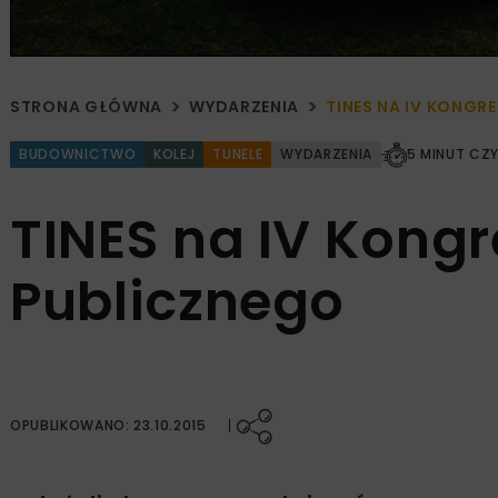
STRONA GŁÓWNA
WYDARZENIA
TINES NA IV KONGR
BUDOWNICTWO
KOLEJ
TUNELE
WYDARZENIA
5 MINUT CZ
TINES na IV Kongr
Publicznego
OPUBLIKOWANO: 23.10.2015