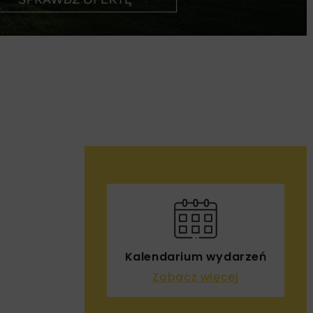
Kalendarium wydarzeń
Zobacz więcej