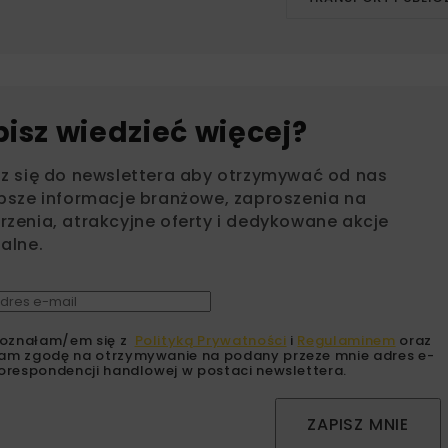
bisz wiedzieć więcej?
sz się do newslettera aby otrzymywać od nas
psze informacje branżowe, zaproszenia na
zenia, atrakcyjne oferty i dedykowane akcje
alne.
oznałam/em się z
Polityką Prywatności
i
Regulaminem
oraz
am zgodę na otrzymywanie na podany przeze mnie adres e-
orespondencji handlowej w postaci newslettera.
ZAPISZ MNIE