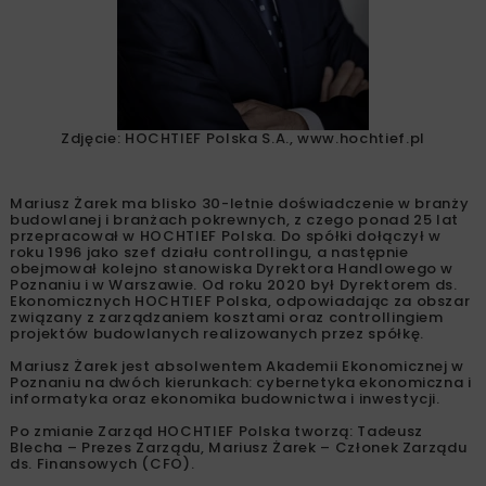
Zdjęcie: HOCHTIEF Polska S.A., www.hochtief.pl
Mariusz Żarek ma blisko 30-letnie doświadczenie w branży
budowlanej i branżach pokrewnych, z czego ponad 25 lat
przepracował w HOCHTIEF Polska. Do spółki dołączył w
roku 1996 jako szef działu controllingu, a następnie
obejmował kolejno stanowiska Dyrektora Handlowego w
Poznaniu i w Warszawie. Od roku 2020 był Dyrektorem ds.
Ekonomicznych HOCHTIEF Polska, odpowiadając za obszar
związany z zarządzaniem kosztami oraz controllingiem
projektów budowlanych realizowanych przez spółkę.
Mariusz Żarek jest absolwentem Akademii Ekonomicznej w
Poznaniu na dwóch kierunkach: cybernetyka ekonomiczna i
informatyka oraz ekonomika budownictwa i inwestycji.
Po zmianie Zarząd HOCHTIEF Polska tworzą: Tadeusz
Blecha – Prezes Zarządu, Mariusz Żarek – Członek Zarządu
ds. Finansowych (CFO).