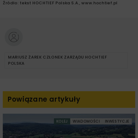
Źródło: tekst HOCHTIEF Polska S.A., www.hochtief.pl
MARIUSZ ŻAREK CZŁONEK ZARZĄDU HOCHTIEF
POLSKA
Powiązane artykuły
KOLEJ
WIADOMOŚCI
INWESTYCJE