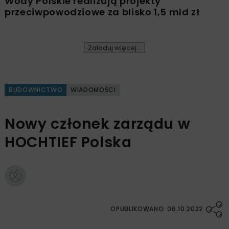
Wody Polskie realizują projekty
przeciwpowodziowe za blisko 1,5 mld zł
Załaduj więcej...
BUDOWNICTWO
WIADOMOŚCI
Nowy członek zarządu w
HOCHTIEF Polska
OPUBLIKOWANO: 06.10.2022