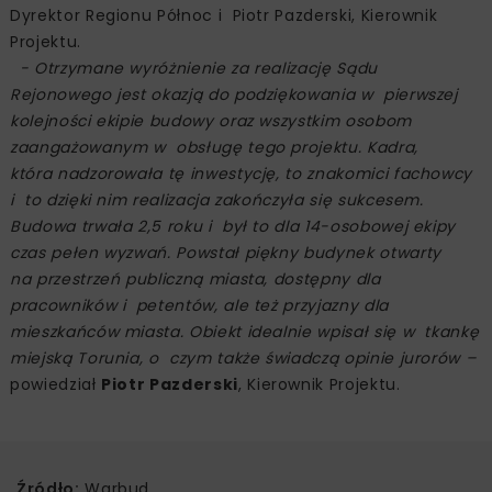
Dyrektor Regionu Północ i Piotr Pazderski, Kierownik
Projektu.
- Otrzymane wyróżnienie za realizację Sądu
Rejonowego jest okazją do podziękowania w pierwszej
kolejności ekipie budowy oraz wszystkim osobom
zaangażowanym w obsługę tego projektu. Kadra,
która nadzorowała tę inwestycję, to znakomici fachowcy
i to dzięki nim realizacja zakończyła się sukcesem.
Budowa trwała 2,5 roku i był to dla 14-osobowej ekipy
czas pełen wyzwań. Powstał piękny budynek otwarty
na przestrzeń publiczną miasta, dostępny dla
pracowników i petentów, ale też przyjazny dla
mieszkańców miasta. Obiekt idealnie wpisał się w tkankę
miejską Torunia, o czym także świadczą opinie jurorów –
powiedział
Piotr Pazderski
, Kierownik Projektu.
Źródło:
Warbud