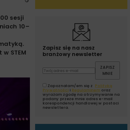
00 sesji
dniach 10–
ematyką.
Zapisz się na nasz
t w STEM
branżowy newsletter
ZAPISZ
MNIE
Zapoznałam/em się z
Polityką
Prywatności
i
Regulaminem
oraz
wyrażam zgodę na otrzymywanie na
podany przeze mnie adres e-mail
korespondencji handlowej w postaci
newslettera.