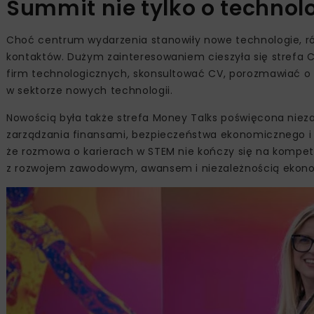
Summit nie tylko o technolo
Choć centrum wydarzenia stanowiły nowe technologie, r
kontaktów. Dużym zainteresowaniem cieszyła się strefa C
firm technologicznych, skonsultować CV, porozmawiać o
w sektorze nowych technologii.
Nowością była także strefa Money Talks poświęcona nieza
zarządzania finansami, bezpieczeństwa ekonomicznego i b
że rozmowa o karierach w STEM nie kończy się na kompet
z rozwojem zawodowym, awansem i niezależnością ekon