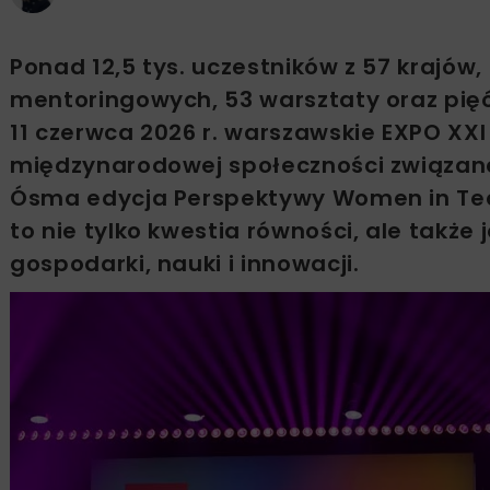
Ponad 12,5 tys. uczestników z 57 krajów
mentoringowych, 53 warsztaty oraz pięć
11 czerwca 2026 r. warszawskie EXPO XX
międzynarodowej społeczności związanej
Ósma edycja Perspektywy Women in Tec
to nie tylko kwestia równości, ale takż
gospodarki, nauki i innowacji.