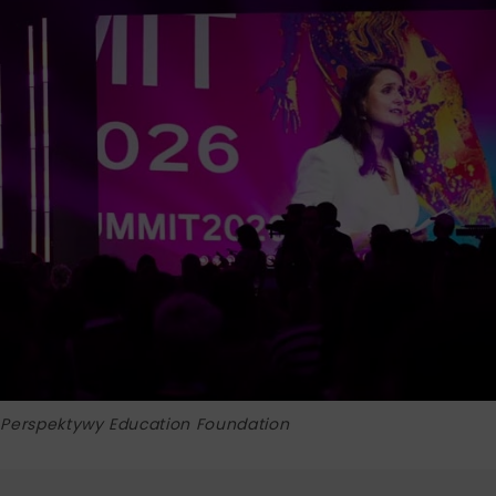
 Perspektywy Education Foundation