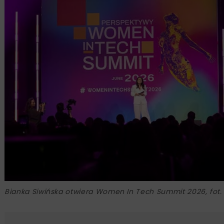
Bianka Siwińska otwiera Women In Tech Summit 2026, fot.