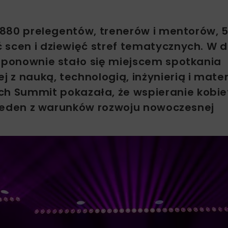
, 880 prelegentów, trenerów i mentorów, 5
 scen i dziewięć stref tematycznych. W 
I ponownie stało się miejscem spotkania
 z nauką, technologią, inżynierią i mat
h Summit pokazała, że wspieranie kobie
e jeden z warunków rozwoju nowoczesnej