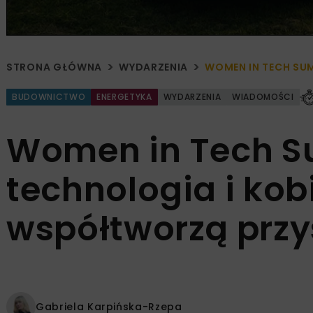
STRONA GŁÓWNA
WYDARZENIA
WOMEN IN TECH SU
BUDOWNICTWO
ENERGETYKA
WYDARZENIA
WIADOMOŚCI
Women in Tech S
technologia i kobi
współtworzą przy
Gabriela Karpińska-Rzepa