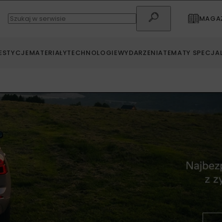
MAGAZ
ESTYCJE
MATERIAŁY
TECHNOLOGIE
WYDARZENIA
TEMATY SPECJA