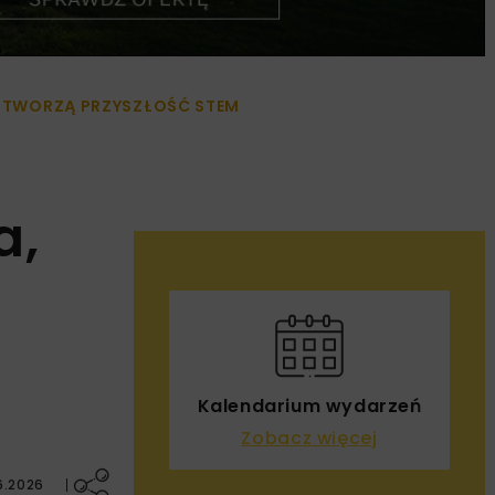
ÓŁTWORZĄ PRZYSZŁOŚĆ STEM
a,
Kalendarium wydarzeń
Zobacz więcej
6.2026