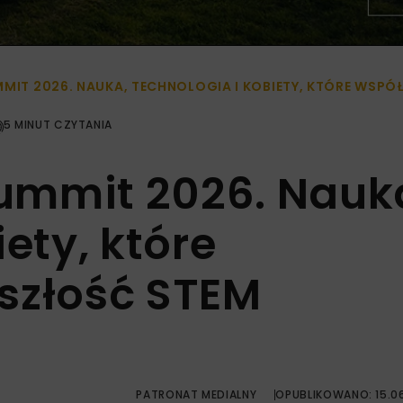
MMIT 2026. NAUKA, TECHNOLOGIA I KOBIETY, KTÓRE WSP
5 MINUT CZYTANIA
ummit 2026. Nauk
ety, które
szłość STEM
PATRONAT MEDIALNY
OPUBLIKOWANO: 15.0