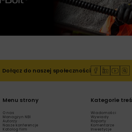
Dołącz do naszej społeczności
Menu strony
Kategorie treś
O nas
Wiadomości
Managzyn NBI
Wywiady
Autorzy
Raporty
Nasze konferencje
Komentarze
Katalog firm
Inwestycje