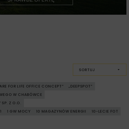
SORTUJ
ARE FOR LIFE OFFICE CONCEPT”
„DEEPSPOT”
JOWEGO W CHABÓWCE
SP. Z O.O.
1
1 GW MOCY
10 MAGAZYNÓW ENERGII
10-LECIE FOT