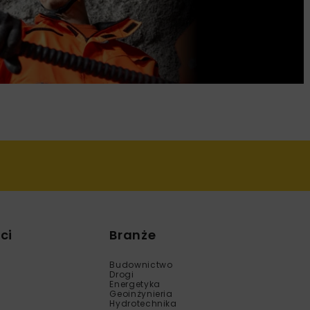
ci
Branże
Budownictwo
Drogi
Energetyka
Geoinżynieria
Hydrotechnika