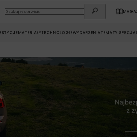
MAGAZ
ESTYCJE
MATERIAŁY
TECHNOLOGIE
WYDARZENIA
TEMATY SPECJA