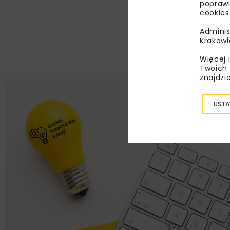
poprawi
cookies
Adminis
Krakowi
Więcej 
Twoich 
znajdzi
USTA