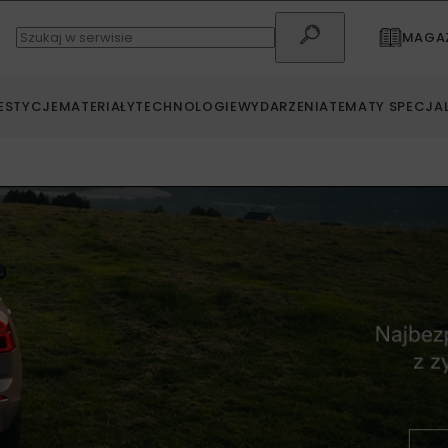
MAGAZ
ESTYCJE
MATERIAŁY
TECHNOLOGIE
WYDARZENIA
TEMATY SPECJA