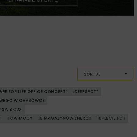
SORTUJ
ARE FOR LIFE OFFICE CONCEPT”
„DEEPSPOT”
JOWEGO W CHABÓWCE
SP. Z O.O.
1
1 GW MOCY
10 MAGAZYNÓW ENERGII
10-LECIE FOT