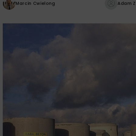
Marcin Cwielong
Adam Z