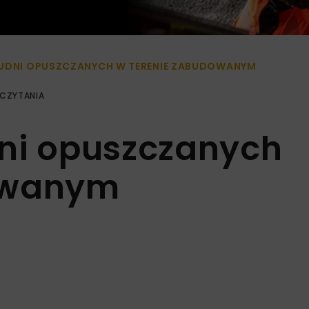
UDNI OPUSZCZANYCH W TERENIE ZABUDOWANYM
 CZYTANIA
ni opuszczanych
owanym