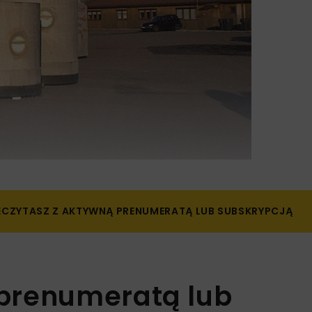
ZECZYTASZ Z AKTYWNĄ PRENUMERATĄ LUB SUBSKRYPCJĄ
 prenumeratą lub