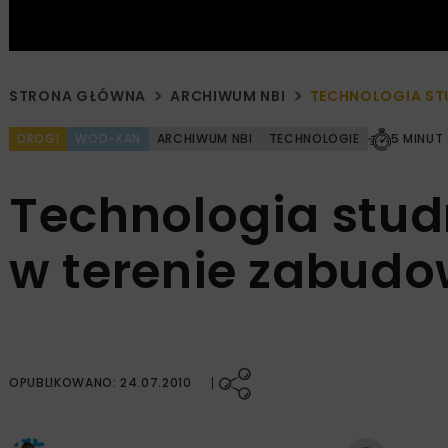
STRONA GŁÓWNA
ARCHIWUM NBI
TECHNOLOGIA ST
DROGI
WOD-KAN
ARCHIWUM NBI
TECHNOLOGIE
5 MINUT
Technologia stud
w terenie zabud
OPUBLIKOWANO: 24.07.2010