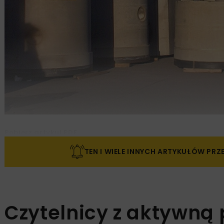
Pobierz artykuł PDF
TEN I WIELE INNYCH ARTYKUŁÓW PR
Czytelnicy z aktywną