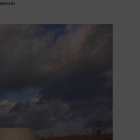
iemski