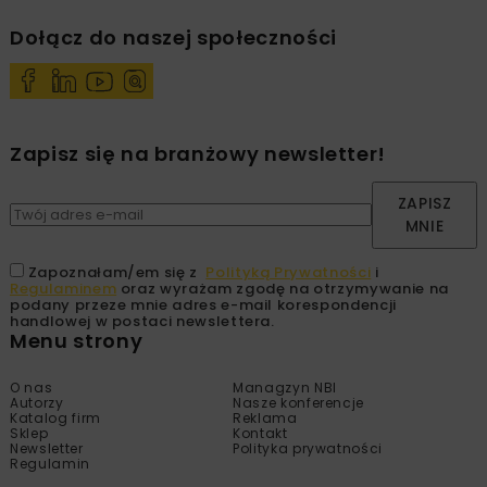
Dołącz do naszej społeczności
Zapisz się na branżowy newsletter!
ZAPISZ
MNIE
Zapoznałam/em się z
Polityką Prywatności
i
Regulaminem
oraz wyrażam zgodę na otrzymywanie na
podany przeze mnie adres e-mail korespondencji
handlowej w postaci newslettera.
Menu strony
O nas
Managzyn NBI
Autorzy
Nasze konferencje
Katalog firm
Reklama
Sklep
Kontakt
Newsletter
Polityka prywatności
Regulamin