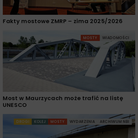
Fakty mostowe ZMRP – zima 2025/2026
MOSTY
WIADOMOŚCI
Most w Maurzycach może trafić na listę
UNESCO
DROGI
KOLEJ
MOSTY
WYDARZENIA
ARCHIWUM NBI