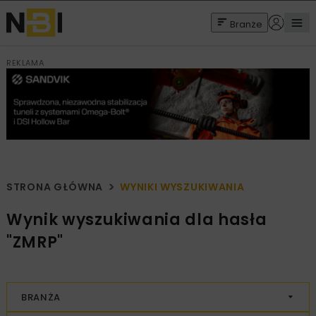
Branże
REKLAMA
STRONA GŁÓWNA
WYNIKI WYSZUKIWANIA
Wynik wyszukiwania dla hasła
"ZMRP"
BRANŻA