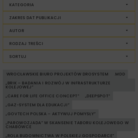
KATEGORIA
ZAKRES DAT PUBLIKACJI
AUTOR
RODZAJ TREŚCI
SORTUJ
WROCŁAWSKIE BIURO PROJEKTÓW DROSYSTEM
.MDD
„BRIK – BADANIA I ROZWÓJ W INFRASTRUKTURZE
KOLEJOWEJ”
„CARE FOR LIFE OFFICE CONCEPT”
„DEEPSPOT”
„GAZ-SYSTEM DLA EDUKACJI”
„GOVTECH POLSKA – AKTYWUJ POMYSŁY”
„PAROWOZJADA” W SKANSENIE TABORU KOLEJOWEGO W
CHABÓWCE
„ROLA BUDOWNICTWA W POLSKIEJ GOSPODARCE”