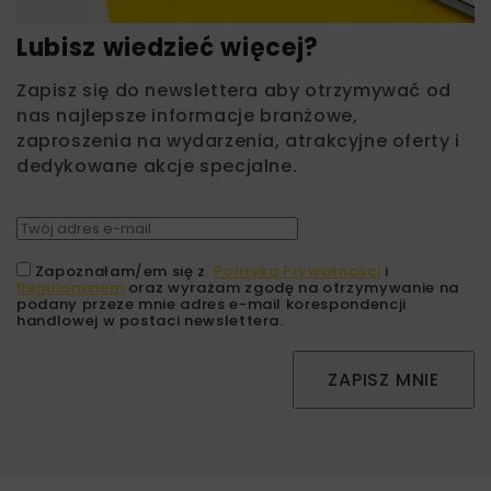
Lubisz wiedzieć więcej?
Zapisz się do newslettera aby otrzymywać od
nas najlepsze informacje branżowe,
zaproszenia na wydarzenia, atrakcyjne oferty i
dedykowane akcje specjalne.
Zapoznałam/em się z
Polityką Prywatności
i
Regulaminem
oraz wyrażam zgodę na otrzymywanie na
podany przeze mnie adres e-mail korespondencji
handlowej w postaci newslettera.
ZAPISZ MNIE