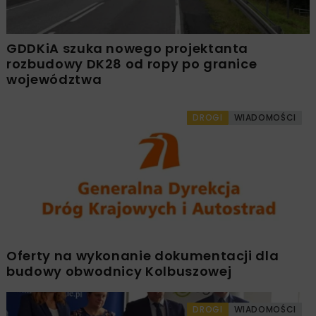
GDDKiA szuka nowego projektanta
rozbudowy DK28 od ropy po granice
województwa
DROGI
WIADOMOŚCI
Oferty na wykonanie dokumentacji dla
budowy obwodnicy Kolbuszowej
DROGI
WIADOMOŚCI