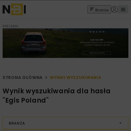
Branże
REKLAMA
STRONA GŁÓWNA
WYNIKI WYSZUKIWANIA
Wynik wyszukiwania dla hasła
"Egis Poland"
BRANŻA