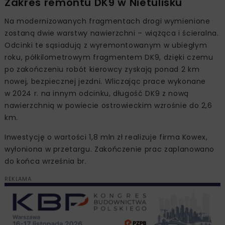
Zakres remontu DK9 w Nietulisku
Na modernizowanych fragmentach drogi wymienione
zostaną dwie warstwy nawierzchni – wiążąca i ścieralna.
Odcinki te sąsiadują z wyremontowanym w ubiegłym
roku, półkilometrowym fragmentem DK9, dzięki czemu
po zakończeniu robót kierowcy zyskają ponad 2 km
nowej, bezpiecznej jezdni. Wliczając prace wykonane
w 2024 r. na innym odcinku, długość DK9 z nową
nawierzchnią w powiecie ostrowieckim wzrośnie do 2,6
km.
Inwestycję o wartości 1,8 mln zł realizuje firma Kowex,
wyłoniona w przetargu. Zakończenie prac zaplanowano
do końca września br.
REKLAMA