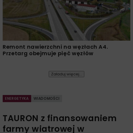
Remont nawierzchni na węzłach A4.
Przetarg obejmuje pięć węzłów
Załaduj więcej...
ENERGETYKA
WIADOMOŚCI
TAURON z finansowaniem
farmy wiatrowej w