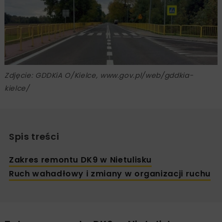
Zdjęcie: GDDKiA O/Kielce, www.gov.pl/web/gddkia-
kielce/
Spis treści
Zakres remontu DK9 w Nietulisku
Ruch wahadłowy i zmiany w organizacji ruchu