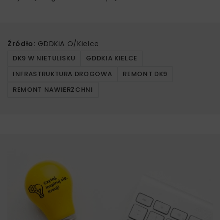
Źródło:
GDDKiA O/Kielce
DK9 W NIETULISKU
GDDKIA KIELCE
INFRASTRUKTURA DROGOWA
REMONT DK9
REMONT NAWIERZCHNI