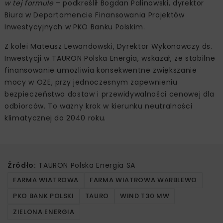
w tej formule
– podkreślił Bogdan Palinowski, dyrektor
Biura w Departamencie Finansowania Projektów
Inwestycyjnych w PKO Banku Polskim.
Z kolei Mateusz Lewandowski, Dyrektor Wykonawczy ds.
Inwestycji w TAURON Polska Energia, wskazał, że stabilne
finansowanie umożliwia konsekwentne zwiększanie
mocy w OZE, przy jednoczesnym zapewnieniu
bezpieczeństwa dostaw i przewidywalności cenowej dla
odbiorców. To ważny krok w kierunku neutralności
klimatycznej do 2040 roku.
Źródło:
TAURON Polska Energia SA
FARMA WIATROWA
FARMA WIATROWA WARBLEWO
PKO BANK POLSKI
TAURO
WIND T30 MW
ZIELONA ENERGIA