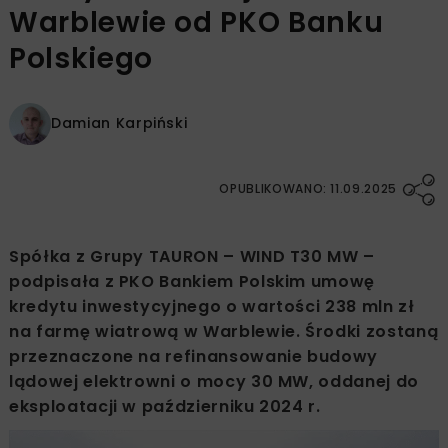
Warblewie od PKO Banku
Polskiego
Damian Karpiński
OPUBLIKOWANO: 11.09.2025
Spółka z Grupy TAURON – WIND T30 MW –
podpisała z PKO Bankiem Polskim umowę
kredytu inwestycyjnego o wartości 238 mln zł
na farmę wiatrową w Warblewie. Środki zostaną
przeznaczone na refinansowanie budowy
lądowej elektrowni o mocy 30 MW, oddanej do
eksploatacji w październiku 2024 r.