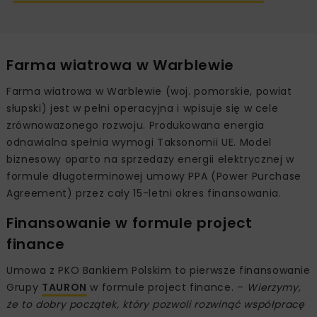
Farma wiatrowa w Warblewie
Farma wiatrowa w Warblewie (woj. pomorskie, powiat
słupski) jest w pełni operacyjna i wpisuje się w cele
zrównoważonego rozwoju. Produkowana energia
odnawialna spełnia wymogi Taksonomii UE. Model
biznesowy oparto na sprzedaży energii elektrycznej w
formule długoterminowej umowy PPA (Power Purchase
Agreement) przez cały 15-letni okres finansowania.
Finansowanie w formule project
finance
Umowa z PKO Bankiem Polskim to pierwsze finansowanie
Grupy
TAURON
w formule project finance. –
Wierzymy,
że to dobry początek, który pozwoli rozwinąć współpracę