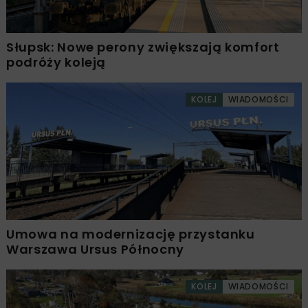
Słupsk: Nowe perony zwiększają komfort
podróży koleją
KOLEJ
WIADOMOŚCI
Umowa na modernizację przystanku
Warszawa Ursus Północny
KOLEJ
WIADOMOŚCI