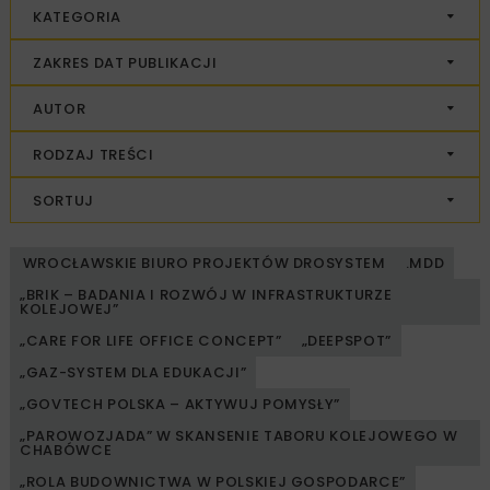
KATEGORIA
ZAKRES DAT PUBLIKACJI
AUTOR
RODZAJ TREŚCI
SORTUJ
WROCŁAWSKIE BIURO PROJEKTÓW DROSYSTEM
.MDD
„BRIK – BADANIA I ROZWÓJ W INFRASTRUKTURZE
KOLEJOWEJ”
„CARE FOR LIFE OFFICE CONCEPT”
„DEEPSPOT”
„GAZ-SYSTEM DLA EDUKACJI”
„GOVTECH POLSKA – AKTYWUJ POMYSŁY”
„PAROWOZJADA” W SKANSENIE TABORU KOLEJOWEGO W
CHABÓWCE
„ROLA BUDOWNICTWA W POLSKIEJ GOSPODARCE”