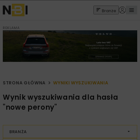
Branże
REKLAMA
STRONA GŁÓWNA
WYNIKI WYSZUKIWANIA
Wynik wyszukiwania dla hasła
"nowe perony"
BRANŻA