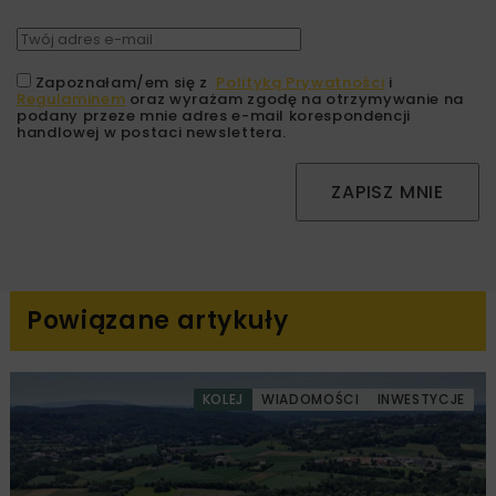
Zapoznałam/em się z
Polityką Prywatności
i
Regulaminem
oraz wyrażam zgodę na otrzymywanie na
podany przeze mnie adres e-mail korespondencji
handlowej w postaci newslettera.
ZAPISZ MNIE
Powiązane artykuły
KOLEJ
WIADOMOŚCI
INWESTYCJE