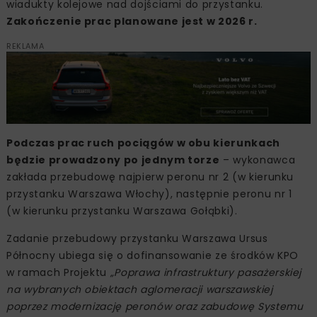
wiadukty kolejowe nad dojściami do przystanku.
Zakończenie prac planowane jest w 2026 r.
REKLAMA
Podczas prac ruch pociągów w obu kierunkach
będzie prowadzony po jednym torze
– wykonawca
zakłada przebudowę najpierw peronu nr 2 (w kierunku
przystanku Warszawa Włochy), następnie peronu nr 1
(w kierunku przystanku Warszawa Gołąbki).
Zadanie przebudowy przystanku Warszawa Ursus
Północny ubiega się o dofinansowanie ze środków KPO
w ramach Projektu
„Poprawa infrastruktury pasażerskiej
na wybranych obiektach aglomeracji warszawskiej
poprzez modernizację peronów oraz zabudowę Systemu