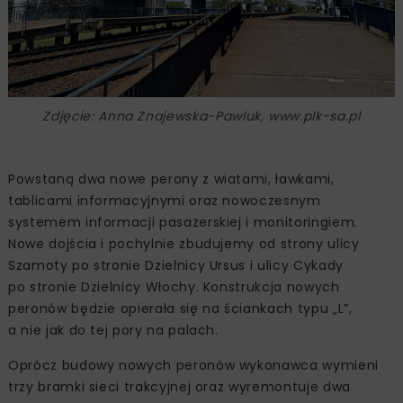
Zdjęcie: Anna Znajewska-Pawluk, www.plk-sa.pl
Powstaną dwa nowe perony z wiatami, ławkami,
tablicami informacyjnymi oraz nowoczesnym
systemem informacji pasażerskiej i monitoringiem.
Nowe dojścia i pochylnie zbudujemy od strony ulicy
Szamoty po stronie Dzielnicy Ursus i ulicy Cykady
po stronie Dzielnicy Włochy. Konstrukcja nowych
peronów będzie opierała się na ściankach typu „L”,
a nie jak do tej pory na palach.
Oprócz budowy nowych peronów wykonawca wymieni
trzy bramki sieci trakcyjnej oraz wyremontuje dwa