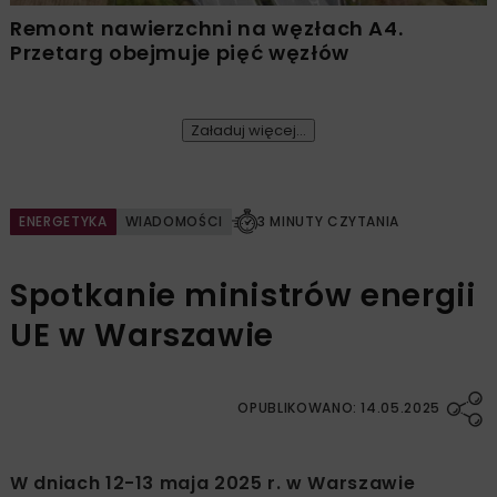
Remont nawierzchni na węzłach A4.
Przetarg obejmuje pięć węzłów
Załaduj więcej...
ENERGETYKA
WIADOMOŚCI
3 MINUTY CZYTANIA
Spotkanie ministrów energii
UE w Warszawie
OPUBLIKOWANO: 14.05.2025
W dniach 12-13 maja 2025 r. w Warszawie