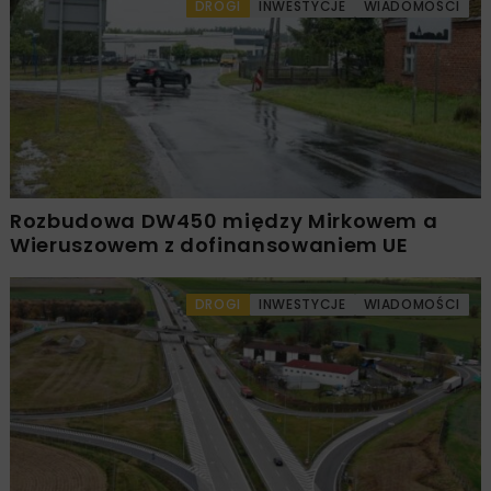
DROGI
INWESTYCJE
WIADOMOŚCI
Rozbudowa DW450 między Mirkowem a
Wieruszowem z dofinansowaniem UE
DROGI
INWESTYCJE
WIADOMOŚCI