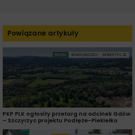
Powiązane artykuły
KOLEJ
WIADOMOŚCI
INWESTYCJE
PKP PLK ogłosiły przetarg na odcinek Gdów
– Szczyrzyc projektu Podłęże–Piekiełko