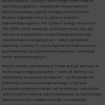
do kluczowych, czystych technologii miała miejsce
wymiana poglądów z dyrektorem wykonawczym
Międzynarodowej Agencji Energetycznej Fatihem
Birolem. Zaprezentował on główne wnioski z
najnowszego raportu The State of Energy Innovation
(IEA 2025), który wskazuje, że Europa może stać się
liderem w produkcji kluczowych komponentów dla
transformacji energetycznej – takich jak baterie,
elektrody, moduły PV czy komponenty elektrolizerów –
pod warunkiem przyspieszenia inwestycji i eliminacji
barier administracyjnych.
Wzrost udziału odnawialnych źródeł energii sprawia, że
technologie magazynowania – takie jak baterie czy
elektrownie szczytowo-pompowe – są kluczowe dla
stabilności systemu energetycznego. Stąd Unia
Europejska powinna rozwijać ich produkcję i wdrażanie.
Jednocześnie rosnące zapotrzebowanie na technologie
dekarbonizacyjne zwiększa presję na europejski