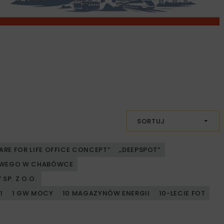
SORTUJ
ARE FOR LIFE OFFICE CONCEPT”
„DEEPSPOT”
JOWEGO W CHABÓWCE
SP. Z O.O.
1
1 GW MOCY
10 MAGAZYNÓW ENERGII
10-LECIE FOT