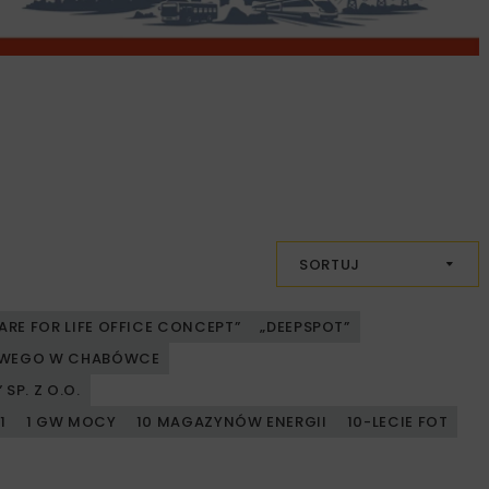
SORTUJ
ARE FOR LIFE OFFICE CONCEPT”
„DEEPSPOT”
JOWEGO W CHABÓWCE
SP. Z O.O.
1
1 GW MOCY
10 MAGAZYNÓW ENERGII
10-LECIE FOT