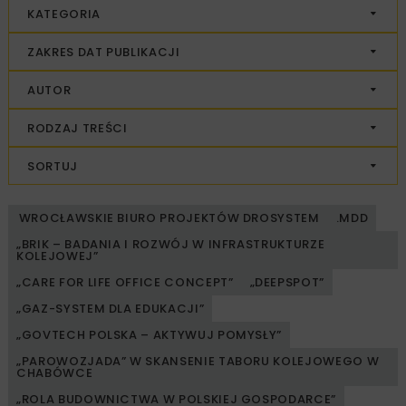
KATEGORIA
ZAKRES DAT PUBLIKACJI
AUTOR
RODZAJ TREŚCI
SORTUJ
WROCŁAWSKIE BIURO PROJEKTÓW DROSYSTEM
.MDD
„BRIK – BADANIA I ROZWÓJ W INFRASTRUKTURZE
KOLEJOWEJ”
„CARE FOR LIFE OFFICE CONCEPT”
„DEEPSPOT”
„GAZ-SYSTEM DLA EDUKACJI”
„GOVTECH POLSKA – AKTYWUJ POMYSŁY”
„PAROWOZJADA” W SKANSENIE TABORU KOLEJOWEGO W
CHABÓWCE
„ROLA BUDOWNICTWA W POLSKIEJ GOSPODARCE”