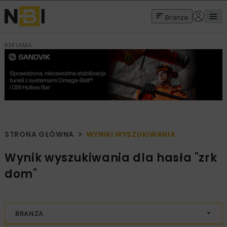
Branże
REKLAMA
STRONA GŁÓWNA
WYNIKI WYSZUKIWANIA
Wynik wyszukiwania dla hasła "zrk
dom"
BRANŻA