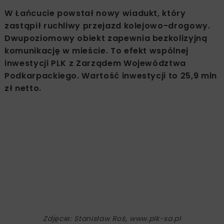
W Łańcucie powstał nowy wiadukt, który
zastąpił ruchliwy przejazd kolejowo-drogowy.
Dwupoziomowy obiekt zapewnia bezkolizyjną
komunikację w mieście. To efekt wspólnej
inwestycji PLK z Zarządem Województwa
Podkarpackiego. Wartość inwestycji to 25,9 mln
zł netto.
Zdjęcie: Stanisław Roś, www.plk-sa.pl