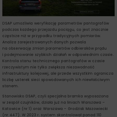
DSAP umożliwia weryfikację parametrów pantografów
podczas każdego przejazdu pociągu, co jest znacznie
częstsze niż w przypadku tradycyjnych pomiarów.
Analiza zarejestrowanych danych pozwala
na obserwację zmian parametrów odbieraków prądu
i podejmowanie szybkich działań w odpowiednim czasie.
Kontrola stanu technicznego pantografów w czasie
rzeczywistym nie tylko zwiększa niezawodność
infrastruktury kolejowej, ale przede wszystkim ogranicza
liczbę usterek sieci spowodowanych ich niewłaściwym
stanem.
Stanowisko DSAP, czyli specjalna bramka wyposażona
w zespół czujników, działa już na liniach Warszawa –
Katowice (nr 1) oraz Warszawa – Grodzisk Mazowiecki
(nr 447). W 2023 r. system skontrolował ponad 110