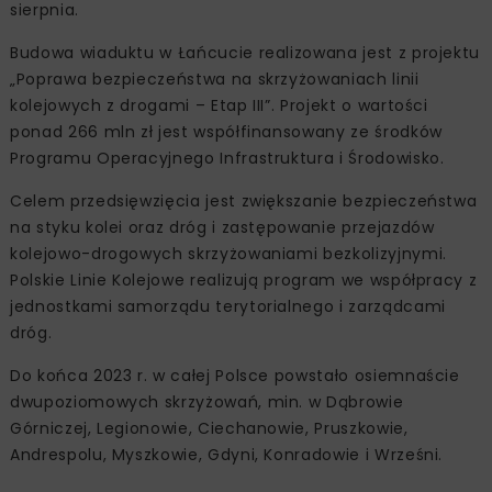
sierpnia.
Budowa wiaduktu w Łańcucie realizowana jest z projektu
„Poprawa bezpieczeństwa na skrzyżowaniach linii
kolejowych z drogami – Etap III”. Projekt o wartości
ponad 266 mln zł jest współfinansowany ze środków
Programu Operacyjnego Infrastruktura i Środowisko.
Celem przedsięwzięcia jest zwiększanie bezpieczeństwa
na styku kolei oraz dróg i zastępowanie przejazdów
kolejowo-drogowych skrzyżowaniami bezkolizyjnymi.
Polskie Linie Kolejowe realizują program we współpracy z
jednostkami samorządu terytorialnego i zarządcami
dróg.
Do końca 2023 r. w całej Polsce powstało osiemnaście
dwupoziomowych skrzyżowań, min. w Dąbrowie
Górniczej, Legionowie, Ciechanowie, Pruszkowie,
Andrespolu, Myszkowie, Gdyni, Konradowie i Wrześni.