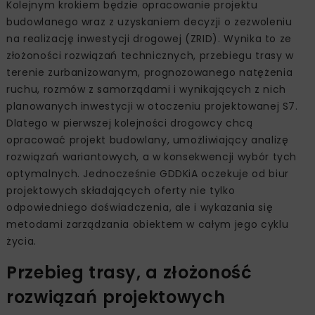
Kolejnym krokiem będzie opracowanie projektu
budowlanego wraz z uzyskaniem decyzji o zezwoleniu
na realizację inwestycji drogowej (ZRID). Wynika to ze
złożoności rozwiązań technicznych, przebiegu trasy w
terenie zurbanizowanym, prognozowanego natężenia
ruchu, rozmów z samorządami i wynikających z nich
planowanych inwestycji w otoczeniu projektowanej S7.
Dlatego w pierwszej kolejności drogowcy chcą
opracować projekt budowlany, umożliwiający analizę
rozwiązań wariantowych, a w konsekwencji wybór tych
optymalnych. Jednocześnie GDDKiA oczekuje od biur
projektowych składających oferty nie tylko
odpowiedniego doświadczenia, ale i wykazania się
metodami zarządzania obiektem w całym jego cyklu
życia.
Przebieg trasy, a złożoność
rozwiązań projektowych