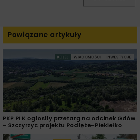
Powiązane artykuły
KOLEJ
WIADOMOŚCI
INWESTYCJE
PKP PLK ogłosiły przetarg na odcinek Gdów
– Szczyrzyc projektu Podłęże–Piekiełko