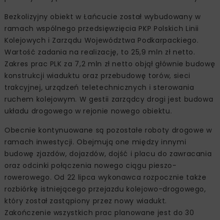
Bezkolizyjny obiekt w Łańcucie został wybudowany w
ramach wspólnego przedsięwzięcia PKP Polskich Linii
Kolejowych i Zarządu Województwa Podkarpackiego.
Wartość zadania na realizację, to 25,9 mln zł netto.
Zakres prac PLK za 7,2 mln zł netto objął głównie budowę
konstrukcji wiaduktu oraz przebudowę torów, sieci
trakcyjnej, urządzeń teletechnicznych i sterowania
ruchem kolejowym. W gestii zarządcy drogi jest budowa
układu drogowego w rejonie nowego obiektu.
Obecnie kontynuowane są pozostałe roboty drogowe w
ramach inwestycji. Obejmują one między innymi
budowę zjazdów, dojazdów, dojść i placu do zawracania
oraz odcinki połączenia nowego ciągu pieszo-
rowerowego. Od 22 lipca wykonawca rozpocznie także
rozbiórkę istniejącego przejazdu kolejowo-drogowego,
który został zastąpiony przez nowy wiadukt.
Zakończenie wszystkich prac planowane jest do 30