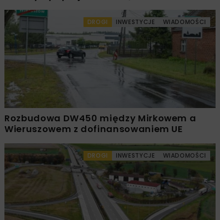
DROGI
INWESTYCJE
WIADOMOŚCI
Rozbudowa DW450 między Mirkowem a
Wieruszowem z dofinansowaniem UE
DROGI
INWESTYCJE
WIADOMOŚCI