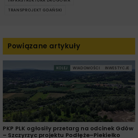
INFRASTRUKTURA DROGOWA
TRANSPROJEKT GDAŃSKI
Powiązane artykuły
KOLEJ
WIADOMOŚCI
INWESTYCJE
PKP PLK ogłosiły przetarg na odcinek Gdów
– Szczyrzyc projektu Podłęże–Piekiełko