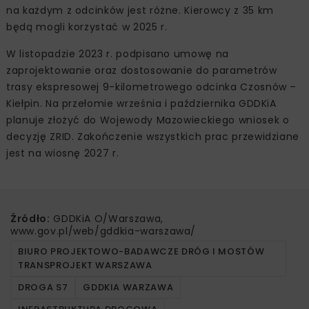
na każdym z odcinków jest różne. Kierowcy z 35 km
będą mogli korzystać w 2025 r.
W listopadzie 2023 r. podpisano umowę na
zaprojektowanie oraz dostosowanie do parametrów
trasy ekspresowej 9-kilometrowego odcinka Czosnów –
Kiełpin. Na przełomie września i października GDDKiA
planuje złożyć do Wojewody Mazowieckiego wniosek o
decyzję ZRID. Zakończenie wszystkich prac przewidziane
jest na wiosnę 2027 r.
Źródło:
GDDKiA O/Warszawa,
www.gov.pl/web/gddkia-warszawa/
BIURO PROJEKTOWO-BADAWCZE DRÓG I MOSTÓW
TRANSPROJEKT WARSZAWA
DROGA S7
GDDKIA WARZAWA