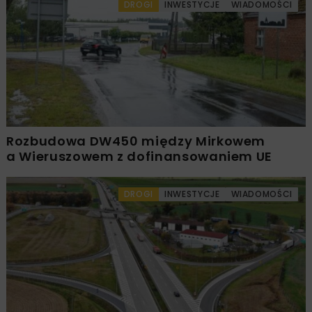
DROGI
INWESTYCJE
WIADOMOŚCI
Rozbudowa DW450 między Mirkowem
a Wieruszowem z dofinansowaniem UE
DROGI
INWESTYCJE
WIADOMOŚCI