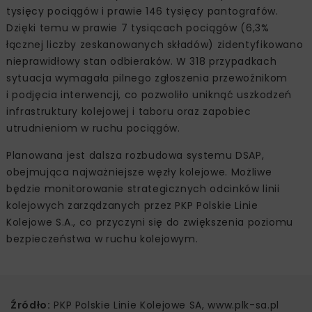
tysięcy pociągów i prawie 146 tysięcy pantografów.
Dzięki temu w prawie 7 tysiącach pociągów (6,3%
łącznej liczby zeskanowanych składów) zidentyfikowano
nieprawidłowy stan odbieraków. W 318 przypadkach
sytuacja wymagała pilnego zgłoszenia przewoźnikom
i podjęcia interwencji, co pozwoliło uniknąć uszkodzeń
infrastruktury kolejowej i taboru oraz zapobiec
utrudnieniom w ruchu pociągów.
Planowana jest dalsza rozbudowa systemu DSAP,
obejmująca najważniejsze węzły kolejowe. Możliwe
będzie monitorowanie strategicznych odcinków linii
kolejowych zarządzanych przez PKP Polskie Linie
Kolejowe S.A., co przyczyni się do zwiększenia poziomu
bezpieczeństwa w ruchu kolejowym.
Źródło:
PKP Polskie Linie Kolejowe SA, www.plk-sa.pl