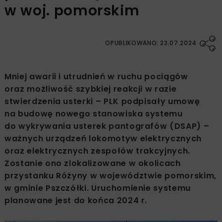
w woj. pomorskim
OPUBLIKOWANO: 23.07.2024
Mniej awarii i utrudnień w ruchu pociągów
oraz możliwość szybkiej reakcji w razie
stwierdzenia usterki – PLK podpisały umowę
na budowę nowego stanowiska systemu
do wykrywania usterek pantografów (DSAP) –
ważnych urządzeń lokomotyw elektrycznych
oraz elektrycznych zespołów trakcyjnych.
Zostanie ono zlokalizowane w okolicach
przystanku Różyny w województwie pomorskim,
w gminie Pszczółki. Uruchomienie systemu
planowane jest do końca 2024 r.