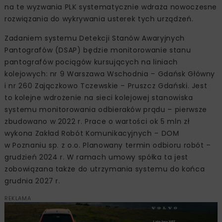
na te wyzwania PLK systematycznie wdraża nowoczesne
rozwiązania do wykrywania usterek tych urządzeń.
Zadaniem systemu Detekcji Stanów Awaryjnych
Pantografów (DSAP) będzie monitorowanie stanu
pantografów pociągów kursujących na liniach
kolejowych: nr 9 Warszawa Wschodnia – Gdańsk Główny
i nr 260 Zajączkowo Tczewskie – Pruszcz Gdański. Jest
to kolejne wdrożenie na sieci kolejowej stanowiska
systemu monitorowania odbieraków prądu – pierwsze
zbudowano w 2022 r. Prace o wartości ok 5 mln zł
wykona Zakład Robót Komunikacyjnych – DOM
w Poznaniu sp. z o.o. Planowany termin odbioru robót –
grudzień 2024 r. W ramach umowy spółka ta jest
zobowiązana także do utrzymania systemu do końca
grudnia 2027 r.
REKLAMA