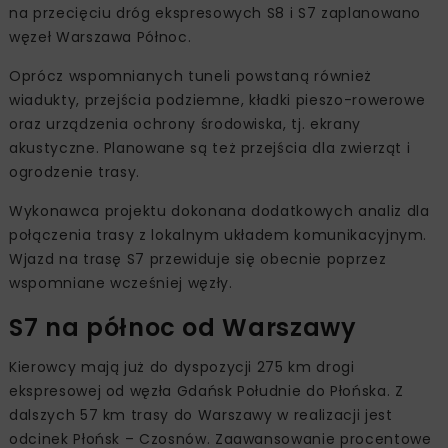
na przecięciu dróg ekspresowych S8 i S7 zaplanowano
węzeł Warszawa Północ.
Oprócz wspomnianych tuneli powstaną również
wiadukty, przejścia podziemne, kładki pieszo-rowerowe
oraz urządzenia ochrony środowiska, tj. ekrany
akustyczne. Planowane są też przejścia dla zwierząt i
ogrodzenie trasy.
Wykonawca projektu dokonana dodatkowych analiz dla
połączenia trasy z lokalnym układem komunikacyjnym.
Wjazd na trasę S7 przewiduje się obecnie poprzez
wspomniane wcześniej węzły.
S7 na północ od Warszawy
Kierowcy mają już do dyspozycji 275 km drogi
ekspresowej od węzła Gdańsk Południe do Płońska. Z
dalszych 57 km trasy do Warszawy w realizacji jest
odcinek Płońsk – Czosnów. Zaawansowanie procentowe