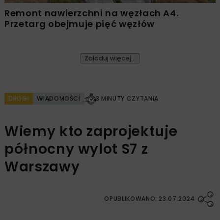
Remont nawierzchni na węzłach A4.
Przetarg obejmuje pięć węzłów
Załaduj więcej...
DROGI
WIADOMOŚCI
3 MINUTY CZYTANIA
Wiemy kto zaprojektuje
północny wylot S7 z
Warszawy
OPUBLIKOWANO: 23.07.2024