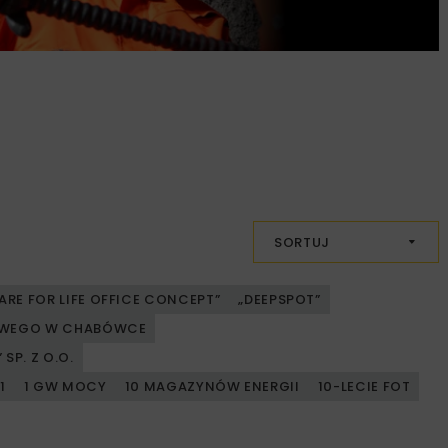
SORTUJ
ARE FOR LIFE OFFICE CONCEPT”
„DEEPSPOT”
JOWEGO W CHABÓWCE
SP. Z O.O.
1
1 GW MOCY
10 MAGAZYNÓW ENERGII
10-LECIE FOT