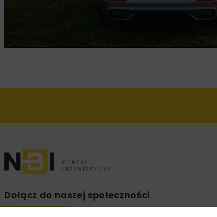
Dołącz do naszej społeczności