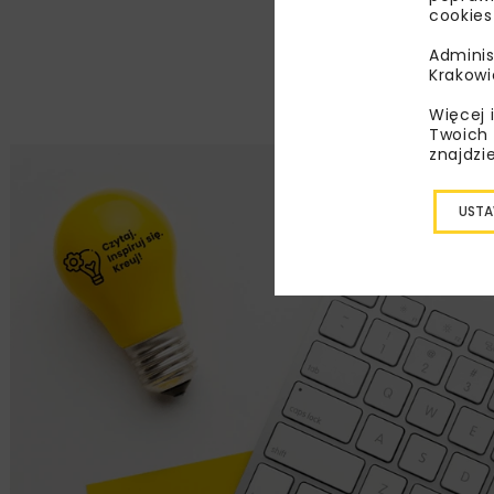
cookies
Adminis
Krakowi
Więcej 
Twoich 
znajdzi
USTA