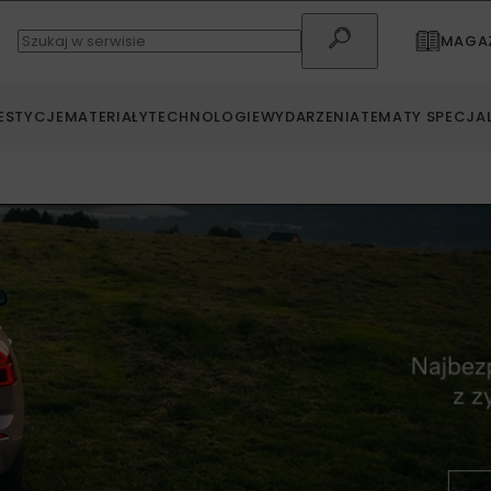
MAGAZ
ESTYCJE
MATERIAŁY
TECHNOLOGIE
WYDARZENIA
TEMATY SPECJA