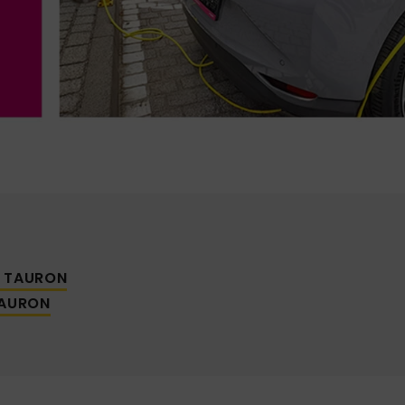
a TAURON
TAURON