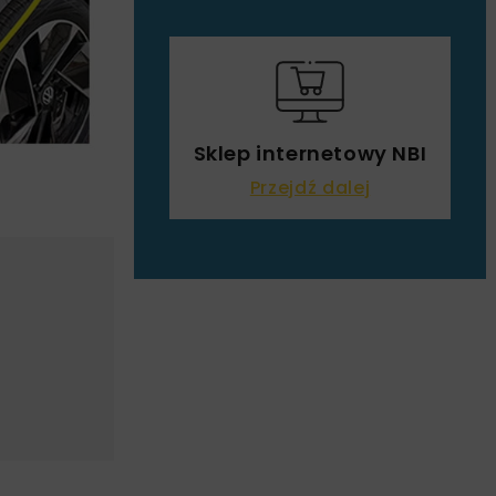
Sklep internetowy NBI
Przejdź dalej