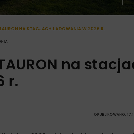
ETAURON NA STACJACH ŁADOWANIA W 2026 R.
ANIA
eTAURON na stacja
 r.
OPUBLIKOWANO: 17.1