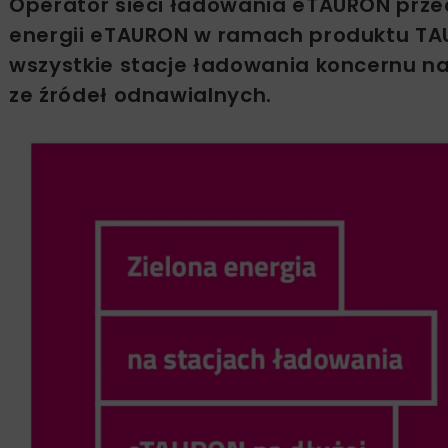
Operator sieci ładowania eTAURON przed
energii eTAURON w ramach produktu TA
wszystkie stacje ładowania koncernu n
ze źródeł odnawialnych.