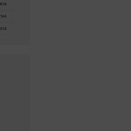
NIA
ZNA
GIA