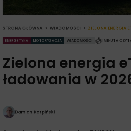
STRONA GŁÓWNA
WIADOMOŚCI
ZIELONA ENERGIA 
ENERGETYKA
MOTORYZACJA
WIADOMOŚCI
1 MINUTA CZYT
Zielona energia 
ładowania w 2026
Damian Karpiński