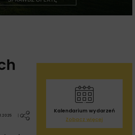
ch
Kalendarium wydarzeń
1.2025
Zobacz więcej