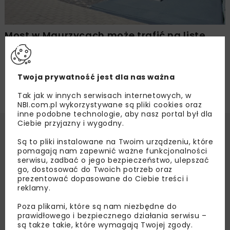
Most w Maurzycach może trafić na listę
UNESCO
Twoja prywatność jest dla nas ważna
Tak jak w innych serwisach internetowych, w
NBI.com.pl wykorzystywane są pliki cookies oraz
inne podobne technologie, aby nasz portal był dla
Ciebie przyjazny i wygodny.
Są to pliki instalowane na Twoim urządzeniu, które
pomagają nam zapewnić ważne funkcjonalności
serwisu, zadbać o jego bezpieczeństwo, ulepszać
go, dostosować do Twoich potrzeb oraz
prezentować dopasowane do Ciebie treści i
reklamy.
Poza plikami, które są nam niezbędne do
prawidłowego i bezpiecznego działania serwisu –
są także takie, które wymagają Twojej zgody.