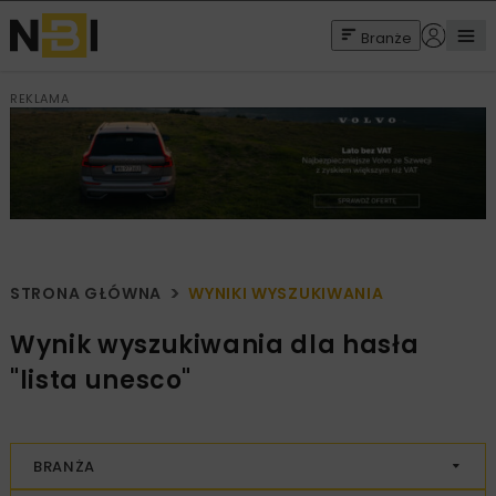
Branże
REKLAMA
STRONA GŁÓWNA
WYNIKI WYSZUKIWANIA
Wynik wyszukiwania dla hasła
"lista unesco"
BRANŻA