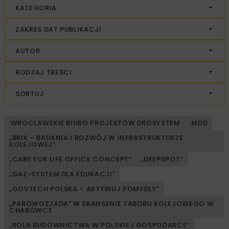
KATEGORIA
ZAKRES DAT PUBLIKACJI
AUTOR
RODZAJ TREŚCI
SORTUJ
WROCŁAWSKIE BIURO PROJEKTÓW DROSYSTEM
.MDD
„BRIK – BADANIA I ROZWÓJ W INFRASTRUKTURZE
KOLEJOWEJ”
„CARE FOR LIFE OFFICE CONCEPT”
„DEEPSPOT”
„GAZ-SYSTEM DLA EDUKACJI”
„GOVTECH POLSKA – AKTYWUJ POMYSŁY”
„PAROWOZJADA” W SKANSENIE TABORU KOLEJOWEGO W
CHABÓWCE
„ROLA BUDOWNICTWA W POLSKIEJ GOSPODARCE”