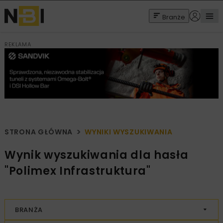
Branże
REKLAMA
STRONA GŁÓWNA
WYNIKI WYSZUKIWANIA
Wynik wyszukiwania dla hasła
"Polimex Infrastruktura"
BRANŻA