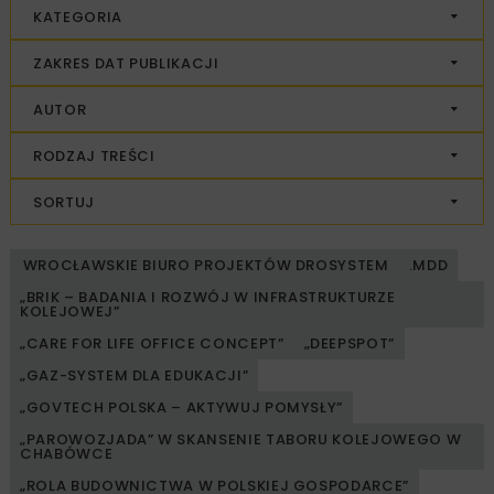
KATEGORIA
ZAKRES DAT PUBLIKACJI
AUTOR
RODZAJ TREŚCI
SORTUJ
WROCŁAWSKIE BIURO PROJEKTÓW DROSYSTEM
.MDD
„BRIK – BADANIA I ROZWÓJ W INFRASTRUKTURZE
KOLEJOWEJ”
„CARE FOR LIFE OFFICE CONCEPT”
„DEEPSPOT”
„GAZ-SYSTEM DLA EDUKACJI”
„GOVTECH POLSKA – AKTYWUJ POMYSŁY”
„PAROWOZJADA” W SKANSENIE TABORU KOLEJOWEGO W
CHABÓWCE
„ROLA BUDOWNICTWA W POLSKIEJ GOSPODARCE”