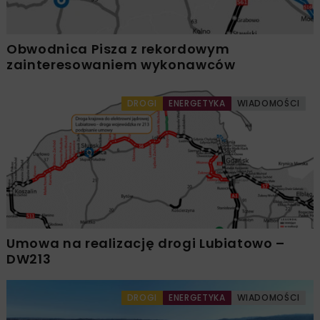
Obwodnica Pisza z rekordowym
zainteresowaniem wykonawców
DROGI
ENERGETYKA
WIADOMOŚCI
Umowa na realizację drogi Lubiatowo –
DW213
DROGI
ENERGETYKA
WIADOMOŚCI