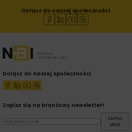
Dołącz do naszej społeczności
Dołącz do naszej społeczności
Zapisz się na branżowy newsletter!
ZAPISZ
MNIE