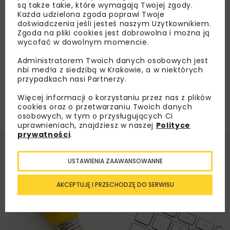
są także takie, które wymagają Twojej zgody.
Każda udzielona zgoda poprawi Twoje
doświadczenia jeśli jesteś naszym Użytkownikiem.
Załaduj więcej...
Zgoda na pliki cookies jest dobrowolna i można ją
wycofać w dowolnym momencie.
Administratorem Twoich danych osobowych jest
nbi med!a z siedzibą w Krakowie, a w niektórych
przypadkach nasi Partnerzy.
Więcej informacji o korzystaniu przez nas z plików
cookies oraz o przetwarzaniu Twoich danych
osobowych, w tym o przysługujących Ci
uprawnieniach, znajdziesz w naszej
Polityce
prywatności
.
USTAWIENIA ZAAWANSOWANNE
AKCEPTUJĘ I PRZECHODZĘ DO SERWISU