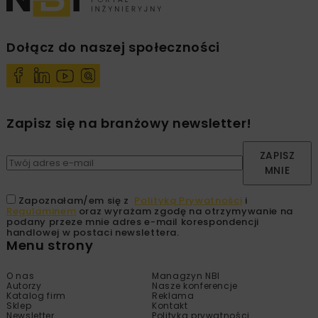
Dołącz do naszej społeczności
Zapisz się na branżowy newsletter!
ZAPISZ
MNIE
Zapoznałam/em się z
Polityką Prywatności
i
Regulaminem
oraz wyrażam zgodę na otrzymywanie na
podany przeze mnie adres e-mail korespondencji
handlowej w postaci newslettera.
Menu strony
O nas
Managzyn NBI
Autorzy
Nasze konferencje
Katalog firm
Reklama
Sklep
Kontakt
Newsletter
Polityka prywatności