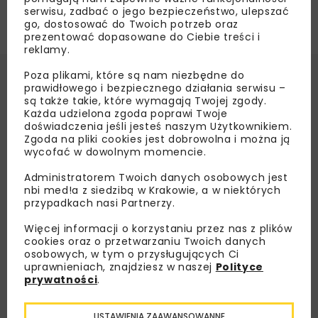
serwisu, zadbać o jego bezpieczeństwo, ulepszać
go, dostosować do Twoich potrzeb oraz
prezentować dopasowane do Ciebie treści i
reklamy.
Poza plikami, które są nam niezbędne do
prawidłowego i bezpiecznego działania serwisu –
są także takie, które wymagają Twojej zgody.
Każda udzielona zgoda poprawi Twoje
doświadczenia jeśli jesteś naszym Użytkownikiem.
Zgoda na pliki cookies jest dobrowolna i można ją
wycofać w dowolnym momencie.
Administratorem Twoich danych osobowych jest
nbi med!a z siedzibą w Krakowie, a w niektórych
przypadkach nasi Partnerzy.
Więcej informacji o korzystaniu przez nas z plików
cookies oraz o przetwarzaniu Twoich danych
osobowych, w tym o przysługujących Ci
uprawnieniach, znajdziesz w naszej
Polityce
prywatności
.
USTAWIENIA ZAAWANSOWANNE