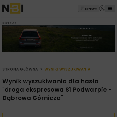
Branże
REKLAMA
STRONA GŁÓWNA
WYNIKI WYSZUKIWANIA
Wynik wyszukiwania dla hasła
"droga ekspresowa S1 Podwarpie -
Dąbrowa Górnicza"