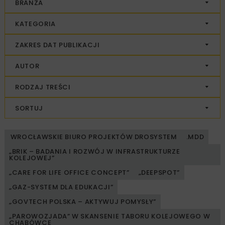
BRANŻA
KATEGORIA
ZAKRES DAT PUBLIKACJI
AUTOR
RODZAJ TREŚCI
SORTUJ
WROCŁAWSKIE BIURO PROJEKTÓW DROSYSTEM
.MDD
„BRIK – BADANIA I ROZWÓJ W INFRASTRUKTURZE
KOLEJOWEJ”
„CARE FOR LIFE OFFICE CONCEPT”
„DEEPSPOT”
„GAZ-SYSTEM DLA EDUKACJI”
„GOVTECH POLSKA – AKTYWUJ POMYSŁY”
„PAROWOZJADA” W SKANSENIE TABORU KOLEJOWEGO W
CHABÓWCE