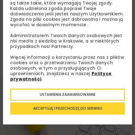
są także takie, które wymagają Twojej zgody.
Każda udzielona zgoda poprawi Twoje
doświadczenia jeśli jesteś naszym Użytkownikiem.
Załaduj więcej...
Zgoda na pliki cookies jest dobrowolna i można ją
wycofać w dowolnym momencie.
Administratorem Twoich danych osobowych jest
nbi med!a z siedzibą w Krakowie, a w niektórych
przypadkach nasi Partnerzy.
Więcej informacji o korzystaniu przez nas z plików
cookies oraz o przetwarzaniu Twoich danych
osobowych, w tym o przysługujących Ci
uprawnieniach, znajdziesz w naszej
Polityce
prywatności
.
USTAWIENIA ZAAWANSOWANNE
AKCEPTUJĘ I PRZECHODZĘ DO SERWISU