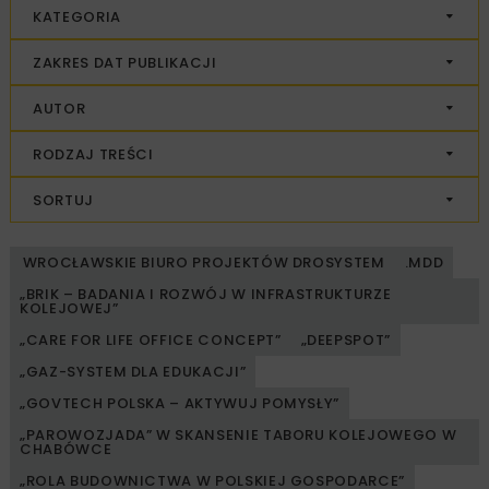
KATEGORIA
ZAKRES DAT PUBLIKACJI
AUTOR
RODZAJ TREŚCI
SORTUJ
WROCŁAWSKIE BIURO PROJEKTÓW DROSYSTEM
.MDD
„BRIK – BADANIA I ROZWÓJ W INFRASTRUKTURZE
KOLEJOWEJ”
„CARE FOR LIFE OFFICE CONCEPT”
„DEEPSPOT”
„GAZ-SYSTEM DLA EDUKACJI”
„GOVTECH POLSKA – AKTYWUJ POMYSŁY”
„PAROWOZJADA” W SKANSENIE TABORU KOLEJOWEGO W
CHABÓWCE
„ROLA BUDOWNICTWA W POLSKIEJ GOSPODARCE”