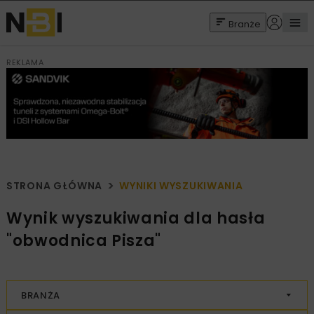
Branże
REKLAMA
STRONA GŁÓWNA
WYNIKI WYSZUKIWANIA
Wynik wyszukiwania dla hasła
"obwodnica Pisza"
BRANŻA