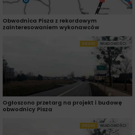
Obwodnica Pisza z rekordowym
zainteresowaniem wykonawców
DROGI
WIADOMOŚCI
Ogłoszono przetarg na projekt i budowę
obwodnicy Pisza
DROGI
WIADOMOŚCI