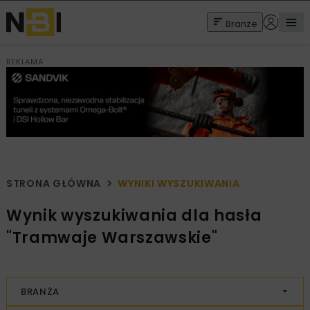
Branże
REKLAMA
STRONA GŁÓWNA
WYNIKI WYSZUKIWANIA
Wynik wyszukiwania dla hasła
"Tramwaje Warszawskie"
BRANŻA