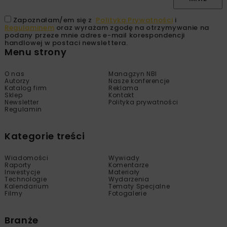
Zapoznałam/em się z
Polityką Prywatności
i
Regulaminem
oraz wyrażam zgodę na otrzymywanie na
podany przeze mnie adres e-mail korespondencji
handlowej w postaci newslettera.
Menu strony
O nas
Managzyn NBI
Autorzy
Nasze konferencje
Katalog firm
Reklama
Sklep
Kontakt
Newsletter
Polityka prywatności
Regulamin
Kategorie treści
Wiadomości
Wywiady
Raporty
Komentarze
Inwestycje
Materiały
Technologie
Wydarzenia
Kalendarium
Tematy Specjalne
Filmy
Fotogalerie
Branże