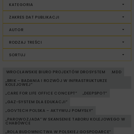
KATEGORIA
ZAKRES DAT PUBLIKACJI
AUTOR
RODZAJ TREŚCI
SORTUJ
WROCŁAWSKIE BIURO PROJEKTÓW DROSYSTEM
.MDD
„BRIK – BADANIA I ROZWÓJ W INFRASTRUKTURZE
KOLEJOWEJ”
„CARE FOR LIFE OFFICE CONCEPT”
„DEEPSPOT”
„GAZ-SYSTEM DLA EDUKACJI”
„GOVTECH POLSKA – AKTYWUJ POMYSŁY”
„PAROWOZJADA” W SKANSENIE TABORU KOLEJOWEGO W
CHABÓWCE
„ROLA BUDOWNICTWA W POLSKIEJ GOSPODARCE”