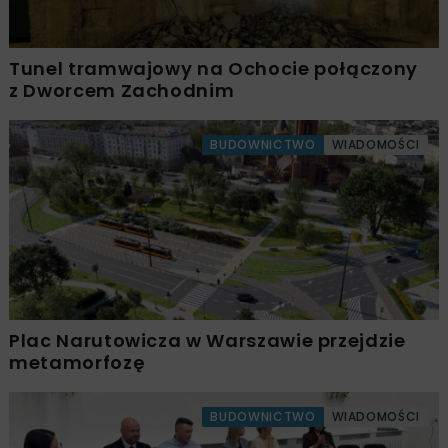
Tunel tramwajowy na Ochocie połączony
z Dworcem Zachodnim
BUDOWNICTWO
WIADOMOŚCI
Plac Narutowicza w Warszawie przejdzie
metamorfozę
BUDOWNICTWO
WIADOMOŚCI