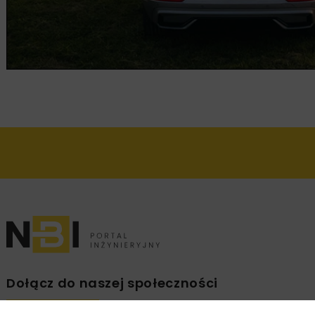
Dołącz do naszej społeczności