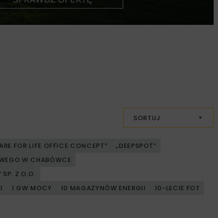
SORTUJ
ARE FOR LIFE OFFICE CONCEPT”
„DEEPSPOT”
JOWEGO W CHABÓWCE
SP. Z O.O.
1
1 GW MOCY
10 MAGAZYNÓW ENERGII
10-LECIE FOT