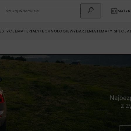
MAGAZ
ESTYCJE
MATERIAŁY
TECHNOLOGIE
WYDARZENIA
TEMATY SPECJA