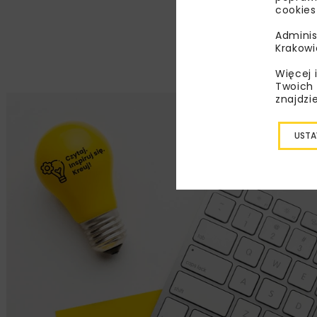
cookies
Adminis
Krakowi
Więcej 
Twoich 
znajdzi
USTA