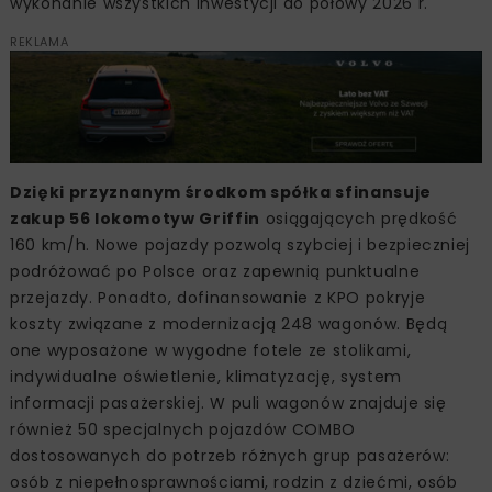
wykonanie wszystkich inwestycji do połowy 2026 r.
REKLAMA
Dzięki przyznanym środkom spółka sfinansuje
zakup 56 lokomotyw Griffin
osiągających prędkość
160 km/h. Nowe pojazdy pozwolą szybciej i bezpieczniej
podróżować po Polsce oraz zapewnią punktualne
przejazdy. Ponadto, dofinansowanie z KPO pokryje
koszty związane z modernizacją 248 wagonów. Będą
one wyposażone w wygodne fotele ze stolikami,
indywidualne oświetlenie, klimatyzację, system
informacji pasażerskiej. W puli wagonów znajduje się
również 50 specjalnych pojazdów COMBO
dostosowanych do potrzeb różnych grup pasażerów:
osób z niepełnosprawnościami, rodzin z dziećmi, osób