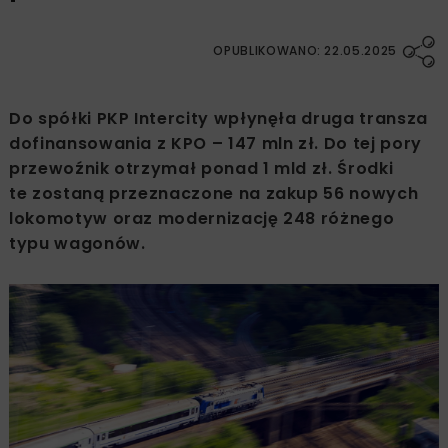
OPUBLIKOWANO: 22.05.2025
Do spółki PKP Intercity wpłynęła druga transza
dofinansowania z KPO – 147 mln zł. Do tej pory
przewoźnik otrzymał ponad 1 mld zł. Środki
te zostaną przeznaczone na zakup 56 nowych
lokomotyw oraz modernizację 248 różnego
typu wagonów.