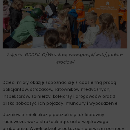
Zdjęcie: GDDKiA O/Wrocław, www.gov.pl/web/gddkia-
wroclaw/
Dzieci miały okazję zapoznać się z codzienną pracą
policjantów, strażaków, ratowników medycznych,
inspektorów, żołnierzy, kolejarzy i drogowców oraz z
bliska zobaczyć ich pojazdy, mundury i wyposażenie.
Uczniowie mieli okazję poczuć się jak kierowcy
radiowozu, wozu strażackiego, auta wojskowego i
ambulansu. Wzięli udział w pokazach pierwszej pomocy i