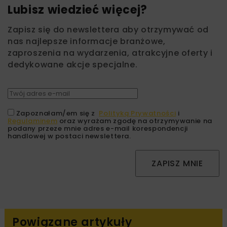
Lubisz wiedzieć więcej?
Zapisz się do newslettera aby otrzymywać od
nas najlepsze informacje branżowe,
zaproszenia na wydarzenia, atrakcyjne oferty i
dedykowane akcje specjalne.
Zapoznałam/em się z
Polityką Prywatności
i
Regulaminem
oraz wyrażam zgodę na otrzymywanie na
podany przeze mnie adres e-mail korespondencji
handlowej w postaci newslettera.
ZAPISZ MNIE
Powiązane artykuły