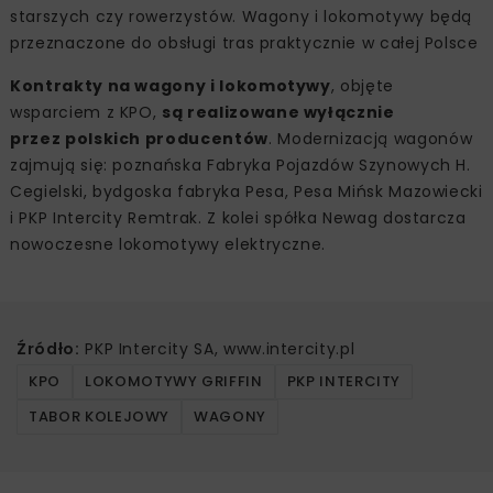
starszych czy rowerzystów. Wagony i lokomotywy będą
przeznaczone do obsługi tras praktycznie w całej Polsce
Kontrakty na wagony i lokomotywy
, objęte
wsparciem z KPO,
są realizowane wyłącznie
przez polskich producentów
. Modernizacją wagonów
zajmują się: poznańska Fabryka Pojazdów Szynowych H.
Cegielski, bydgoska fabryka Pesa, Pesa Mińsk Mazowiecki
i PKP Intercity Remtrak. Z kolei spółka Newag dostarcza
nowoczesne lokomotywy elektryczne.
Źródło:
PKP Intercity SA, www.intercity.pl
KPO
LOKOMOTYWY GRIFFIN
PKP INTERCITY
TABOR KOLEJOWY
WAGONY