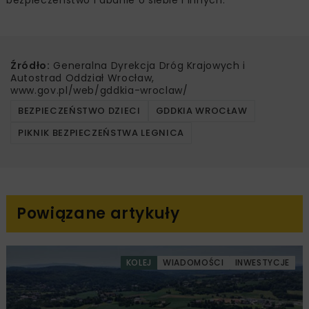
Źródło:
Generalna Dyrekcja Dróg Krajowych i
Autostrad Oddział Wrocław,
www.gov.pl/web/gddkia-wroclaw/
BEZPIECZEŃSTWO DZIECI
GDDKIA WROCŁAW
PIKNIK BEZPIECZEŃSTWA LEGNICA
Powiązane artykuły
KOLEJ
WIADOMOŚCI
INWESTYCJE